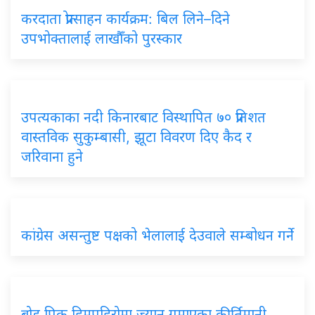
करदाता प्रोत्साहन कार्यक्रम: बिल लिने–दिने
उपभोक्तालाई लाखौँको पुरस्कार
उपत्यकाका नदी किनारबाट विस्थापित ७० प्रतिशत
वास्तविक सुकुम्बासी, झूटा विवरण दिए कैद र
जरिवाना हुने
कांग्रेस असन्तुष्ट पक्षको भेलालाई देउवाले सम्बोधन गर्ने
ब्रोड पिक हिमपहिरोमा ज्यान गुमाएका कीर्तिमानी