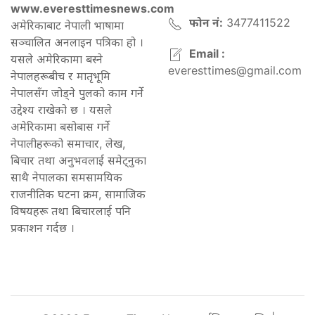
www.everesttimesnews.com
फोन नं:
3477411522
अमेरिकाबाट नेपाली भाषामा
सञ्चालित अनलाइन पत्रिका हो ।
Email :
यसले अमेरिकामा बस्ने
everesttimes@gmail.com
नेपालहरूबीच र मातृभूमि
नेपालसँग जोड्ने पुलको काम गर्ने
उद्देश्य राखेको छ । यसले
अमेरिकामा बसोबास गर्ने
नेपालीहरूको समाचार, लेख,
बिचार तथा अनुभवलाई समेट्नुका
साथै नेपालका समसामयिक
राजनीतिक घटना क्रम, सामाजिक
विषयहरू तथा बिचारलाई पनि
प्रकाशन गर्दछ ।