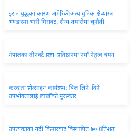
इरान युद्धका कारण अमेरिकी अत्याधुनिक क्षेप्यास्त्र
भण्डारमा भारी गिरावट, सैन्य तयारीमा चुनौती
नेपालका तीनवटै प्रज्ञा–प्रतिष्ठानमा नयाँ नेतृत्व चयन
करदाता प्रोत्साहन कार्यक्रम: बिल लिने–दिने
उपभोक्तालाई लाखौँको पुरस्कार
उपत्यकाका नदी किनारबाट विस्थापित ७० प्रतिशत