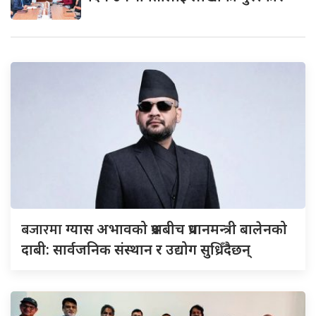
बजारमा
ग्यास अभावको प्रश्नबीच प्रधानमन्त्री बालेनको
दाबी: सार्वजनिक संस्थान र उद्योग सुध्रिँदैछन्