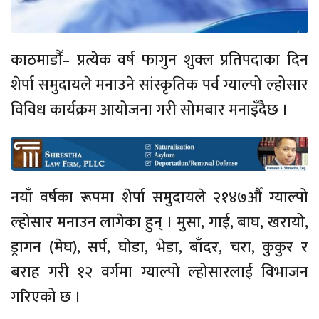
काठमाडौँ– प्रत्येक वर्ष फागुन शुक्ल प्रतिपदाका दिन
शेर्पा समुदायले मनाउने सांस्कृतिक पर्व ग्याल्पो ल्होसार
विविध कार्यक्रम आयोजना गरी सोमबार मनाइँदैछ ।
नयाँ वर्षका रूपमा शेर्पा समुदायले २१४७औँ ग्याल्पो
ल्होसार मनाउन लागेका हुन् । मुसा, गाई, बाघ, खरायो,
ड्रागन (मेघ), सर्प, घोडा, भेडा, बाँदर, चरा, कुकुर र
बराह गरी १२ वर्गमा ग्याल्पो ल्होसारलाई विभाजन
गरिएको छ ।