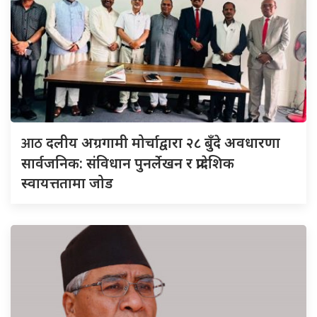
आठ
दलीय अग्रगामी मोर्चाद्वारा २८ बुँदे अवधारणा
सार्वजनिक: संविधान पुनर्लेखन र प्रादेशिक
स्वायत्ततामा जोड