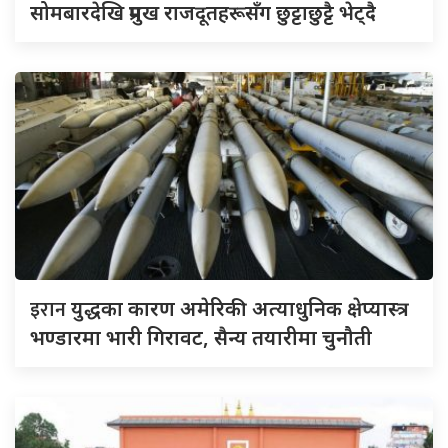
सोमबारदेखि प्रमुख राजदूतहरूसँग छुट्टाछुट्टै भेट्दै
इरान
युद्धका कारण अमेरिकी अत्याधुनिक क्षेप्यास्त्र
भण्डारमा भारी गिरावट, सैन्य तयारीमा चुनौती