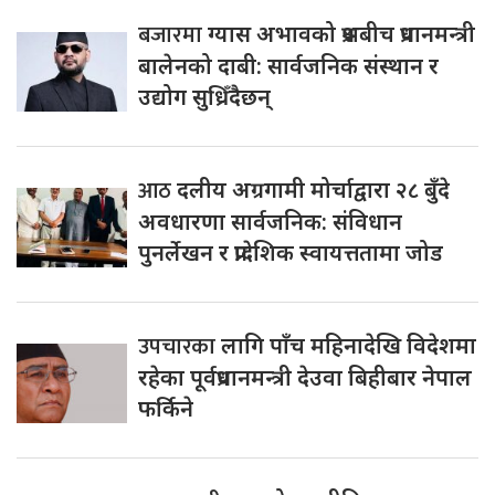
बजारमा
ग्यास अभावको प्रश्नबीच प्रधानमन्त्री
बालेनको दाबी: सार्वजनिक संस्थान र
उद्योग सुध्रिँदैछन्
आठ
दलीय अग्रगामी मोर्चाद्वारा २८ बुँदे
अवधारणा सार्वजनिक: संविधान
पुनर्लेखन र प्रादेशिक स्वायत्ततामा जोड
उपचारका
लागि पाँच महिनादेखि विदेशमा
रहेका पूर्वप्रधानमन्त्री देउवा बिहीबार नेपाल
फर्किने