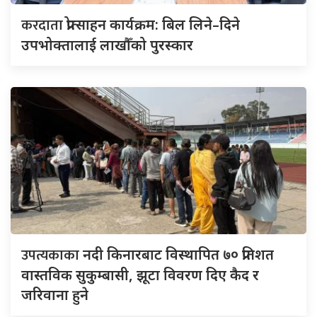
करदाता
प्रोत्साहन कार्यक्रम: बिल लिने–दिने
उपभोक्तालाई लाखौँको पुरस्कार
उपत्यकाका
नदी किनारबाट विस्थापित ७० प्रतिशत
वास्तविक सुकुम्बासी, झूटा विवरण दिए कैद र
जरिवाना हुने