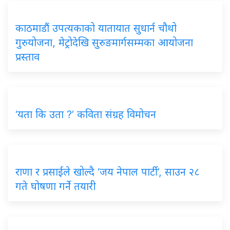
काठमाडौं उपत्यकाको यातायात सुधार्न चौथो
गुरुयोजना, मेट्रोदेखि सुरुङमार्गसम्मका आयोजना
प्रस्ताव
‘यता कि उता ?’ कविता संग्रह विमोचन
राणा र प्रसाईंले खोल्दै ‘जय नेपाल पार्टी’, साउन २८
गते घोषणा गर्ने तयारी