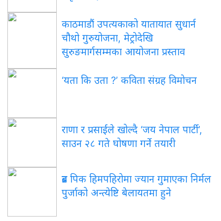
काठमाडौं
उपत्यकाको यातायात सुधार्न
चौथो गुरुयोजना, मेट्रोदेखि
सुरुङमार्गसम्मका आयोजना प्रस्ताव
‘यता
कि उता ?’ कविता संग्रह विमोचन
राणा
र प्रसाईंले खोल्दै ‘जय नेपाल पार्टी’,
साउन २८ गते घोषणा गर्ने तयारी
ब्रड
पिक हिमपहिरोमा ज्यान गुमाएका निर्मल
पुर्जाको अन्त्येष्टि बेलायतमा हुने