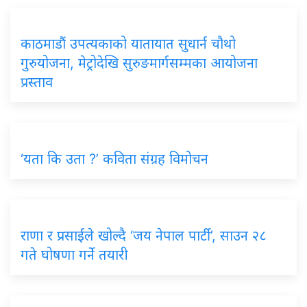
काठमाडौं
उपत्यकाको यातायात सुधार्न चौथो
गुरुयोजना, मेट्रोदेखि सुरुङमार्गसम्मका आयोजना
प्रस्ताव
‘यता
कि उता ?’ कविता संग्रह विमोचन
राणा
र प्रसाईंले खोल्दै ‘जय नेपाल पार्टी’, साउन २८
गते घोषणा गर्ने तयारी