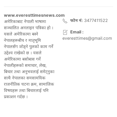
www.everesttimesnews.com
फोन नं:
3477411522
अमेरिकाबाट नेपाली भाषामा
सञ्चालित अनलाइन पत्रिका हो ।
Email :
यसले अमेरिकामा बस्ने
everesttimes@gmail.com
नेपालहरूबीच र मातृभूमि
नेपालसँग जोड्ने पुलको काम गर्ने
उद्देश्य राखेको छ । यसले
अमेरिकामा बसोबास गर्ने
नेपालीहरूको समाचार, लेख,
बिचार तथा अनुभवलाई समेट्नुका
साथै नेपालका समसामयिक
राजनीतिक घटना क्रम, सामाजिक
विषयहरू तथा बिचारलाई पनि
प्रकाशन गर्दछ ।