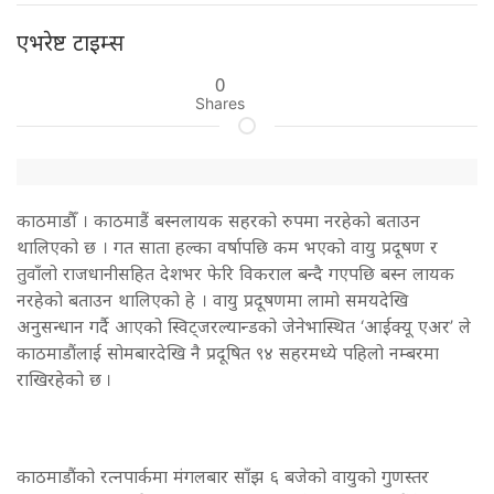
एभरेष्ट टाइम्स
0
Shares
काठमाडौँ । काठमाडैं बस्नलायक सहरको रुपमा नरहेको बताउन
थालिएको छ । गत साता हल्का वर्षापछि कम भएको वायु प्रदूषण र
तुवाँलो राजधानीसहित देशभर फेरि विकराल बन्दै गएपछि बस्न लायक
नरहेको बताउन थालिएको हे । वायु प्रदूषणमा लामो समयदेखि
अनुसन्धान गर्दै आएको स्विट्जरल्यान्डको जेनेभास्थित ‘आईक्यू एअर’ ले
काठमाडौंलाई सोमबारदेखि नै प्रदूषित ९४ सहरमध्ये पहिलो नम्बरमा
राखिरहेको छ ।
काठमाडौंको रत्नपार्कमा मंगलबार साँझ ६ बजेको वायुको गुणस्तर