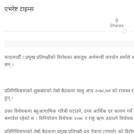
एभरेष्ट टाइम्स
0
Shares
काठमाडौँ । प्रमुख प्रतिपक्षीको विरोधका बावजुध अर्थमन्त्री जनार्दन शर्माले 
छन् ।
प्रतिनिधिसभाको शुक्रबारको तेस्रो बैठकमा चालु आव २०७८/७९ को राजस्व 
हुन् ।
उक्त विधेयकमा बहुआयामिक गरिबी घटाउने, उच्च आर्थिक दर कायम गर्ने र
समावेश रहेको छ । विनियोजन विधेयक २०७८ र राष्ट्र ऋण उठाउने विधेयक २०७
प्रतिनिधिसभाको तेस्रो बैठकमा प्रमुख प्रतिपक्षी दल नेकपा (एमाले) को विरो