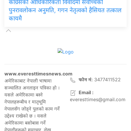
कांग्रेसको आधिकारिकता विवादमा सर्वोच्चको
पुनरावलोकन अनुमति, गगन नेतृत्वको हैसियत तत्काल
कायमै
www.everesttimesnews.com
फोन नं:
3477411522
अमेरिकाबाट नेपाली भाषामा
सञ्चालित अनलाइन पत्रिका हो ।
Email :
यसले अमेरिकामा बस्ने
everesttimes@gmail.com
नेपालहरूबीच र मातृभूमि
नेपालसँग जोड्ने पुलको काम गर्ने
उद्देश्य राखेको छ । यसले
अमेरिकामा बसोबास गर्ने
नेपालीहरूको समाचार, लेख,