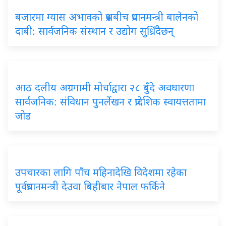
बजारमा ग्यास अभावको प्रश्नबीच प्रधानमन्त्री बालेनको
दाबी: सार्वजनिक संस्थान र उद्योग सुध्रिँदैछन्
आठ दलीय अग्रगामी मोर्चाद्वारा २८ बुँदे अवधारणा
सार्वजनिक: संविधान पुनर्लेखन र प्रादेशिक स्वायत्ततामा
जोड
उपचारका लागि पाँच महिनादेखि विदेशमा रहेका
पूर्वप्रधानमन्त्री देउवा बिहीबार नेपाल फर्किने