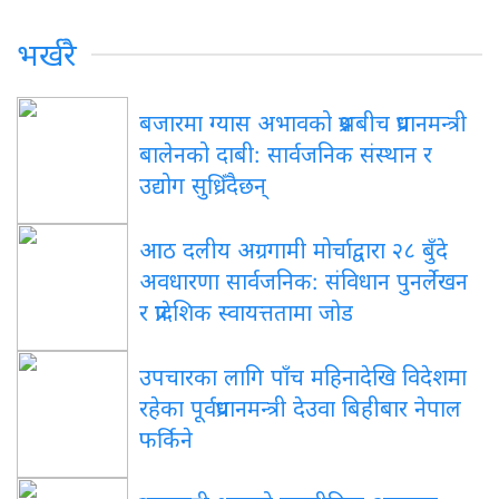
भर्खरै
बजारमा ग्यास अभावको प्रश्नबीच प्रधानमन्त्री
बालेनको दाबी: सार्वजनिक संस्थान र
उद्योग सुध्रिँदैछन्
आठ दलीय अग्रगामी मोर्चाद्वारा २८ बुँदे
अवधारणा सार्वजनिक: संविधान पुनर्लेखन
र प्रादेशिक स्वायत्ततामा जोड
उपचारका लागि पाँच महिनादेखि विदेशमा
रहेका पूर्वप्रधानमन्त्री देउवा बिहीबार नेपाल
फर्किने