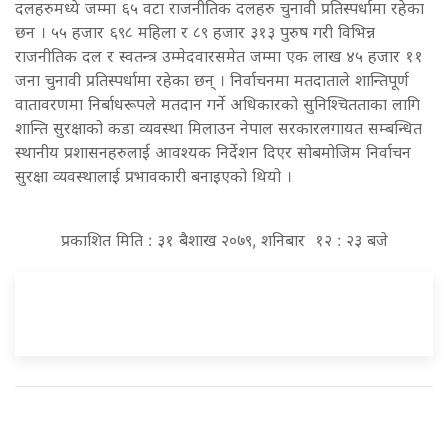
दलहरुमध्ये जम्मा ६५ वटा राजनीतिक दलहरु चुनावी प्रतिस्पर्धामा रहेका
छन । ५५ हजार ६९८ महिला र ८९ हजार ३१३ पुरुष गरी विभिन्न
राजनीतिक दल र स्वतन्त्र उम्मेदवारसमेत जम्मा एक लाख ४५ हजार ११
जना चुनावी प्रतिस्पर्धामा रहेका छन् । निर्वाचनमा मतदाताले शान्तिपूर्ण
वातावरणमा निर्बाधरूपले मतदान गर्ने अधिकारको सुनिश्चितताका लागि
शान्ति सुरक्षाको कडा व्यवस्था मिलाउन नेपाल सरकारलगायत सम्बन्धित
स्थानीय प्रशासनहरुलाई आवश्यक निर्देशन दिएर सोबमोजिम निर्वाचन
सुरक्षा व्यवस्थालाई प्रभावकारी बनाइएको थियो ।
प्रकाशित मिति : ३१ बैशाख २०७९, शनिबार १२ : २३ बजे