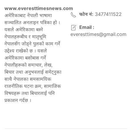
www.everesttimesnews.com
फोन नं:
3477411522
अमेरिकाबाट नेपाली भाषामा
सञ्चालित अनलाइन पत्रिका हो ।
Email :
यसले अमेरिकामा बस्ने
everesttimes@gmail.com
नेपालहरूबीच र मातृभूमि
नेपालसँग जोड्ने पुलको काम गर्ने
उद्देश्य राखेको छ । यसले
अमेरिकामा बसोबास गर्ने
नेपालीहरूको समाचार, लेख,
बिचार तथा अनुभवलाई समेट्नुका
साथै नेपालका समसामयिक
राजनीतिक घटना क्रम, सामाजिक
विषयहरू तथा बिचारलाई पनि
प्रकाशन गर्दछ ।