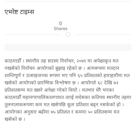
एभरेष्ट टाइम्स
0
Shares
काठमाडौँ । स्थानीय तह सदस्य निर्वाचन, २०७९ मा अपेक्षाकृत मत
नखसेको निर्वाचन आयोगको बुझाइ रहेको छ । आमरूपमा मतदान
शान्तिपूर्ण र उत्साहजनक रूपमा भए पनि ६५ प्रतिशतको हाराहारीमा मत
खसेको आयोगको प्रारम्भिक विश्लेषण छ । आयोगले ६८ देखि ७२
प्रतिशतसम्म मत खस्ने अपेक्षा गरेको थियो । मतभार धेरै भएका
काठमाडौँ महानगरपालिकालगायत तराई मधेसका कतिपय स्थानीय तहमा
तुलनात्मकरूपमा कम मत खसेपछि कूल प्रतिशत बढ्न नसकेको हो ।
आयोगका अनुसार बढीमा ७५ प्रतिशत र कममा ५० प्रशितसम्म मत
खसेको छ ।