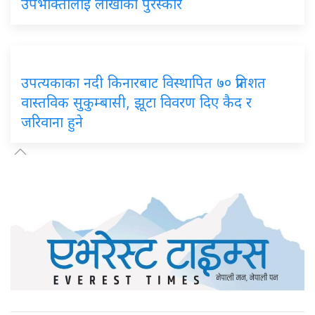
उपभोक्तालाई लाखौँको पुरस्कार
उपत्यकाका नदी किनारबाट विस्थापित ७० प्रतिशत
वास्तविक सुकुम्बासी, झूटा विवरण दिए कैद र
जरिवाना हुने