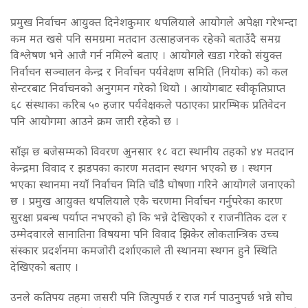
प्रमुख निर्वाचन आयुक्त दिनेशकुमार थपलियाले आयोगले अपेक्षा गरेभन्दा
कम मत खसे पनि समग्रमा मतदान उत्साहजनक रहेको बताउँदै समग्र
विश्लेषण भने आजै गर्न नमिल्ने बताए । आयोगले खडा गरेको संयुक्त
निर्वाचन सञ्चालन केन्द्र र निर्वाचन पर्यवेक्षण समिति (नियोक) को कल
सेन्टरबाट निर्वाचनको अनुगमन गरेको थियो । आयोगबाट स्वीकृतिप्राप्त
६८ संस्थाका करिब ५० हजार पर्यवेक्षकले पठाएका प्रारम्भिक प्रतिवेदन
पनि आयोगमा आउने क्रम जारी रहेको छ ।
साँझ छ बजेसम्मको विवरण अुनसार १८ वटा स्थानीय तहको ४४ मतदान
केन्द्रमा विवाद र झडपका कारण मतदान स्थगन भएको छ । स्थगन
भएका स्थानमा नयाँ निर्वाचन मिति चाँडै घोषणा गरिने आयोगले जनाएको
छ । प्रमुख आयुक्त थपलियाले एकै चरणमा निर्वाचन गर्नुपरेका कारण
सुरक्षा प्रबन्ध पर्याप्त नभएको हो कि भन्ने देखिएको र राजनीतिक दल र
उम्मेदवारले सानातिना विषयमा पनि विवाद झिकेर लोकतान्त्रिक उच्च
संस्कार प्रदर्शनमा कमजोरी दर्शाएकाले ती स्थानमा स्थगन हुने स्थिति
देखिएको बताए ।
उनले कतिपय तहमा जसरी पनि जित्पुपर्छ र राज गर्न पाउनुपर्छ भन्ने सोच