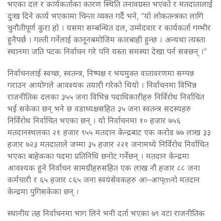
भएका दल र कार्यकर्ताका कारण स्थिति तनावग्रस्त भएको र मतदातालाई
दुःख दिने कार्य भएकामा चिन्ता व्यक्त गर्दै भने, “यो लोकतन्त्रका लागि
चुनौतीपूर्ण कुरा हो । यसमा सम्बन्धित दल, उम्मेदवार र कार्यकर्ता गम्भीर
हुनैपर्छ । गल्ती गर्नेलाई कानूनबमोजिम कारबाही हुन्छ । अन्यथा त्यस्ता
स्थानमा जति पटक निर्वाचन गरे पनि यस्ता समस्या देखा पर्न सक्छन् ।”
निर्वाचनलाई स्वच्छ, स्वतन्त्र, निष्पक्ष र भयमुक्त वातावरणमा सम्पन्न
गराउन आयोगले आवश्यक तयारी गरेको थियो । निर्वाचनमा विभिन्न
राजनीतिक दलका ३५५ जना विभिन्न पदाधिकारीहरु निर्विरोध निर्वाचित
भई सकेका छन् भने छ वडाध्यक्षसहित ३५ जना स्वतन्त्र सदस्यहरु
निर्विरोध निर्वाचित भएका छन् । यो निर्वाचनमा १० हजार ७५६
मतदानस्थलका २१ हजार ९५५ मतदान केन्द्रबाट एक करोड ७७ लाख ३३
हजार ७२३ मतदाताले जम्मा ३५ हजार २२१ जनामध्ये निर्विरोध निर्वाचित
भएका बाहेकका पदमा प्रतिनिधि छनोट गर्नेछन् । मतदान केन्द्रमा
आवश्यक हुने निर्वाचन सामग्रीहरुसहित एक लाख नौ हजार ८८ जना
कर्मचारी र ६५ हजार ८६५ जना स्वयंसेवकहरु आ–आप्mनो मतदान
केन्द्रमा पुगिसकेका छन् ।
स्थानीय तह निर्वाचनमा भाग लिने भनी दर्ता भएका ७९ वटा राजनीतिक