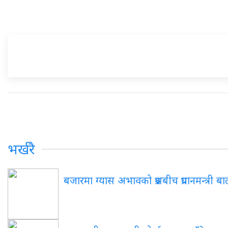
भर्खरै
बजारमा ग्यास अभावको प्रश्नबीच प्रधानमन्त्री ब