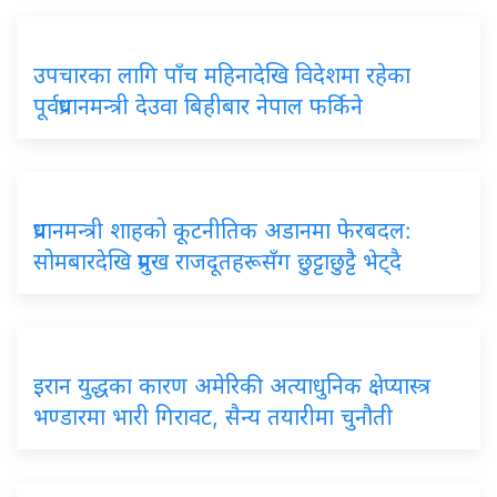
उपचारका लागि पाँच महिनादेखि विदेशमा रहेका
पूर्वप्रधानमन्त्री देउवा बिहीबार नेपाल फर्किने
प्रधानमन्त्री शाहको कूटनीतिक अडानमा फेरबदल:
सोमबारदेखि प्रमुख राजदूतहरूसँग छुट्टाछुट्टै भेट्दै
इरान युद्धका कारण अमेरिकी अत्याधुनिक क्षेप्यास्त्र
भण्डारमा भारी गिरावट, सैन्य तयारीमा चुनौती