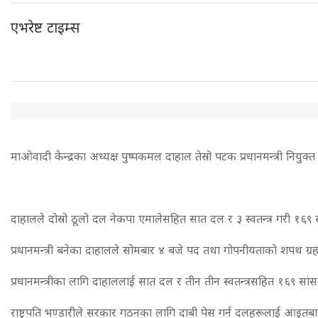
एभरेष्ट टाइम्स
माओवादी केन्द्रका अध्यक्ष पुष्पकमल दाहाल तेस्रो पटक प्रधानमन्त्री नियुक्
दाहालले दोस्रो ठूलो दल नेकपा एमालेसहित सात दल र ३ स्वतन्त्र गरी १६९ सा
प्रधानमन्त्री बनेका दाहालले सोमबार ४ बजे पद तथा गोपनीयताको शपथ ग्र
प्रधानमन्त्रीका लागि दाहाललाई सात दल र तीन तीन स्वतन्त्रसहित १६९ सांसदको 
राष्ट्रपति भण्डारीले सरकार गठनका लागि दाबी पेस गर्न दलहरूलाई आइत