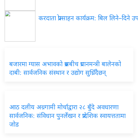
करदाता प्रोत्साहन कार्यक्रम: बिल लिने–दिने 
बजारमा ग्यास अभावको प्रश्नबीच प्रधानमन्त्री बालेनको
दाबी: सार्वजनिक संस्थान र उद्योग सुध्रिँदैछन्
आठ दलीय अग्रगामी मोर्चाद्वारा २८ बुँदे अवधारणा
सार्वजनिक: संविधान पुनर्लेखन र प्रादेशिक स्वायत्ततामा
जोड