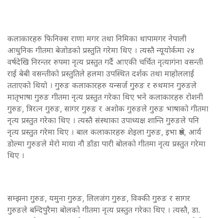
कलाकारहरु फिनिक्स राणा मगर तथा निमिका थापामगर नेपाली
आधुनिक गीतमा बेजोडको प्रस्तुति गरेमा थिए । त्यस्तै न्यूयोर्कमा २४
वर्षदेखि निरन्तर रुपमा नृत्य प्रस्तुत गर्दै आएकी चर्चित नृत्यागंना वसन्ती
राई बेबी वसन्तीको प्रस्तुतिले हलमा उपस्थित दर्शक तथा माहोललाई
तताएको थियो । गुरुङ कलाकारहरु यन्सर्ज गुरुङ र रुथमान गुरुङले
मातृभाषा गुरुङ गीतमा नृत्य प्रस्तुत गरेका थिए भने कलाकारहरु रोशनी
गुरुङ, त्रिरत्न गुरुङ, सागर गुरुङ र अशोक गुरुङले गुरुङ भाषाको गीतमा
नृत्य प्रस्तुत गरेका थिए । त्यस्तै संस्थाका उपाध्यक्ष शान्ति गुरुङले पनि
नृत्य प्रस्तुत गरेमा थिए । बाल कलाकारहरु शेइला गुरुङ, इभा श्रेष्ठ, आर्य
डोल्मा गुरुङले मेरो माया नौ डाँडा पारी बोलको गीतमा नृत्य प्रस्तुत गरेमा
थिए ।
सम्झना गुरुङ, यमुना गुरुङ, लिलजंग गुरुङ, विक्की गुरुङ र सागर
गुरुङले बन्दिपुरैमा बोलको गीतमा नृत्य प्रस्तुत गरेका थिए । त्यस्तै, डा.