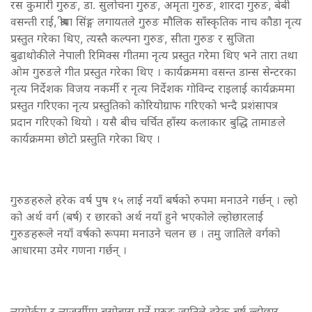
रस कुमारी गुरुङ, डा. सुलोचना गुरुङ, अमृता गुरुङ, शारदा गुरुङ, बेबी
वसन्ती राई, श्रीया सिंङ्ग लगायतले गुरुङ मौलिक साँस्कृतिक नाच कौडा नृत्य
प्रस्तुत गरेका थिए, त्यस्तै कल्पना गुरुङ, सीता गुरुङ र सुजिता
बुढाथोकीले नेपाली रिमिक्स गीतमा नृत्य प्रस्तुत गरेमा थिए भने तारा तथा
ओम गुरुङले गीत प्रस्तुत गरेका थिए । कार्यक्रममा वसन्त डान्स सेन्टरका
नृत्य निर्देशक विजय नकर्मी र नृत्य निर्देशक गोविन्द राइलाई कार्यक्रममा
प्रस्तुत गरिएका नृत्य प्रस्तुतिको कोरियोग्राफ गरिएको भन्दै प्रशंसापत्र
प्रदान गरिएको थियो । यसै बीच चर्चित हाँस्य कलाकार बुद्धि तामाङले
कार्यक्रममा छोटो प्रस्तुति गरेका थिए ।
गुरुङहरुले हरेक वर्ष पुष १५ लाई नयाँ बर्षको रुपमा मनाउने गर्छन् । ल्हो
को अर्थ वर्ग (बर्ष) र छारको अर्थ नयाँ हुने भएकोले ल्होछारलाई
गुरुङहरूले नयाँ वर्षको रूपमा मनाउने चलन छ । तमु जातिले वर्गको
आधारमा उमेर गणना गर्छन् ।
न्यूयोर्कम र न्यूजर्सीमा बसोबास गर्ने गुरुङ जातिले हरेक बर्ष ल्होछार