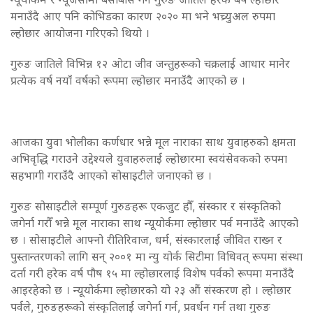
मनाउँदै आए पनि कोभिडका कारण २०२० मा भने भच्र्युअल रुपमा
ल्होछार आयोजना गरिएको थियो ।
गुरुङ जातिले विभिन्न १२ ओटा जीव जन्तुहरूको चक्रलाई आधार मानेर
प्रत्येक वर्ष नयाँ वर्षको रूपमा ल्होछार मनाउँदै आएको छ ।
आजका युवा भोलीका कर्णधार भन्ने मूल नाराका साथ युवाहरुको क्षमता
अभिवृद्धि गराउने उद्देश्यले युवाहरुलाई ल्होछारमा स्वयंसेवकको रुपमा
सहभागी गराउँदै आएको सोसाइटीले जनाएको छ ।
गुरुङ सोसाइटीले सम्पूर्ण गुरुङहरू एकजुट हौँ, संस्कार र संस्कृतिको
जगेर्ना गरौँ भन्ने मूल नाराका साथ न्यूयोर्कमा ल्होछार पर्व मनाउँदै आएको
छ । सोसाइटीले आफ्नो रीतिरिवाज, धर्म, संस्कारलाई जीवित राख्न र
पुस्तान्तरणको लागि सन् २००१ मा न्यु योर्क सिटीमा विधिवत् रूपमा संस्था
दर्ता गरी हरेक वर्ष पौष १५ मा ल्होछारलाई विशेष पर्वको रूपमा मनाउँदै
आइरहेको छ । न्यूयोर्कमा ल्होछारको यो २३ औं संस्करण हो । ल्होछार
पर्वले, गुरुङहरूको संस्कृतिलाई जगेर्ना गर्न, प्रवर्धन गर्न तथा गुरुङ