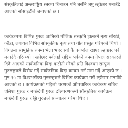
संस्कृतिलाई अन्तराष्ट्र्रिय स्तरमा चिनाउन पनि बर्सेनि तमु ल्होछार मनाउँदै
आएको सोसाइटीले जनाएको छ ।
कार्यक्रममा विभिन्न गुरुङ जातिको मौलिक संस्कृति झल्कने नृत्य सोरठी,
कौडा, लगायत विभिन्न सांस्कृतिक नृत्य तथा गीत प्रस्तुत गरिएको थियो ।
विगतमा सामुहिक रुपमा भेला भएर स्यो कैं वनभोज खाएर ल्होछार पर्व
मनाउँदै गरिन्थ्यो । ल्होछार पर्वलाई राष्ट्रिय पर्वको रुपमा नेपाल सरकारले
दिदैं आएको सार्वजनिक विदा कटौती गरेको प्रति विश्वका सम्पूण
गुरुङहरुले विरोध गर्दै सार्वजनिक विदा कायम गर्न माग गर्दै आएको छ ।
पुष १५ मा विश्वभरीका गुरुङहरुले विभिन्न कार्यक्रम गरी ल्होछार मनाउँदै
आएको छ । कार्यक्रमको पहिलो चरणको औपचारिक कार्यकम सचिव
एलिशा गुरुङ र मच्छेदेवी गुरुङ दोश्रो चरणकमो साँस्कृतिक कार्यक्रम
मच्छेदेवी गुरुङ र श्रुति गुरुङले सञ्चालन गरेमा थिए ।