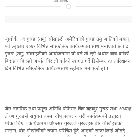
Shares
न्यूयोर्क । द गुरुङ (तमु) सोसाइटी अमेरिकाले गुरुङ तमु जातिको महान्
पर्व ल्होछार २०७९ विभिन्न सांस्कृतिक कार्यक्रमका साथ मनाएको छ । द
गुरुङ (तमु) सोसाइटीको आयोजनामा यो वर्ष तो ल्हो अर्थात बाघ वर्गको
बिदाइ र हि ल्हो अर्थात बिरालो वर्गको स्वागत गर्दै डिसेम्बर २३ तारिखका
दिन विभिन्न साँस्कृतिक कार्यक्रमसाथ ल्होछार मनाएको हो ।
जेष्ठ नागरिक तथा प्रमूख अतिथि प्रोफेसर चित्र बहादुर गुरुङ तथा अध्यक्ष
तोरण गुरुङले संयुक्त रुपमा दीप प्रज्वलन गरी कार्यक्रमको उद्घाटन
गरेका थिए । कार्यक्रममा प्रोफेसर गुरुङले गुरुङहरु वीर गोर्खाहरुको
सन्तान, वीर गोर्खालीको रुपमा परिचित हुँदै आएको सन्दर्भलाई जोड्दै