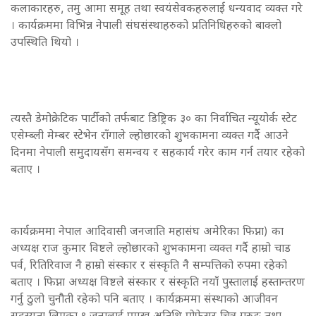
कलाकारहरु, तमु आमा समूह तथा स्वयंसेवकहरुलाई धन्यवाद व्यक्त गरे
। कार्यक्रममा विभिन्न नेपाली संघसंस्थाहरुको प्रतिनिधिहरुको बाक्लो
उपस्थिति थियो ।
त्यस्तै डेमोक्रेटिक पार्टीको तर्फबाट डिष्ट्रिक ३० का निर्वाचित न्यूयोर्क स्टेट
एसेम्ब्ली मेम्बर स्टेभेन राँगाले ल्होछारको शुभकामना व्यक्त गर्दै आउने
दिनमा नेपाली समुदायसँग समन्वय र सहकार्य गरेर काम गर्न तयार रहेको
बताए ।
कार्यक्रममा नेपाल आदिवासी जनजाति महासंघ अमेरिका फिप्ना) का
अध्यक्ष राज कुमार विष्टले ल्होछारको शुभकामना व्यक्त गर्दै हाम्रो चाड
पर्व, रितिरिवाज नै हाम्रो संस्कार र संस्कृति नै सम्पत्तिको रुपमा रहेको
बताए । फिप्ना अध्यक्ष विष्टले संस्कार र संस्कृति नयाँ पुस्तालाई हस्तान्तरण
गर्नु ठुलो चुनौती रहेको पनि बताए । कार्यक्रममा संस्थाको आजीवन
सदस्यता लिएका ९ जनालाई प्रमुख अतिथि प्रोफेसर चित्र गुरुङ तथा