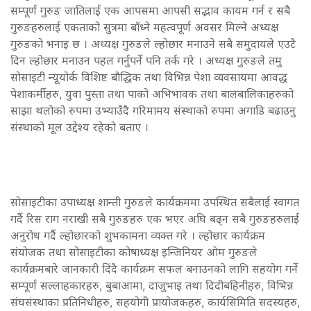
सम्पूर्ण गुरुङ जातिलाई एक आपसमा आपसी सद्भाव कायम गर्न र सबै
गुरुङहरुलाई एकताको सुत्रमा बाँध्ने महत्वपूर्ण अवसर मिल्ने अध्यक्ष
गुरुङको भनाइ छ । अध्यक्ष गुरुङले ल्होछार मनाउने सबै समुदायले एउटै
दिन ल्होछार मनाउन पहल गर्नुपर्ने पनि तर्क गरे । अध्यक्ष गुरुङले तमु
सोसाइटी न्यूयोर्क विशिष्ट बौद्धिक तथा विभिन्न पेशा व्यवसायमा आवद्ध
पेशाकर्मीहरु, युवा पुस्ता तथा पाको अभिभावक तथा बालबालिकाहरुको
साझा थलोको रुपमा उभ्याउँदै गरिमामय संस्थाको रुपमा अगाडि बढाउनु
संस्थाको मूल उद्देश्य रहेको बताए ।
सोसाइटीका उपाध्यक्ष शान्ती गुरुङले कार्यक्रममा उपस्थित सबैलाई स्वागत
गर्दै रिस राग नराखी सबै गुरुङहरु एक भएर अघि बढ्न सबै गुरुङहरुलाई
अनुरोध गर्दै ल्होछारको शुभकामना व्यक्त गरे । ल्होछार कार्यक्रम
संयोजक तथा सोसाइटीका कोषाध्यक्ष इन्जिनियर ओम गुरुङले
कार्यक्रमबारे जानकारी दिंदै कार्यक्रम सफल बनाउनको लागि सहयोग गर्ने
सम्पूर्ण सल्लाहकारहरु, बुबाआमा, दाजुभाइ तथा दिदीबहिनीहरु, विभिन्न
संघसंस्थाका प्रतिनिधीहरु, सहयोगी प्रायोजकहरु, कार्यसिमिति सदस्यहरु,