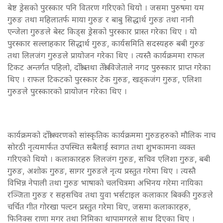
बेष्ट ड्रेसको पुरस्कार पनि वितरण गरिएको थियो । जसमा पुरुषमा यम
गुरुङ तथा महिलातर्फ माया गुरुङ र बाबु सिद्धार्थ गुरुङ तथा नानी
एन्जेला गुरुङले बेस्ट किड्स ड्रेसको पुरस्कार प्रास्त गरेका थिए । यो
पुरस्कार सल्लाहकार सिद्धार्थ गुरुङ, कार्यसमिति सदस्यहरु बबी गुरुङ
तथा लिलजंग गुरुङले प्रायोजन गरेका थिए । त्यस्तै कार्यक्रममा राफल
टिकट अन्तर्गत पहिलो, दोश्रो तथा तेश्रो विजेताले नगद पुरुस्कार प्राप्त गरेका
थिए । राफल टिकटको पुरस्कार टेक गुरुङ, खड्कजंग गुरुङ, एलिशा
गुरुङले पुरस्कारको प्रायोजन गरेका थिए ।
कार्यक्रमको दोश्रो चरणको सांस्कृतिक कार्यक्रममा गुरुङहरुको मौलिक नाच
सोरठी नृत्यमार्फत उपस्थित सबैलाई स्वागत तथा शुभकामना व्यक्त
गरिएको थियो । कलाकारहरु लिलजंग गुरुङ, सचिव एलिशा गुरुङ, बबी
गुरुङ, अशोक गुरुङ, सागर गुरुङले नृत्य प्रस्तुत गरेमा थिए । त्यस्तै
विभिन्न नेपाली तथा गुरुङ भाषाको चलचित्रमा अभिनय गरेमा नायिका
रञ्जिता गुरुङ र सहसचिव तथा युवा भर्सटाइल कलाकार बिक्की गुरुङले
चर्चित गीत गोरखा पल्टन प्रस्तुत गरेमा थिए, जसमा कलाकारहरु,
फिनिक्स राणा मगर तथा निमिका थापामगरले साथ दिएका थिए ।