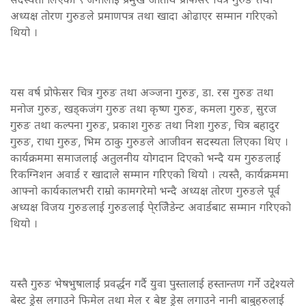
अध्यक्ष तोरण गुरुङले प्रमाणपत्र तथा खादा ओढाएर सम्मान गरिएको
थियो ।
यस वर्ष प्रोफेसर चित्र गुरुङ तथा अञ्जना गुरुङ, डा. रस गुरुङ तथा
मनोज गुरुङ, खड्कजंग गुरुङ तथा कृष्ण गुरुङ, कमला गुरुङ, सुरज
गुरुङ तथा कल्पना गुरुङ, प्रकाश गुरुङ तथा निशा गुरुङ, चित्र बहादुर
गुरुङ, राधा गुरुङ, भिम ठाकु गुरुङले आजीवन सदस्यता लिएका थिए ।
कार्यक्रममा समाजलाई अतुलनीय योगदान दिएको भन्दै यम गुरुङलाई
रिकग्निशन अवार्ड र खादाले सम्मान गरिएको थियो । त्यस्तै, कार्यक्रममा
आफ्नो कार्यकालभरी राम्रो कामगरेमो भन्दै अध्यक्ष तोरण गुरुङले पूर्व
अध्यक्ष विजय गुरुङलाई गुरुङलाई पे्रजिेडेन्ट अवार्डबाट सम्मान गरिएको
थियो ।
यस्तै गुरुङ भेषभुषालाई प्रवर्द्धन गर्दै युवा पुस्तालाई हस्तान्तण गर्ने उद्देश्यले
बेस्ट ड्रेस लगाउने फिमेल तथा मेल र बेष्ट ड्रेस लगाउने नानी बाबुहरुलाई