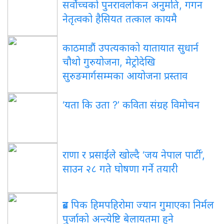
सर्वोच्चको पुनरावलोकन अनुमति, गगन
नेतृत्वको हैसियत तत्काल कायमै
काठमाडौं उपत्यकाको यातायात सुधार्न
चौथो गुरुयोजना, मेट्रोदेखि
सुरुङमार्गसम्मका आयोजना प्रस्ताव
‘यता कि उता ?’ कविता संग्रह विमोचन
राणा र प्रसाईंले खोल्दै ‘जय नेपाल पार्टी’,
साउन २८ गते घोषणा गर्ने तयारी
ब्रड पिक हिमपहिरोमा ज्यान गुमाएका निर्मल
पुर्जाको अन्त्येष्टि बेलायतमा हुने