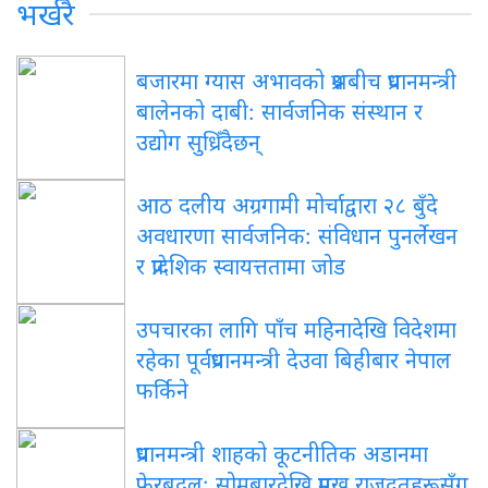
भर्खरै
बजारमा ग्यास अभावको प्रश्नबीच प्रधानमन्त्री
बालेनको दाबी: सार्वजनिक संस्थान र
उद्योग सुध्रिँदैछन्
आठ दलीय अग्रगामी मोर्चाद्वारा २८ बुँदे
अवधारणा सार्वजनिक: संविधान पुनर्लेखन
र प्रादेशिक स्वायत्ततामा जोड
उपचारका लागि पाँच महिनादेखि विदेशमा
रहेका पूर्वप्रधानमन्त्री देउवा बिहीबार नेपाल
फर्किने
प्रधानमन्त्री शाहको कूटनीतिक अडानमा
फेरबदल: सोमबारदेखि प्रमुख राजदूतहरूसँग