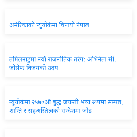
अमेरिकाको न्युयोर्कमा चिनायो नेपाल
तमिलनाडुमा नयाँ राजनीतिक तरंग: अभिनेता सी.
जोसेफ विजयको उदय
न्यूयोर्कमा २५७०औं बुद्ध जयन्ती भव्य रूपमा सम्पन्न,
शान्ति र सहअस्तित्वको सन्देशमा जोड