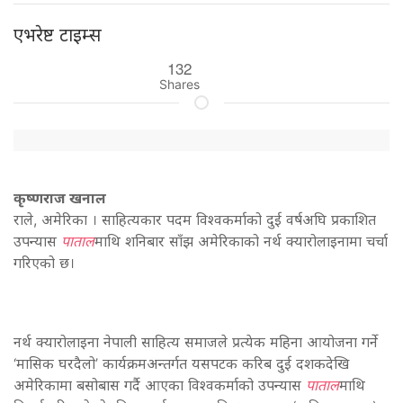
एभरेष्ट टाइम्स
132
Shares
कृष्णराज खनाल
राले, अमेरिका । साहित्यकार पदम विश्वकर्माको दुई वर्षअघि प्रकाशित
उपन्यास
पाताल
माथि शनिबार साँझ अमेरिकाको नर्थ क्यारोलाइनामा चर्चा
गरिएको छ।
नर्थ क्यारोलाइना नेपाली साहित्य समाजले प्रत्येक महिना आयोजना गर्ने
‘मासिक घरदैलो’ कार्यक्रमअन्तर्गत यसपटक करिब दुई दशकदेखि
अमेरिकामा बसोबास गर्दै आएका विश्वकर्माको उपन्यास
पाताल
माथि