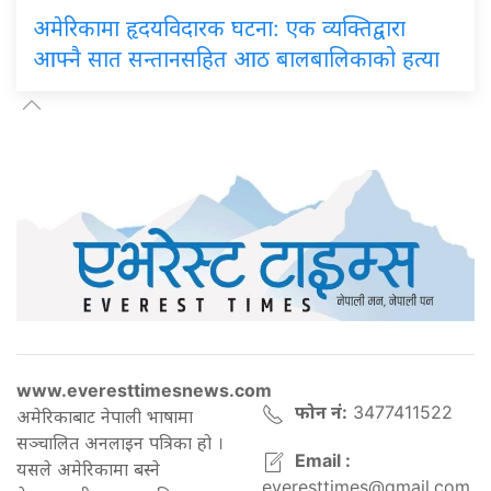
अमेरिकामा हृदयविदारक घटना: एक व्यक्तिद्वारा
आफ्नै सात सन्तानसहित आठ बालबालिकाको हत्या
www.everesttimesnews.com
फोन नं:
3477411522
अमेरिकाबाट नेपाली भाषामा
सञ्चालित अनलाइन पत्रिका हो ।
Email :
यसले अमेरिकामा बस्ने
everesttimes@gmail.com