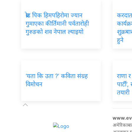
ब्रोड पिक हिमपहिरोमा ज्यान
करदाता
गुमाएका कीर्तिमानी पर्वतारोही
कार्यक्
गुरुङको शव नेपाल ल्याइयो
शुक्रब
हुने
‘यता कि उता ?’ कविता संग्रह
राणा र 
विमोचन
पार्टी’
तयारी
www.ev
अमेरिकाबा
अनलाइन पत्