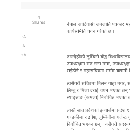
4
Shares
नेपाल आदिवासी जनजाति पत्रकार महा
कार्यसमिति चयन गरेको छ ।
-A
A
+A
रुपन्देहीको लुम्बिनी बौद्व विश्वविद
उपाध्यक्षमा सरु राना मगर, उपाध्यक्
राईडोने र महासचिवमा समीर बलामी न
त्यसैगरी सचिवमा मिलन गाहा मगर, सन्
लिम्बु र मिला दराई चयन भएका छन् भन
स्याङ्ताङ (कमला) निर्वाचित भएका छ
त्यस्तै सात प्रदेशको इन्चार्जमा प्रदेश १ मा
गण्डकीमा रुद्र श्रीस, लुम्बिनीमा गजेन
निर्वाचित भएका छन् । यसैगरी सदस्यमा 