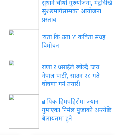
सुधार्न चौथो गुरुयोजना, मेट्रोदेखि
सुरुङमार्गसम्मका आयोजना
प्रस्ताव
‘यता कि उता ?’ कविता संग्रह
विमोचन
राणा र प्रसाईंले खोल्दै ‘जय
नेपाल पार्टी’, साउन २८ गते
घोषणा गर्ने तयारी
ब्रड पिक हिमपहिरोमा ज्यान
गुमाएका निर्मल पुर्जाको अन्त्येष्टि
बेलायतमा हुने