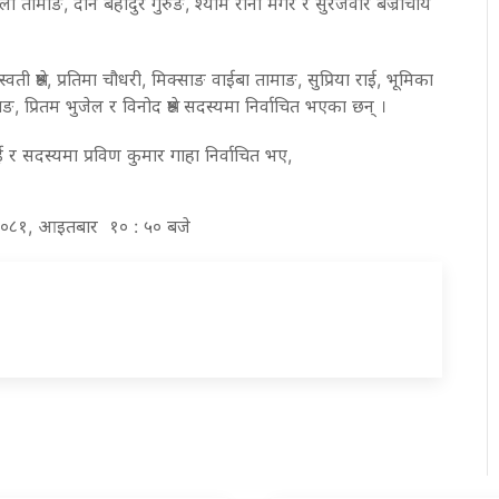
ा तामाङ, दान बहादुर गुरुङ, श्याम राना मगर र सुरजवीर बज्राचार्य
्वती श्रेष्ठ, प्रतिमा चौधरी, मिक्साङ वाईबा तामाङ, सुप्रिया राई, भूमिका
, प्रितम भुजेल र विनोद श्रेष्ठ सदस्यमा निर्वाचित भएका छन् ।
 र सदस्यमा प्रविण कुमार गाहा निर्वाचित भए,
्र २०८१, आइतबार १० : ५० बजे