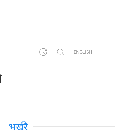
ENGLISH
ि
भर्खरै