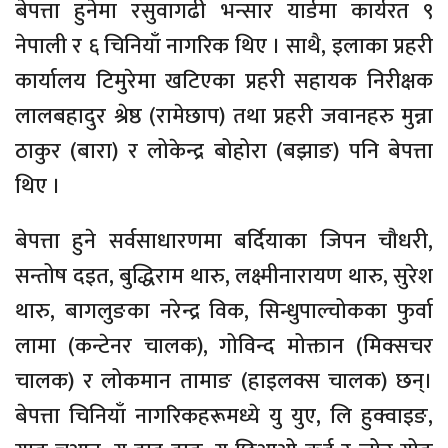
बेपत्ता हुनेमा रसुवागढी भन्सार यार्डमा कार्यरत ९
नेपाली र ६ चिनियाँ नागरिक थिए । साथै, इलाका प्रहरी
कार्यालय टिमुरेमा खटिएका प्रहरी सहायक निरीक्षक
लालबहादुर श्रेष्ठ (रामेछाप) तथा प्रहरी जवानहरु मुन्ना
ठाकुर (बारा) र लोकेन्द्र बोहोरा (बझाङ) पनि बेपत्ता
थिए ।
बेपत्ता हुने सर्वसाधारणमा बर्दियाका जिपन चौधरी,
सन्तोष दइत, बुद्धिराम थारु, लक्ष्मीनारायण थारु, सुरेश
थारु, बागलुङका नरेन्द्र विक, सिन्धुपाल्चोकका फुर्वा
लामा (कन्टेनर चालक), गोविन्द मोक्तान (मिक्सचर
चालक) र लोकमान तामाङ (हाइलक्स चालक) छन्।
बेपत्ता चिनियाँ नागरिकहरूमध्ये यु युए, लि हुक्वाइङ,