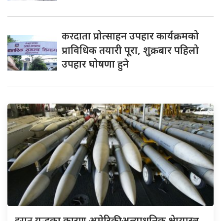
करदाता
प्रोत्साहन उपहार कार्यक्रमको
प्राविधिक तयारी पूरा, शुक्रबार पहिलो
उपहार घोषणा हुने
युद्धका कारण अमेरिकी अत्याधुनिक क्षेप्यास्त्र