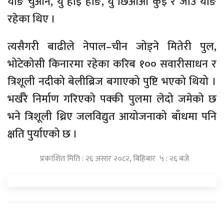
याङ चुआन, यु हाइ हाङ, यु छिआओ कुई र जोउ योङ
रहेका थिए ।
त्यसैगरी बाढीले नेपाल–चीन जोड्ने मितेरी पुल,
भोटेकोसी किनारमा रहेका करिब १०० सवारीसाधन र
त्रिशूली नदीको बेलीब्रिज बगाएको पुष्टि भएको थियो ।
भर्खरै निर्माण गरिएको पक्की पुलमा लेदो जमेको छ
भने त्रिशूली थ्रिए जलविद्युत आयोजनाको बाँधमा पनि
क्षति पुर्याएको छ ।
प्रकाशित मिति : २६ असार २०८२, बिहिबार ५ : २६ बजे