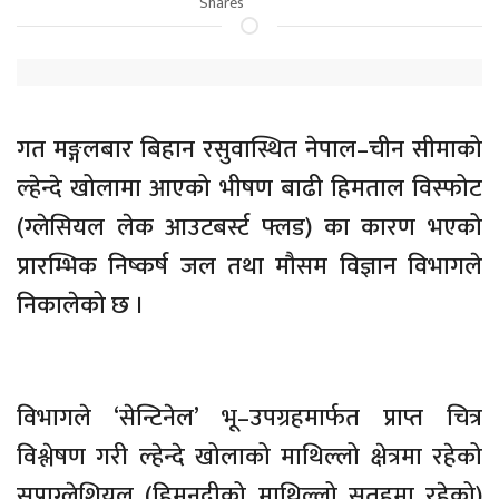
Shares
गत मङ्गलबार बिहान रसुवास्थित नेपाल–चीन सीमाको
ल्हेन्दे खोलामा आएको भीषण बाढी हिमताल विस्फोट
(ग्लेसियल लेक आउटबर्स्ट फ्लड) का कारण भएको
प्रारम्भिक निष्कर्ष जल तथा मौसम विज्ञान विभागले
निकालेको छ ।
विभागले ‘सेन्टिनेल’ भू–उपग्रहमार्फत प्राप्त चित्र
विश्लेषण गरी ल्हेन्दे खोलाको माथिल्लो क्षेत्रमा रहेको
सुप्राग्लेशियल (हिमनदीको माथिल्लो सतहमा रहेको)