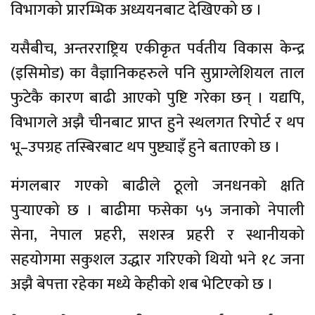
विभागको प्रारम्भिक अध्ययनबाट देखिएको छ ।
यसैबीच, अन्तरराष्ट्रिय एकीकृत पर्वतीय विकास केन्द्र
(इसिमोड) का वैज्ञानिकहरुले पनि सुप्राग्लेशियल ताल
फुटेकै कारण बाढी आएको पुष्टि गरेका छन् । यद्यपि,
विभागले अझै चीनबाट प्राप्त हुने स्थलगत रिपोर्ट र थप
भू–उपग्रह तस्बिरबाट थप पुष्ट्याइँ हुने बताएको छ ।
मंगलबार गएको बाढीले ठूलो जनधनको क्षति
पुर्‍याएको छ । बाढीमा फसेका ५५ जनाको नेपाली
सेना, नेपाल प्रहरी, सशस्त्र प्रहरी र स्थानीयको
सहयोगमा सकुशल उद्धार गरिएको थियो भने १८ जना
अझै बेपत्ता रहेका मध्ये केहीको शब भेटिएको छ ।