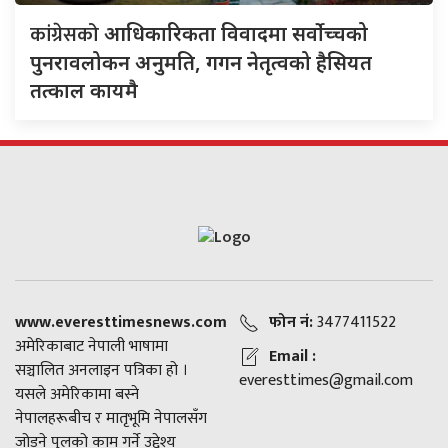
कांग्रेसको
आधिकारिकता विवादमा सर्वोच्चको
पुनरावलोकन अनुमति, गगन नेतृत्वको हैसियत
तत्काल कायमै
www.everesttimesnews.com
फोन नं:
3477411522
अमेरिकाबाट नेपाली भाषामा
Email :
सञ्चालित अनलाइन पत्रिका हो ।
everesttimes@gmail.com
यसले अमेरिकामा बस्ने
नेपालहरूबीच र मातृभूमि नेपालसँग
जोड्ने पुलको काम गर्ने उद्देश्य