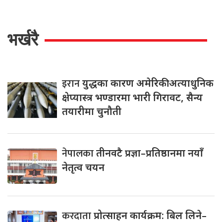
भर्खरै
इरान
युद्धका कारण अमेरिकी अत्याधुनिक
क्षेप्यास्त्र भण्डारमा भारी गिरावट, सैन्य
तयारीमा चुनौती
नेपालका
तीनवटै प्रज्ञा–प्रतिष्ठानमा नयाँ
नेतृत्व चयन
करदाता
प्रोत्साहन कार्यक्रम: बिल लिने–