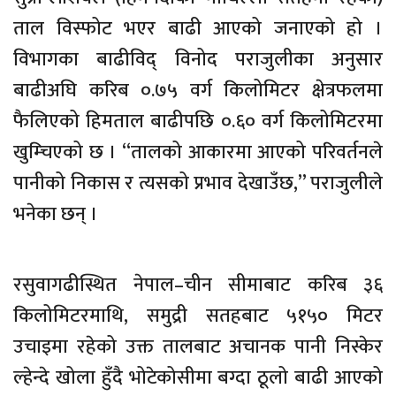
ताल विस्फोट भएर बाढी आएको जनाएको हो ।
विभागका बाढीविद् विनोद पराजुलीका अनुसार
बाढीअघि करिब ०.७५ वर्ग किलोमिटर क्षेत्रफलमा
फैलिएको हिमताल बाढीपछि ०.६० वर्ग किलोमिटरमा
खुम्चिएको छ । “तालको आकारमा आएको परिवर्तनले
पानीको निकास र त्यसको प्रभाव देखाउँछ,” पराजुलीले
भनेका छन् ।
रसुवागढीस्थित नेपाल–चीन सीमाबाट करिब ३६
किलोमिटरमाथि, समुद्री सतहबाट ५१५० मिटर
उचाइमा रहेको उक्त तालबाट अचानक पानी निस्केर
ल्हेन्दे खोला हुँदै भोटेकोसीमा बग्दा ठूलो बाढी आएको