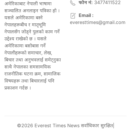
फोन नं:
3477411522
अमेरिकाबाट नेपाली भाषामा
सञ्चालित अनलाइन पत्रिका हो ।
Email :
यसले अमेरिकामा बस्ने
everesttimes@gmail.com
नेपालहरूबीच र मातृभूमि
नेपालसँग जोड्ने पुलको काम गर्ने
उद्देश्य राखेको छ । यसले
अमेरिकामा बसोबास गर्ने
नेपालीहरूको समाचार, लेख,
बिचार तथा अनुभवलाई समेट्नुका
साथै नेपालका समसामयिक
राजनीतिक घटना क्रम, सामाजिक
विषयहरू तथा बिचारलाई पनि
प्रकाशन गर्दछ ।
©2026 Everest Times News सर्वाधिकार सुरक्षित|