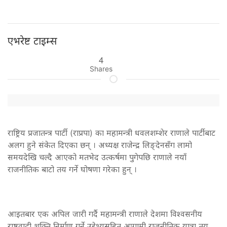
एभरेष्ट टाइम्स
4
Shares
राष्ट्रिय प्रजातन्त्र पार्टी (राप्रपा) का महामन्त्री धवलशम्शेर राणाले पार्टीबाट
अलग हुने संकेत दिएका छन् । अध्यक्ष राजेन्द्र लिङ्देनसँग लामो
समयदेखि चल्दै आएको मतभेद उत्कर्षमा पुगेपछि राणाले नयाँ
राजनीतिक बाटो तय गर्ने घोषणा गरेका हुन् ।
आइतबार एक अपिल जारी गर्दै महामन्त्री राणाले देशमा विश्वसनीय
राष्ट्रवादी शक्ति निर्माण गर्ने उद्देश्यसहित आगामी राजनीतिक यात्रा तय