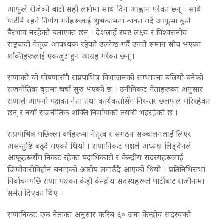
आफूले रोजेको बाटो सही लागेमा साथ दिन आह्वान गरेका छन् । साथै
पार्टीमै रहने निर्णय गर्नेहरूलाई शुभकामना व्यक्त गर्दै आफूमा कुनै
बैरभाव नरहेको बताएका छन् । देशलाई स्पष्ट लक्ष्य र विश्वसनीय
राष्ट्रवादी नेतृत्व आवश्यक रहेको उल्लेख गर्दै उनले समान सोच भएका
शक्तिहरूलाई एकजुट हुन आग्रह गरेका छन् ।
राणाको यो घोषणासँगै राप्रपाभित्र विभाजनको सम्भावना बलियो बनेको
राजनीतिक वृत्तमा चर्चा सुरु भएको छ । उनीनिकट नेताहरूका अनुसार
राणाले आफ्नो पक्षका नेता तथा कार्यकर्तासँग निरन्तर छलफल गरिरहेका
छन् र नयाँ राजनीतिक शक्ति निर्माणको तयारी भइरहेको छ ।
राप्रपाभित्र पछिल्ला वर्षहरूमा नेतृत्व र संगठन सञ्चालनलाई लिएर
असन्तुष्टि बढ्दै गएको थियो । राणानिकट पक्षले अध्यक्ष लिङ्देनले
आफूहरूसँग निकट रहेका पदाधिकारी र केन्द्रीय सदस्यहरूलाई
जिम्मेवारीविहीन बनाएको आरोप लगाउँदै आएको थियो । प्रतिनिधिसभा
निर्वाचनपछि राणा पक्षका केही केन्द्रीय सदस्यहरूले पार्टीबाट राजीनामा
समेत दिएका थिए ।
राणानिकट एक नेताका अनुसार करिब ६० जना केन्द्रीय सदस्यको