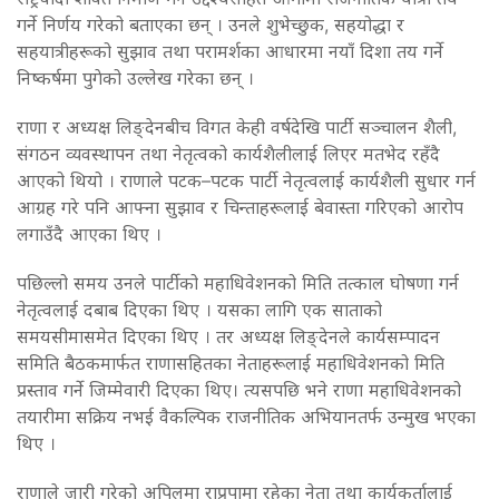
गर्ने निर्णय गरेको बताएका छन् । उनले शुभेच्छुक, सहयोद्धा र
सहयात्रीहरूको सुझाव तथा परामर्शका आधारमा नयाँ दिशा तय गर्ने
निष्कर्षमा पुगेको उल्लेख गरेका छन् ।
राणा र अध्यक्ष लिङ्देनबीच विगत केही वर्षदेखि पार्टी सञ्चालन शैली,
संगठन व्यवस्थापन तथा नेतृत्वको कार्यशैलीलाई लिएर मतभेद रहँदै
आएको थियो । राणाले पटक–पटक पार्टी नेतृत्वलाई कार्यशैली सुधार गर्न
आग्रह गरे पनि आफ्ना सुझाव र चिन्ताहरूलाई बेवास्ता गरिएको आरोप
लगाउँदै आएका थिए ।
पछिल्लो समय उनले पार्टीको महाधिवेशनको मिति तत्काल घोषणा गर्न
नेतृत्वलाई दबाब दिएका थिए । यसका लागि एक साताको
समयसीमासमेत दिएका थिए । तर अध्यक्ष लिङ्देनले कार्यसम्पादन
समिति बैठकमार्फत राणासहितका नेताहरूलाई महाधिवेशनको मिति
प्रस्ताव गर्ने जिम्मेवारी दिएका थिए। त्यसपछि भने राणा महाधिवेशनको
तयारीमा सक्रिय नभई वैकल्पिक राजनीतिक अभियानतर्फ उन्मुख भएका
थिए ।
राणाले जारी गरेको अपिलमा राप्रपामा रहेका नेता तथा कार्यकर्तालाई