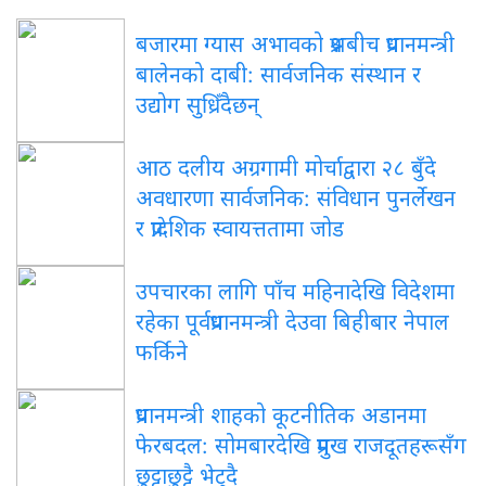
बजारमा ग्यास अभावको प्रश्नबीच प्रधानमन्त्री
बालेनको दाबी: सार्वजनिक संस्थान र
उद्योग सुध्रिँदैछन्
आठ दलीय अग्रगामी मोर्चाद्वारा २८ बुँदे
अवधारणा सार्वजनिक: संविधान पुनर्लेखन
र प्रादेशिक स्वायत्ततामा जोड
उपचारका लागि पाँच महिनादेखि विदेशमा
रहेका पूर्वप्रधानमन्त्री देउवा बिहीबार नेपाल
फर्किने
प्रधानमन्त्री शाहको कूटनीतिक अडानमा
फेरबदल: सोमबारदेखि प्रमुख राजदूतहरूसँग
छुट्टाछुट्टै भेट्दै