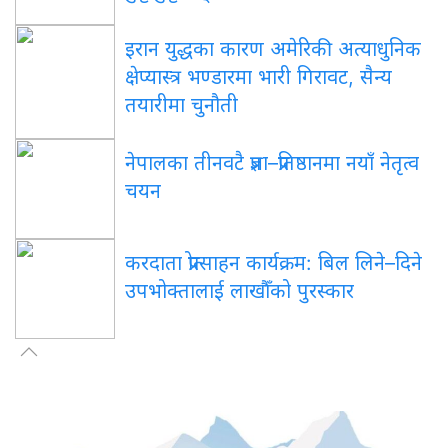
इरान युद्धका कारण अमेरिकी अत्याधुनिक
क्षेप्यास्त्र भण्डारमा भारी गिरावट, सैन्य
तयारीमा चुनौती
नेपालका तीनवटै प्रज्ञा–प्रतिष्ठानमा नयाँ नेतृत्व
चयन
करदाता प्रोत्साहन कार्यक्रम: बिल लिने–दिने
उपभोक्तालाई लाखौँको पुरस्कार