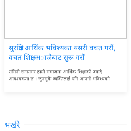
सुरक्षित आर्थिक भविश्यका यसरी वचत गराैं,
वचत शिक्षा अाजैबाट सुरू गराैं
संगिनी रानामगर हाम्रो समाजमा आर्थिक शिक्षाको ज्यादै
आवश्यकता छ । जुनसुकै व्यक्तिलाई पनि आफ्नो भविश्यको
भर्खरै