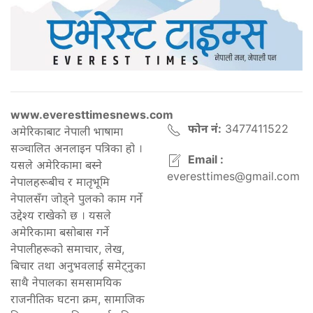
www.everesttimesnews.com
फोन नं:
3477411522
अमेरिकाबाट नेपाली भाषामा
सञ्चालित अनलाइन पत्रिका हो ।
Email :
यसले अमेरिकामा बस्ने
everesttimes@gmail.com
नेपालहरूबीच र मातृभूमि
नेपालसँग जोड्ने पुलको काम गर्ने
उद्देश्य राखेको छ । यसले
अमेरिकामा बसोबास गर्ने
नेपालीहरूको समाचार, लेख,
बिचार तथा अनुभवलाई समेट्नुका
साथै नेपालका समसामयिक
राजनीतिक घटना क्रम, सामाजिक