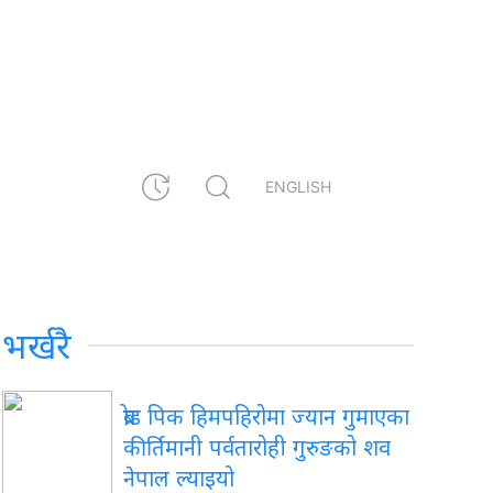
ENGLISH
भर्खरै
ब्रोड पिक हिमपहिरोमा ज्यान गुमाएका
कीर्तिमानी पर्वतारोही गुरुङको शव
नेपाल ल्याइयो