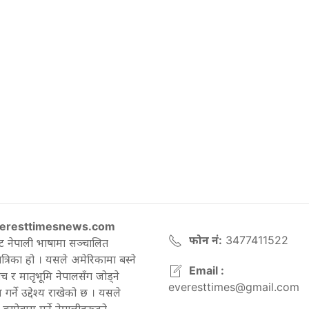
eresttimesnews.com
फोन नं:
3477411522
ट नेपाली भाषामा सञ्चालित
रिका हो । यसले अमेरिकामा बस्ने
Email :
च र मातृभूमि नेपालसँग जोड्ने
everesttimes@gmail.com
गर्ने उद्देश्य राखेको छ । यसले
बसोबास गर्ने नेपालीहरूको