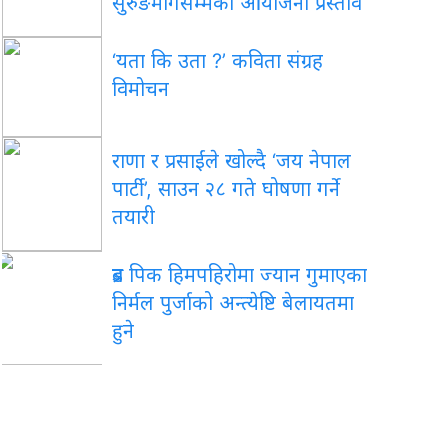
सुरुङमार्गसम्मका आयोजना प्रस्ताव
‘यता कि उता ?’ कविता संग्रह
विमोचन
राणा र प्रसाईंले खोल्दै ‘जय नेपाल
पार्टी’, साउन २८ गते घोषणा गर्ने
तयारी
ब्रड पिक हिमपहिरोमा ज्यान गुमाएका
निर्मल पुर्जाको अन्त्येष्टि बेलायतमा
हुने