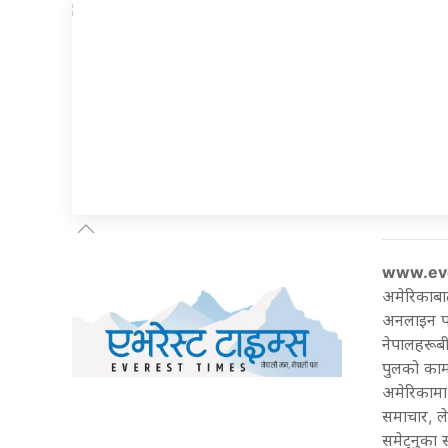
www.ev
अमेरिकाबा
अनलाइन पत्
नेपालहरूबी
पुलको काम 
अमेरिकामा 
समाचार, ल
समेट्नुका