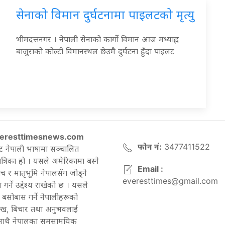
सेनाको विमान दुर्घटनामा पाइलटको मृत्यु
भीमदत्तनगर । नेपाली सेनाको कार्गो विमान आज मध्याह्न
बाजुराको कोल्टी विमानस्थल छेउमै दुर्घटना हुँदा पाइलट
eresttimesnews.com
फोन नं:
3477411522
ट नेपाली भाषामा सञ्चालित
रिका हो । यसले अमेरिकामा बस्ने
Email :
च र मातृभूमि नेपालसँग जोड्ने
everesttimes@gmail.com
गर्ने उद्देश्य राखेको छ । यसले
बसोबास गर्ने नेपालीहरूको
ेख, बिचार तथा अनुभवलाई
 साथै नेपालका समसामयिक