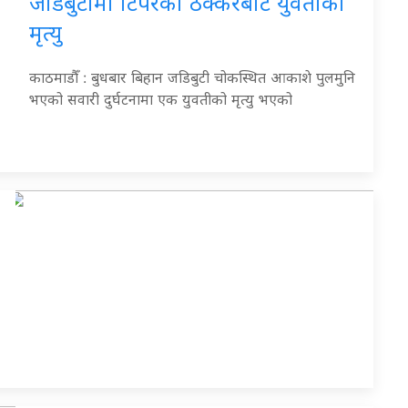
जडिबुटीमा टिपरको ठक्करबाट युवतीको
मृत्यु
काठमाडौँ : बुधबार बिहान जडिबुटी चोकस्थित आकाशे पुलमुनि
भएको सवारी दुर्घटनामा एक युवतीको मृत्यु भएको