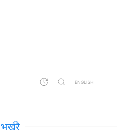
ENGLISH
भर्खरै