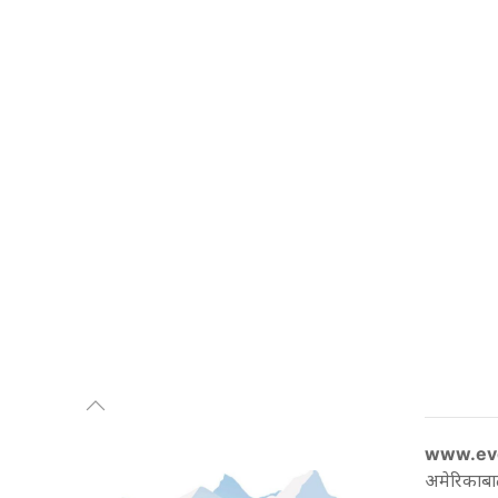
www.ev
अमेरिकाबा