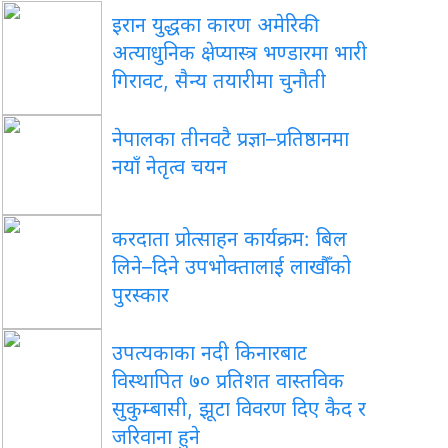
इरान युद्धका कारण अमेरिकी
अत्याधुनिक क्षेप्यास्त्र भण्डारमा भारी
गिरावट, सैन्य तयारीमा चुनौती
नेपालका तीनवटै प्रज्ञा–प्रतिष्ठानमा
नयाँ नेतृत्व चयन
करदाता प्रोत्साहन कार्यक्रम: बिल
लिने–दिने उपभोक्तालाई लाखौँको
पुरस्कार
उपत्यकाका नदी किनारबाट
विस्थापित ७० प्रतिशत वास्तविक
सुकुम्बासी, झूटा विवरण दिए कैद र
जरिवाना हुने