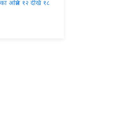
का अप्रिल १२ देखि १८