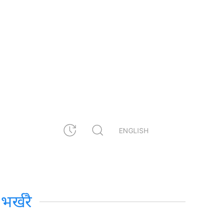
ENGLISH
भर्खरै