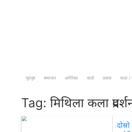
गृहपृष्ठ
समाचार
अमेरिका
वार्ता
प्रवास
कला / 
Tag:
मिथिला कला प्रदर्श
दोस्र