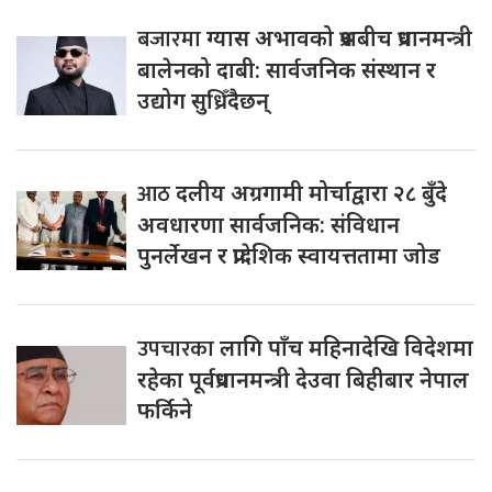
बजारमा
ग्यास अभावको प्रश्नबीच प्रधानमन्त्री
बालेनको दाबी: सार्वजनिक संस्थान र
उद्योग सुध्रिँदैछन्
आठ
दलीय अग्रगामी मोर्चाद्वारा २८ बुँदे
अवधारणा सार्वजनिक: संविधान
पुनर्लेखन र प्रादेशिक स्वायत्ततामा जोड
उपचारका
लागि पाँच महिनादेखि विदेशमा
रहेका पूर्वप्रधानमन्त्री देउवा बिहीबार नेपाल
फर्किने