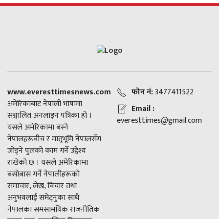
www.everesttimesnews.com
फोन नं:
3477411522
अमेरिकाबाट नेपाली भाषामा
Email :
सञ्चालित अनलाइन पत्रिका हो ।
everesttimes@gmail.com
यसले अमेरिकामा बस्ने
नेपालहरूबीच र मातृभूमि नेपालसँग
जोड्ने पुलको काम गर्ने उद्देश्य
राखेको छ । यसले अमेरिकामा
बसोबास गर्ने नेपालीहरूको
समाचार, लेख, बिचार तथा
अनुभवलाई समेट्नुका साथै
नेपालका समसामयिक राजनीतिक