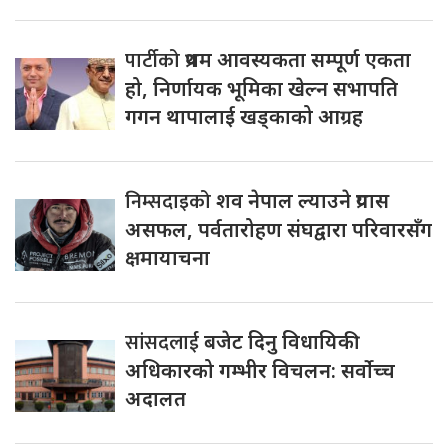
पार्टीको
प्रथम आवस्यकता सम्पूर्ण एकता
हो, निर्णायक भूमिका खेल्न सभापति
गगन थापालाई खड्काको आग्रह
निम्सदाइको
शव नेपाल ल्याउने प्रयास
असफल, पर्वतारोहण संघद्वारा परिवारसँग
क्षमायाचना
सांसदलाई
बजेट दिनु विधायिकी
अधिकारको गम्भीर विचलन: सर्वोच्च
अदालत