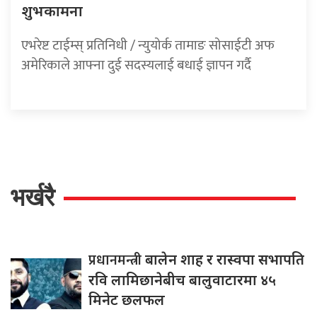
शुभकामना
एभरेष्ट टाईम्स् प्रतिनिधी / न्युयोर्क तामाङ सोसाईटी अफ
अमेरिकाले आफ्ना दुई सदस्यलाई बधाई ज्ञापन गर्दै
भर्खरै
प्रधानमन्त्री
बालेन शाह र रास्वपा सभापति
रवि लामिछानेबीच बालुवाटारमा ४५
मिनेट छलफल