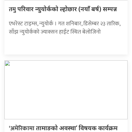
तमु
परिवार न्युयोर्कको ल्होछार (नयाँ बर्ष) सम्पन्न
एभरेस्ट टाइम्स, न्युयोर्क । गत शनिबार, डिसेम्बर २३ तारिक,
साँझ न्युयोर्कको ज्याक्सन हाईट स्थित बेलोजिनो
‘अमेरिकामा
तामाङको अवस्था’ विषयक कार्यक्रम