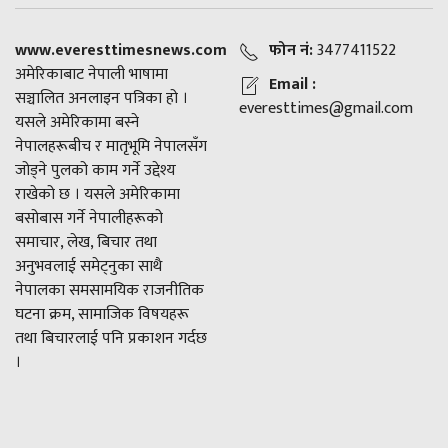
www.everesttimesnews.com
फोन नं:
3477411522
अमेरिकाबाट नेपाली भाषामा
Email :
सञ्चालित अनलाइन पत्रिका हो ।
everesttimes@gmail.com
यसले अमेरिकामा बस्ने
नेपालहरूबीच र मातृभूमि नेपालसँग
जोड्ने पुलको काम गर्ने उद्देश्य
राखेको छ । यसले अमेरिकामा
बसोबास गर्ने नेपालीहरूको
समाचार, लेख, बिचार तथा
अनुभवलाई समेट्नुका साथै
नेपालका समसामयिक राजनीतिक
घटना क्रम, सामाजिक विषयहरू
तथा बिचारलाई पनि प्रकाशन गर्दछ
।