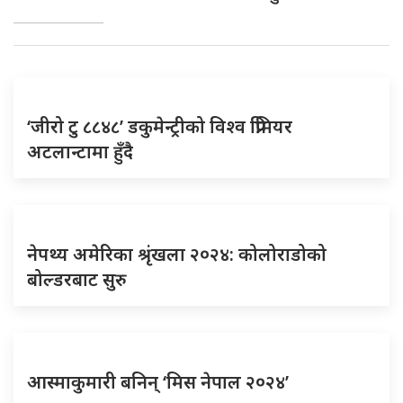
‘जीरो टु ८८४८’ डकुमेन्ट्रीको विश्व प्रिमियर
अटलान्टामा हुँदै
नेपथ्य अमेरिका श्रृंखला २०२४: कोलोराडोको
बोल्डरबाट सुरु
आस्माकुमारी बनिन् ‘मिस नेपाल २०२४’