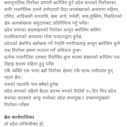
समानुपातिक निर्वाचन प्रणाली बमोजिम हुने प्रदेश सभाको निर्वाचनका
लागि राजनीतिक दलले उम्मेदवारी दिदा जनसंख्याको आधारमा महिला,
दलित, आदिबासी जनजाति, खस आर्य, मधेसी, थारु,मुस्लिम, पिछडिएको
क्षेत्र अल्पसंख्यक समुदायबाट प्रतिनिधित्व गर्नु पर्नेछ।
प्रदेश सभाका सदस्यहरुको निर्वाचन कानुन बमोजिम बालिग
मताधिकारको आधारमा गोप्य मतदानद्वारा हुनेछ,
प्रदेशको क्षेत्रभित्र बसोबास गर्ने नेपालि नागरिकलाइ कानुन बमोजिम कुनै
एक निर्वाचन क्षत्रमा मतदान गर्ने अधिकार हुन्छ।
प्रत्येक राजनीतिक दलबाट निर्वाचित कुल सदस्य संख्याको कम्तिमा एक
तिहाइ सदस्य महिला हुनु पर्नेछ
एकै व्यक्ति एक भन्दा बढी निर्वाचन क्षेत्रमा एकै पटक उम्मेदवार हुन्
पाउने छैन।
यसको पदावधि पाच बर्षको हुनेछ
प्रदेश सभाको पहिलो बैठक प्रारम्भ भयको मितिले १५ दिन भित्र प्रदेश
सभाका सदस्यले आफु मध्येबाट प्रदेश सभामुख र उपसभामुखको
निर्वाचन गर्नेछन
प्रदेश कार्यपालिका
यो प्रदेश मन्त्रिपरिषद हो,