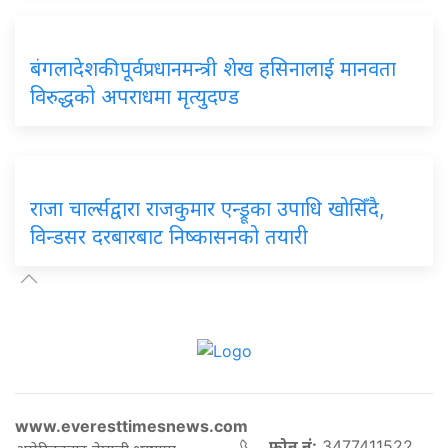
बंगलादेशकी पूर्वप्रधानमन्त्री शेख हसिनालाई मानवता
विरुद्धको अपराधमा मृत्युदण्ड
राजा चार्ल्सद्वारा राजकुमार एन्ड्रूका उपाधि खोसिँदै,
विन्डसर दरबारबाट निष्कासनको तयारी
www.everesttimesnews.com
फोन नं:
3477411522