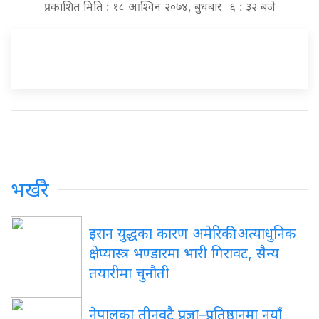
प्रकाशित मिति : १८ आश्विन २०७४, बुधबार ६ : ३२ बजे
भर्खरै
इरान युद्धका कारण अमेरिकी अत्याधुनिक
क्षेप्यास्त्र भण्डारमा भारी गिरावट, सैन्य
तयारीमा चुनौती
नेपालका तीनवटै प्रज्ञा–प्रतिष्ठानमा नयाँ