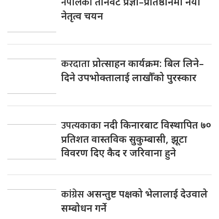
नेपालका
तीनवटै प्रज्ञा–प्रतिष्ठानमा नयाँ
नेतृत्व चयन
करदाता
प्रोत्साहन कार्यक्रम: बिल लिने–
दिने उपभोक्तालाई लाखौँको पुरस्कार
उपत्यकाका
नदी किनारबाट विस्थापित ७०
प्रतिशत वास्तविक सुकुम्बासी, झूटा
विवरण दिए कैद र जरिवाना हुने
कांग्रेस
असन्तुष्ट पक्षको भेलालाई देउवाले
सम्बोधन गर्ने