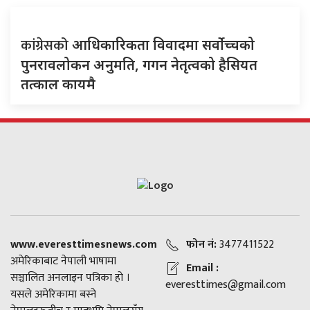
कांग्रेसको
आधिकारिकता विवादमा सर्वोच्चको
पुनरावलोकन अनुमति, गगन नेतृत्वको हैसियत
तत्काल कायमै
www.everesttimesnews.com
फोन नं:
3477411522
अमेरिकाबाट नेपाली भाषामा
Email :
सञ्चालित अनलाइन पत्रिका हो ।
everesttimes@gmail.com
यसले अमेरिकामा बस्ने