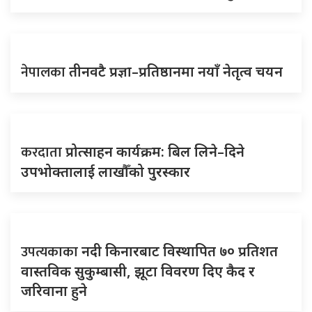
नेपालका
तीनवटै प्रज्ञा–प्रतिष्ठानमा नयाँ नेतृत्व चयन
करदाता
प्रोत्साहन कार्यक्रम: बिल लिने–दिने
उपभोक्तालाई लाखौँको पुरस्कार
उपत्यकाका
नदी किनारबाट विस्थापित ७० प्रतिशत
वास्तविक सुकुम्बासी, झूटा विवरण दिए कैद र
जरिवाना हुने