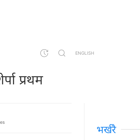
ENGLISH
ेर्पा प्रथम
res
भर्खरै