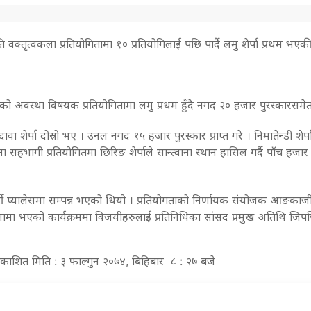
मृति वक्तृत्वकला प्रतियोगितामा १० प्रतियोगिलाई पछि पार्दै लमु शेर्पा प्रथम भएक
को अवस्था विषयक प्रतियोगितामा लमु प्रथम हुँदै नगद २० हजार पुरस्कारसमेत प्
ावा शेर्पा दोस्रो भए । उनल नगद १५ हजार पुरस्कार प्राप्त गरे । निमातेन्डी श
 सहभागी प्रतियोगितमा छिरिङ शेर्पाले सान्त्वाना स्थान हासिल गर्दै पाँच हजा
ार्टी प्यालेसमा सम्पन्न भएको थियो । प्रतियोगताको निर्णायक संयोजक आङकाज
ामा भएको कार्यक्रममा विजयीहरुलाई प्रतिनिधिका सांसद प्रमुख अतिथि जिपछिरिङ
्रकाशित मिति : ३ फाल्गुन २०७४, बिहिबार ८ : २७ बजे