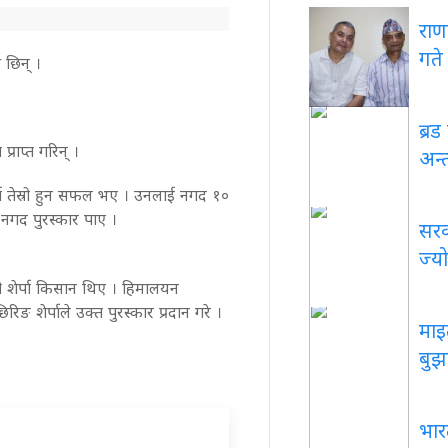
राणा
गते
ी छिन् ।
ब्र
राप्त गरिन् ।
अन्त
ेर्पा तेस्रो हुन सफल भए । उनलाई नगद १०
र नगद पुरस्कार पाए ।
सरक
ज्य
ी शेर्पा किसान थिए । हिमालयन
 शेर्पाले उक्त पुरस्कार प्रदान गरे ।
माइ
बुझ
भार