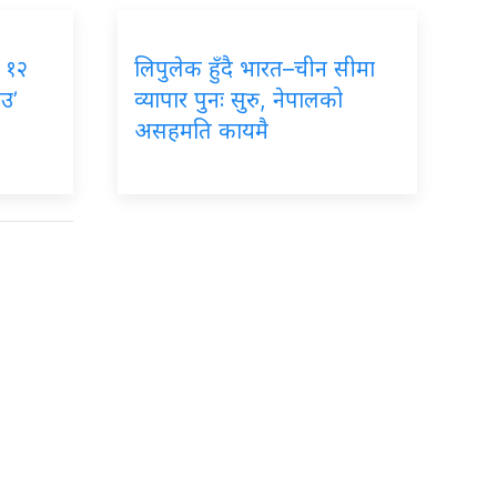
, १२
लिपुलेक हुँदै भारत–चीन सीमा
ाउ’
व्यापार पुनः सुरु, नेपालको
असहमति कायमै