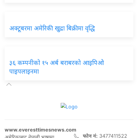
अक्टूबरमा अमेरिकी खुद्रा बिक्रीमा वृद्धि
३६ कम्पनीको १५ अर्ब बराबरको आइपिओ
पाइपलाइनमा
www.everesttimesnews.com
फोन नं:
3477411522
अमेरिकाबाट नेपाली भाषामा