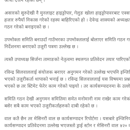
असारको सुरुदेखी नै मुनलाइट हाइड्रोपार, गेलुङ खोला हाइड्रोपावरबाट एक्स
हजार रुपैयाँ निकास गरेको रहस्य बाहिरिएको हो । देवेन्द्र शाक्यको अध्
गठन गरेको बनाइएको छ ।
उपभोक्ता समिति बनाउदाँ गाउँभरका उपभोक्तालाई बोलाएर समिति गठन गर्नु
निर्देशनमा बनाएको उजुरी पत्रमा उल्लेख छ ।
त्यस्तै उपाध्यक्ष सिर्जना तामाङको नेतृत्वमा स्थलगत प्रतिवेदन तयार प
रविन्द्र सिलवाललाई संयोजक बनाएर अनुगमन गरेको उल्लेख भएपनि इन्ज
भएको उजुरीकर्ता थापाको भनाई छ । रविन्द्र सिलवाललाई यस विषयमा प्रश्न ग
भएको छ तर स्टिमेट फेरेर काम गरेको पाइयो । तर कार्यसम्पादनमा के उल्
समिति गठन देखी अनुगमन समितिमा समेत मनोमानी नाम राखेर काम गरेको 
बसेर सबै काम भएको उजुरीकर्ताहरुको दाबी रहेको छ ।
वाल कतै छैन तर मेसिनरी वाल छ कार्यसम्पादन रिपोर्टमा । यसबारे इन्जि
कार्यसम्पादन प्रतिवेदनमा उल्लेख भएजस्तो ड्राई स्टोन र मेसिनरी वाल ४२० 