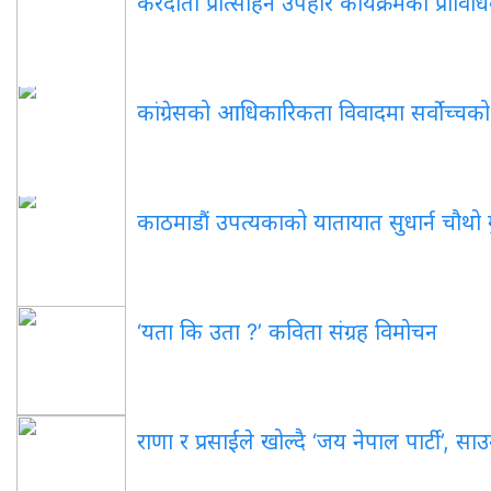
करदाता प्रोत्साहन उपहार कार्यक्रमको प्रावि
कांग्रेसको आधिकारिकता विवादमा सर्वोच्चक
काठमाडौं उपत्यकाको यातायात सुधार्न चौथो गु
‘यता कि उता ?’ कविता संग्रह विमोचन
राणा र प्रसाईंले खोल्दै ‘जय नेपाल पार्टी’, स