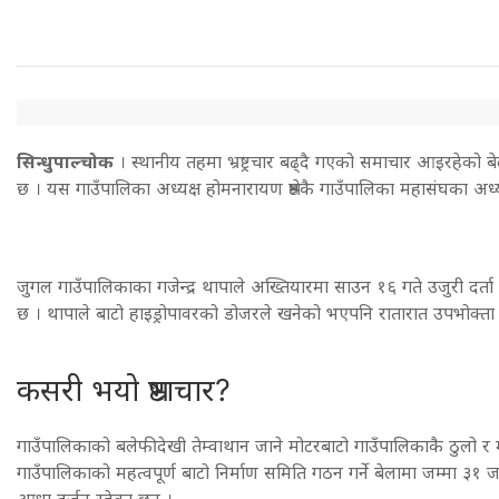
सिन्धुपाल्चोक
। स्थानीय तहमा भ्रष्ट्रचार बढ्दै गएको समाचार आइरहेको ब
छ । यस गाउँपालिका अध्यक्ष होमनारायण श्रेष्ठकै गाउँपालिका महासंघका अध्य
जुगल गाउँपालिकाका गजेन्द्र थापाले अख्तियारमा साउन १६ गते उजुरी दर्ता
छ । थापाले बाटो हाइड्रोपावरको डोजरले खनेको भएपनि रातारात उपभोक्त
कसरी भयो भ्रष्टाचार?
गाउँपालिकाको बलेफीदेखी तेम्वाथान जाने मोटरबाटो गाउँपालिकाकै ठुलो र
गाउँपालिकाको महत्वपूर्ण बाटो निर्माण समिति गठन गर्ने बेलामा जम्मा ३
आधा दर्जन रहेका छन् ।