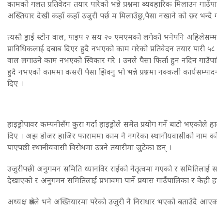
कामको गलत प्रतिवेदन तयार पारेको भन्ने प्रश्नमा ब्यवहारिक मिलाउन गाउँपालि
अख्तियार देखी कहाँ कहाँ उजुरी पर्छ म मिलाउँछु,पैसा नखाने को छर भन्दै
त्यस्तै ड्राई स्टोन वाल, पाइप २ सय २० एमएमको लगेको भनेपनि अहिलेसम
प्राविधिकलाई दबाब दिएर हुदै नभएको काम गरेको प्रतिवेदन तयार पारी ५८ 
वाल लगाउने काम नभएको स्विकार गरे । उनले पैसा फिर्ता हुन नदिन गाउँप
हुदै नभएको काममा कसरी पैसा झिक्नु भो भन्ने प्रश्नमा नक्कली कार्यसम्
दिए ।
हाइड्रोपावर कम्पनीसँग कुरा गर्दा हाइड्रोले समेत प्रयोग गर्ने बाटो भएको
दिए । अझ डोजर हाजिर फाराममा काम नै नगरेका स्थानीयवासीको नाम को
पाएपछी स्थानीयवासी विरोधमा उत्रने तयारीमा जुटेका छन् ।
उजुरीपछी अनुगमन समिति ध्यानविर राईको नेतृत्वमा गएको र समितिलाई 
देखाएको र अनुगमन समितिलाई प्रभावमा पार्ने प्रयास गाउँपालिका र केही हाइ
अध्यक्ष श्रेष्ठले भने अख्तियारमा परेको उजुरी नै निराधार भएको बताउँदै आ