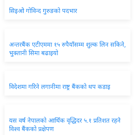
सिइओ गोविन्द गुरुङको पदभार
अन्तरबैंक एटीएममा १५ रुपैयाँसम्म शुल्क लिन सकिने,
भुक्तानी सिमा बढाइयो
विदेशमा गरिने लगानीमा राष्ट्र बैंकको थप कडाइ
यस वर्ष नेपालको आर्थिक वृद्धिदर ५.१ प्रतिशत रहने
विश्व बैंकको प्रक्षेपण