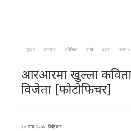
गृहपृष्ठ
समाचार
अमेरिका
वार्ता
प्रवास
कला / 
आरआरमा खुल्ला कविता तथ
विजेता [फोटोफिचर]
२४ माघ २०७५, बिहिबार