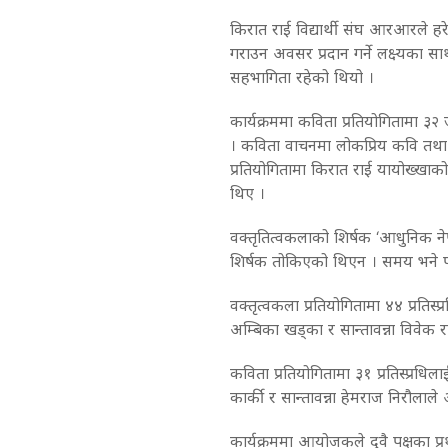
किरात राई विद्यार्थी संघ आरआरले हरेक
गराउन अवसर प्रदान गर्ने लक्ष्यका 
सहभागिता रहेको थियो ।
कार्यक्रममा कविता प्रतियोगितामा ३
। कविता वाचनमा लोकप्रिय कवि तथा नेपाल 
प्रतियोगितामा किरात राई यायोख्खाक
थिए ।
वक्तृतित्वकलाको शिर्षक ‘आधुनिक नेप
शिर्षक तोकिएको थिएन । समय भने प
वक्तृत्वकला प्रतियोगितामा ४४ प्रतिस्प्
अम्बिका खड्का र सान्तावन्ना विवे
कविता प्रतियोगितामा ३१ प्रतिस्प्रधिलाई प
कार्की र सान्तावन्ना हेमराज निरौलाले 
कार्यक्रममा आयोजकले दुवै पक्षका प्र