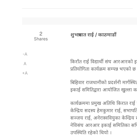
2
शुभप्रभात राई / काठमाडौं
Shares
-A
किराँत राई विद्यार्थी संघ आरआरको
A
प्रतियोगिता कार्यक्रम सम्पन्न भएको छ
+A
बिहिवार राजधानीको प्रदर्शनी मार्गस्थ
इकाई समितिद्वारा आयोजित खुल्ला कवि
कार्यक्रममा प्रमुख अतिथि किरात राई 
केन्द्रिय सदस्य हेमकुमार राई, सभाप
सञ्जय राई, अनेरास्ववियुका केन्द्र
नेविसंघ आरआर इकाई समितिका सचिव
उपस्थिति रहेको थियो ।