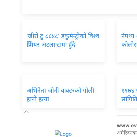
‘जीरो टु ८८४८’ डकुमेन्ट्रीको विश्व
नेपथ्य
प्रिमियर अटलान्टामा हुँदै
कोलोरा
अभिनेता जोनी वाक्टरको गोली
१९७४ 
हानी हत्या
सांगितिक
www.ev
अमेरिकाबा