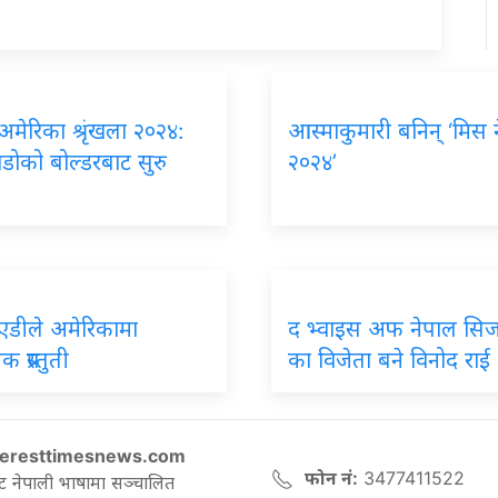
 अमेरिका श्रृंखला २०२४:
आस्माकुमारी बनिन् ‘मिस 
डोको बोल्डरबाट सुरु
२०२४’
एडीले अमेरिकामा
द भ्वाइस अफ नेपाल सिज
 प्रस्तुती
का विजेता बने विनोद राई
eresttimesnews.com
फोन नं:
3477411522
ट नेपाली भाषामा सञ्चालित