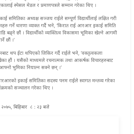
एकालाई स्पेसल मेडल र प्रमाणपत्रले सम्मान गरेका थिए ।
ाई समितिका अध्यक्ष सञ्जय राईले सम्पूर्ण विद्यार्थीलाई लक्षित गरी
हरु गर्ने धारणा व्याक्त गर्दै भने, ‘किरात राई आरआर इकाई समिति
ि बढ्ने छौं । विद्यार्थीको व्याक्तित्व विकासमा भूमिका खेल्ने आगमी
ने छौं ।’
क्रमबाट थप ईटा थपिएको जिकिर गर्दै राईले भने, ‘वक्तृत्वकला
राखेका हौं । यसैको माध्यमले रचनात्मक तथा आकर्षक विचारहरुबाट
आफ्नो भुमिका नियाल्न सक्ने छन् ।’
संघ आरआरको इकाई समितिका सदस्य पनम राईले स्वागत मन्तव्य गरेका
यक्रमको सञ्चालन गरेका थिए ।
घ २०७५, बिहिबार ८ : २३ बजे