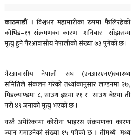
काठमाडाैं ।
विश्वभर महामारीका रुपमा फैलिरहेको
कोभिड–१९ संक्रमणका कारण शनिबार साँझसम्म
मृत्यु हुने गैरआवासीय नेपालीको संख्या ७३ पुगेको छ।
गैरआवासीय नेपाली संघ (एनआरएनए)स्वास्थ्य
समितिले संकलन गरेको तथ्यांकानुसार लण्डनमा २७,
मिडल्याण्डमा ८, साउथ इष्टमा ११ र साउथ बेष्टमा ती
गरी ४९ जनाको मृत्यु भएको छ ।
यस्तै अमेरिकामा कोरोना भाइरस संक्रमणका कारण
ज्यान गुमाउनेको संख्या १५ पुगेको छ । तीमध्ये मध्य