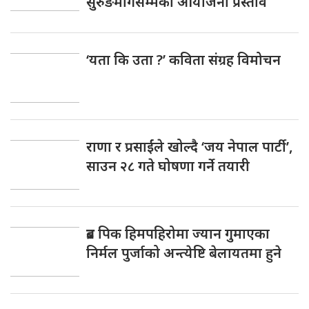
सुरुङमार्गसम्मका आयोजना प्रस्ताव
‘यता कि उता ?’ कविता संग्रह विमोचन
राणा र प्रसाईंले खोल्दै ‘जय नेपाल पार्टी’,
साउन २८ गते घोषणा गर्ने तयारी
ब्रड पिक हिमपहिरोमा ज्यान गुमाएका
निर्मल पुर्जाको अन्त्येष्टि बेलायतमा हुने