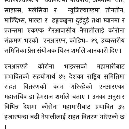
स्वीडरल्याण्ड र क्यानडामा पाँचपाँच, जर्मनीमा चार,
साइप्रस, मलेसिया र न्युजिल्याण्डमा तीनतीन,
माल्दिभ्स, माल्टा र हङ्गकङ्गमा दुईदुई तथा म्यानमा र
फ्रान्समा एकएक गैरआवासीय नेपालीलाई कोरोना
संक्रमण भएको एनआरएन, कोडिभ– १९, उच्चस्तरीय
समितिका प्रेस संयोजक चिरन शर्माले जानकारी दिए ।
एनआरएले कोरोना भाइरसको महामारीबाट
प्रभावितको सहयोगार्थ ४५ देशका राष्ट्रिय समितिमा
राहत वितरणको काम गरिरहेको एनआरएका
महासचिव डा हेमराज शर्माले बताए । उनका अनुसार
विभिन्न देशमा कोरोना महामारीबाट प्रभावित ३५
हजारभन्दा बढी नेपालीलाई राहत वितरण गरिएको छ
।