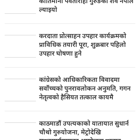
कीर्तिमानी पर्वतारोही गुरुङको शव नेपाल
ल्याइयो
करदाता प्रोत्साहन उपहार कार्यक्रमको
प्राविधिक तयारी पूरा, शुक्रबार पहिलो
उपहार घोषणा हुने
कांग्रेसको आधिकारिकता विवादमा
सर्वोच्चको पुनरावलोकन अनुमति, गगन
नेतृत्वको हैसियत तत्काल कायमै
काठमाडौं उपत्यकाको यातायात सुधार्न
चौथो गुरुयोजना, मेट्रोदेखि