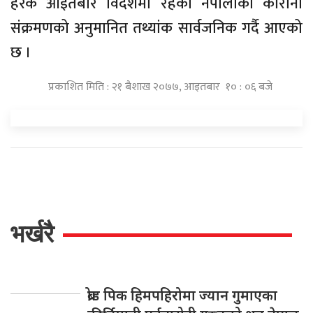
हरेक आइतबार विदेशमा रहेका नेपालीको कोरोना
संक्रमणको अनुमानित तथ्यांक सार्वजनिक गर्दै आएको
छ ।
प्रकाशित मिति : २१ बैशाख २०७७, आइतबार १० : ०६ बजे
भर्खरै
ब्रोड पिक हिमपहिरोमा ज्यान गुमाएका