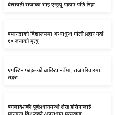
बेलायती राजाका भाइ एन्ड्रयू पक्राउ पछि रिहा
क्यानडाको विद्यालयमा अन्धाधुन्ध गोली प्रहार गर्दा
१० जनाको मृत्यु
एपस्टिन फाइलको बाछिटा नर्वेमा, राजपरिवारमा
सङ्कट
बंगलादेशकी पूर्वप्रधानमन्त्री शेख हसिनालाई
मानवता विरुद्धको अपराधमा मृत्युदण्ड