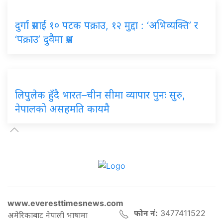
दुर्गा प्रसाईं १० पटक पक्राउ, १२ मुद्दा : ‘अभिव्यक्ति’ र
‘पक्राउ’ दुवैमा प्रश्न
लिपुलेक हुँदै भारत–चीन सीमा व्यापार पुनः सुरु,
नेपालको असहमति कायमै
www.everesttimesnews.com
फोन नं:
3477411522
अमेरिकाबाट नेपाली भाषामा