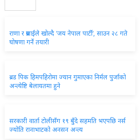
राणा र प्रसाईंले खोल्दै ‘जय नेपाल पार्टी’, साउन २८ गते
घोषणा गर्ने तयारी
ब्रड पिक हिमपहिरोमा ज्यान गुमाएका निर्मल पुर्जाको
अन्त्येष्टि बेलायतमा हुने
सरकारी वार्ता टोलीसँग १९ बुँदे सहमति भएपछि नर्स
ज्योति रानाभाटको अनसन अन्त्य