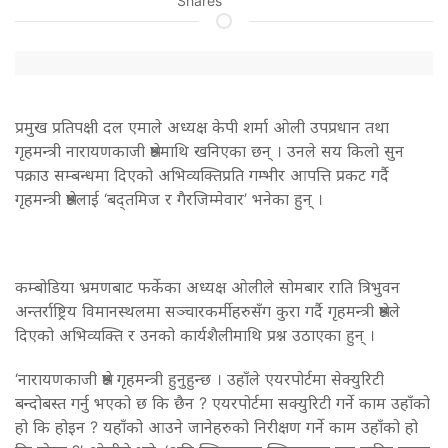
Shares
प्रमुख प्रतिपक्षी दल एमाले अध्यक्ष केपी शर्मा ‌ओली उपप्रधान तथा
गृहमन्त्री नारायणकाजी श्रेष्ठमाथि खनिएका छन् । उनले सय किलो सुन
पक्राउ सम्बन्धमा दिएको अभिव्यक्तिप्रति गम्भीर आपत्ति प्रकट गर्दै
गृहमन्त्री श्रेष्ठलाई ‘बद्तमिज र गैरजिम्मेवार’ भनेका हुन् ।
कम्बोडिया भ्रमणबाट फर्केका अध्यक्ष ओलीले सोमबार राति त्रिभुवन
अन्तर्राष्ट्रिय विमानस्थलमा सञ्चारकर्मीहरुसँग कुरा गर्दै गृहमन्त्री श्रेष्ठले
दिएको अभिव्यक्ति र उनको कार्यशैलीमाथि प्रश्न उठाएका हुन् ।
‘नारायणकाजी श्रेष्ठ गृहमन्त्री हुनुहुन्छ । उहाँले एयरपोर्टमा सेक्युरिटी
बन्दोबस्त गर्नु भएको छ कि छैन ? एयरपोर्टमा सक्युरिटी गर्ने काम उहाँको
हो कि होइन ? यहाँको आउने जानेहरुको निरीक्षण गर्ने काम उहाँको हो