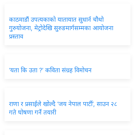
काठमाडौं उपत्यकाको यातायात सुधार्न चौथो
गुरुयोजना, मेट्रोदेखि सुरुङमार्गसम्मका आयोजना
प्रस्ताव
‘यता कि उता ?’ कविता संग्रह विमोचन
राणा र प्रसाईंले खोल्दै ‘जय नेपाल पार्टी’, साउन २८
गते घोषणा गर्ने तयारी