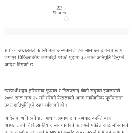
22
Shares
सर्वोच्च अदालतले कान्ति बाल अस्पतालले एक बालकलाई गलत खोप
लगाएर चिकित्सकीय लापर्बाही गरेको मुद्दामा ३० लाख क्षतिपूर्ति दिनुपर्ने
आदेश दिएको छ ।
न्यायाधीशद्वय हरिप्रसाद फुयाल र तिलप्रसाद श्रेष्ठको संयुक्त इजलासले
२०७९ साल माघ २५ गते गरेको फैसलाको आज सार्वजनिक पूर्णपाठमा
उक्त क्षतिपूर्ति हुने ठहर गरिएको हो ।
आदेशमा भनिएको छ, ‘आधार, प्रमाण र कारणबाट कान्ति बाल
अस्पतालको चिकित्सकीय असावधानीको कारणले पीडित आठ महिनाको
बच्चा आलोक बरालको स्वास्थ्यमा गम्भीर असर परेको पुष्टि हुन आएको