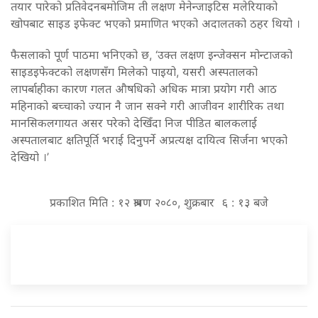
तयार पारेको प्रतिवेदनबमोजिम ती लक्षण मेनेन्जाइटिस मलेरियाको
खोपबाट साइड इफेक्ट भएको प्रमाणित भएको अदालतको ठहर थियो ।
फैसलाको पूर्ण पाठमा भनिएको छ, ‘उक्त लक्षण इन्जेक्सन मोन्टाजको
साइडइफेक्टको लक्षणसँग मिलेको पाइयो, यसरी अस्पतालको
लापर्बाहीका कारण गलत औषधिको अधिक मात्रा प्रयोग गरी आठ
महिनाको बच्चाको ज्यान नै जान सक्ने गरी आजीवन शारीरिक तथा
मानसिकलगायत असर परेको देखिँदा निज पीडित बालकलाई
अस्पतालबाट क्षतिपूर्ति भराई दिनुपर्ने अप्रत्यक्ष दायित्व सिर्जना भएको
देखियो ।’
प्रकाशित मिति : १२ श्रावण २०८०, शुक्रबार ६ : १३ बजे