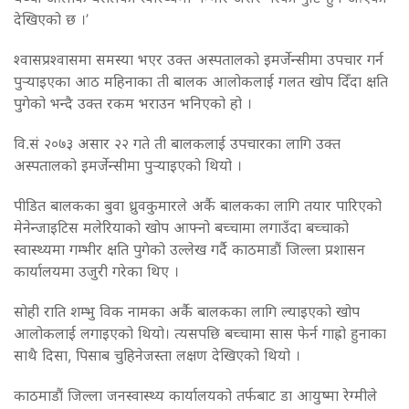
देखिएको छ ।’
श्वासप्रश्वासमा समस्या भएर उक्त अस्पतालको इमर्जेन्सीमा उपचार गर्न
पुर्‍याइएका आठ महिनाका ती बालक आलोकलाई गलत खोप दिँदा क्षति
पुगेको भन्दै उक्त रकम भराउन भनिएको हो ।
वि.सं २०७३ असार २२ गते ती बालकलाई उपचारका लागि उक्त
अस्पतालको इमर्जेन्सीमा पुर्‍याइएको थियो ।
पीडित बालकका बुवा ध्रुवकुमारले अर्कै बालकका लागि तयार पारिएको
मेनेन्जाइटिस मलेरियाको खोप आफ्नो बच्चामा लगाउँदा बच्चाको
स्वास्थ्यमा गम्भीर क्षति पुगेको उल्लेख गर्दै काठमाडौं जिल्ला प्रशासन
कार्यालयमा उजुरी गरेका थिए ।
सोही राति शम्भु विक नामका अर्कै बालकका लागि ल्याइएको खोप
आलोकलाई लगाइएको थियो। त्यसपछि बच्चामा सास फेर्न गाह्रो हुनाका
साथै दिसा, पिसाब चुहिनेजस्ता लक्षण देखिएको थियो ।
काठमाडौं जिल्ला जनस्वास्थ्य कार्यालयको तर्फबाट डा आयुष्मा रेग्मीले