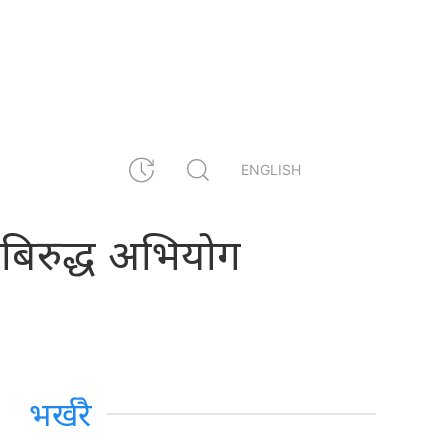
ENGLISH
डेबिरुद्ध अभियोग
भर्खरै