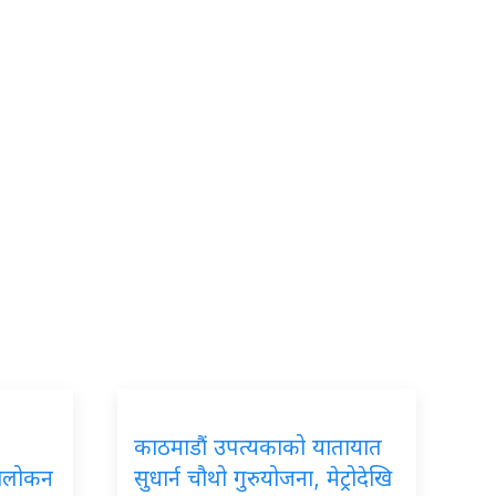
काठमाडौं उपत्यकाको यातायात
ावलोकन
सुधार्न चौथो गुरुयोजना, मेट्रोदेखि