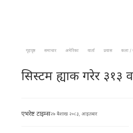
गृहपृष्ठ
समाचार
अमेरिका
वार्ता
प्रवास
कला / 
सिस्टम ह्याक गरेर ३१३ वट
एभरेष्ट टाइम्स
२७ बैशाख २०८३, आइतबार