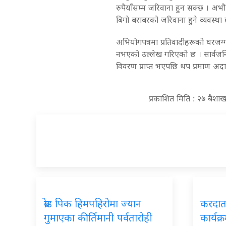
रुपैयाँसम्म जरिवाना हुन सक्छ । अभौ
बिगो बराबरको जरिवाना हुने व्यवस्था 
अभियोगपत्रमा प्रतिवादीहरूको घरजग्ग
नभएको उल्लेख गरिएको छ । सार्वजन
विवरण प्राप्त भएपछि थप प्रमाण अ
प्रकाशित मिति : २७ बैश
ब्रोड पिक हिमपहिरोमा ज्यान
करदाता
गुमाएका कीर्तिमानी पर्वतारोही
कार्यक्