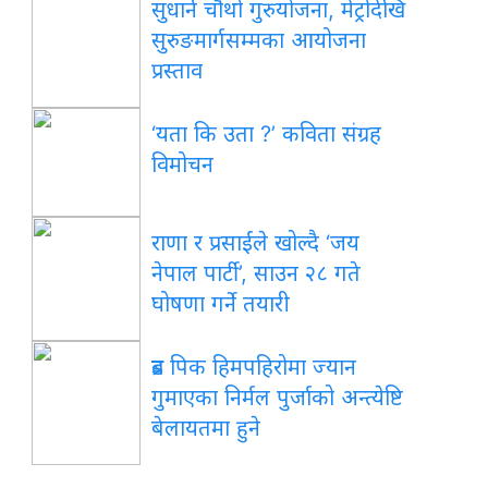
सुधार्न चौथो गुरुयोजना, मेट्रोदेखि
सुरुङमार्गसम्मका आयोजना
प्रस्ताव
‘यता कि उता ?’ कविता संग्रह
विमोचन
राणा र प्रसाईंले खोल्दै ‘जय
नेपाल पार्टी’, साउन २८ गते
घोषणा गर्ने तयारी
ब्रड पिक हिमपहिरोमा ज्यान
गुमाएका निर्मल पुर्जाको अन्त्येष्टि
बेलायतमा हुने