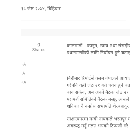
१८ जेष्ठ २०७४, बिहिबार
0
काठमाडौं । कानून, न्याय तथा संसदी
Shares
प्रधानमन्त्रीको लागि निर्वाचन हुने बत
-A
A
बिहीबार रिपोर्टर्स क्लब नेपालले आयोज
+A
गरेपनि यही जेठ २१ गते चयन हुने 
बस्न सकेन, अब अर्को बैठक जेठ २१ गत
परामर्श समितिको बैठक बस्छ्, त्यसले 
शनिबार नै कांग्रेस सभापति शेरबहादुर द
साक्षात्कारमा मन्त्री नायकले भरतप
अवरुद्ध गर्नु गलत भएको टिप्पणी गरे 