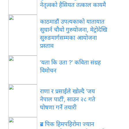
नेतृत्वको हैसियत तत्काल कायमै
काठमाडौं उपत्यकाको यातायात
सुधार्न चौथो गुरुयोजना, मेट्रोदेखि
सुरुङमार्गसम्मका आयोजना
प्रस्ताव
‘यता कि उता ?’ कविता संग्रह
विमोचन
राणा र प्रसाईंले खोल्दै ‘जय
नेपाल पार्टी’, साउन २८ गते
घोषणा गर्ने तयारी
ब्रड पिक हिमपहिरोमा ज्यान