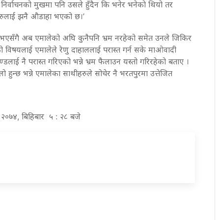
 निर्वाचनको मुखमा पनि उसले हुँदैन कि भनेर भनेको थियो तर
ँहरुलाई झनै औडाहा भएको छ।’
न भएसँगै अब एमालेको अघि कुनैपनि भ्रम नरहेको समेत उनले जिकिर
 विषयलाई एमालेले रेणु दाहाललाई परास्त गर्न सके माओवादी
चण्डलाई नै परास्त गरिएको भन्ने भ्रम फैलाउन यस्तो गरिरहेको बताए ।
 हुन्छ भन्ने एमालेका साथीहरुले सोचेर नै भरतपुरमा उत्तेजित
्ठ २०७४, बिहिबार ५ : २८ बजे