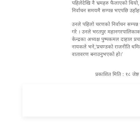
पहिलेदेखि नै भ्रमहरु फैलाएको थियो,
निर्वाचन समयमै सम्पन्न भएपछि उहा
उनले पहिलो चरणको निर्वाचन सम्पन्
गरे । उनले भरतपुर महानगरपालिकाको
केन्द्रका अध्यक्ष पुष्पकमल दाहाल प्र
नायकले भने,‘प्रचण्डको राजनीति धमिलो
वातावरण बनाउनुभएको हो।’
प्रकाशित मिति : १८ जेष