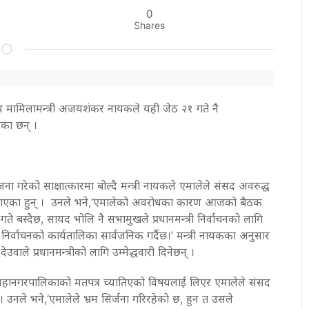
0
Shares
य मामिलामन्त्री अजयशंकर नायकले यही जेठ २१ गते नै
ाएका छन् ।
ना गरेको साक्षात्कारमा बोल्दै मन्त्री नायकले एमालेले संसद अवरुद्ध
बताएका हुन् । उनले भने,‘एमालेको अवरोधका कारण आजको बैठक
े बस्दैछ, सायद भोलि नै सभामुखले प्रधानमन्त्री निर्वाचनको लागि
निर्वाचनको कार्यतालिका सार्वजनिक गर्दैछ।’ मन्त्री नायकका अनुसार
ेउवाले प्रधानमन्त्रीको लागि उम्मेद्धवारी दिनेछन् ।
ुर महानगरपालिकाको मतपत्र च्यातिएको विषयलाई लिएर एमालेले संसद
। उनले भने,‘एमालेले भ्रम सिर्जना गरिरहेको छ, हुन त उसले