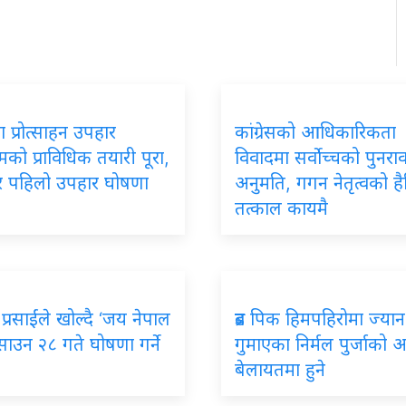
 प्रोत्साहन उपहार
कांग्रेसको आधिकारिकता
रमको प्राविधिक तयारी पूरा,
विवादमा सर्वोच्चको पुनर
ार पहिलो उपहार घोषणा
अनुमति, गगन नेतृत्वको ह
तत्काल कायमै
प्रसाईंले खोल्दै ‘जय नेपाल
ब्रड पिक हिमपहिरोमा ज्यान
, साउन २८ गते घोषणा गर्ने
गुमाएका निर्मल पुर्जाको अन्त
बेलायतमा हुने