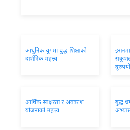
आधुनिक युगमा बुद्ध शिक्षाको
इरानमा
दार्शनिक महत्त्व
सकुशल
दुरुपय
आर्थिक साक्षरता र अवकाश
बुद्ध ध
योजनाको महत्त्व
अभ्यास