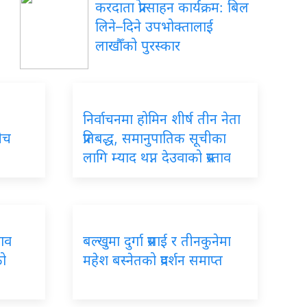
करदाता प्रोत्साहन कार्यक्रम: बिल
लिने–दिने उपभोक्तालाई
लाखौँको पुरस्कार
निर्वाचनमा होमिन शीर्ष तीन नेता
बीच
प्रतिबद्ध, समानुपातिक सूचीका
लागि म्याद थप्न देउवाको प्रस्ताव
बाव
बल्खुमा दुर्गा प्रसाई र तीनकुनेमा
को
महेश बस्नेतको प्रदर्शन समाप्त