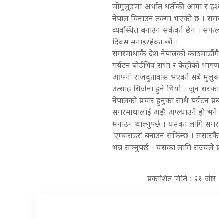
चोमुलुङमा अर्थात धर्तीकी आमा र इश
नेपाल चिनाउन तक्मा भएको छ । सगरमा
व्यवस्थित बनाउन सकेको छैन । सफ
दिवस मनाइरहेका छौं ।
सगरमाथाकै देश नेपालको काठमाडौंमै
पर्यटन बोर्डभित्र सभा र केहीको भा
आफ्नो राजदुतावास भएको सबै मुलु
उत्साह सिर्जना हुने थियो । जुन सरकार
नेपालको प्रचार हुनुका साथै पर्यटन प्
सगरमाथालाई अझै अग्ल्याउने हो भने
मनाउन थाल्नुपर्छ । यसका लागि सगरम
‘एम्बासडर’ बनाउन सकिन्छ । संसारकै अ
भन्न सक्नुपर्छ । यसका लागि राज्यले 
प्रकाशित मिति : २१ जेष