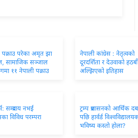
 पक्राउ परेका अमृत झा
नेपाली कांग्रेस : नेतृत्वको
, सामाजिक सञ्जाल
दूरदर्शिता र देउवाको हठ
ोगमा ११ नेपाली पक्राउ
अल्झिएको इतिहास
र्म: सम्प्रदाय नभई
ट्रम्प प्रशासनको आर्थिक द
का विविध परम्परा
पछि हार्वर्ड विश्वविद्यालय
भविष्य कस्तो होला?