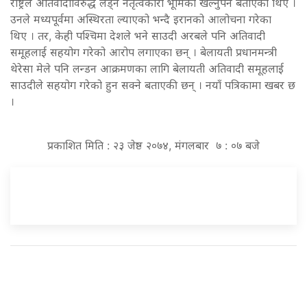
राष्ट्रले अतिवादीविरुद्ध लड्न नेतृत्वकारी भूमिका खेल्नुपर्ने बताएका थिए ।
उनले मध्यपूर्वमा अस्थिरता ल्याएको भन्दै इरानको आलोचना गरेका
थिए । तर, केही पश्चिमा देशले भने साउदी अरबले पनि अतिवादी
समूहलाई सहयोग गरेको आरोप लगाएका छन् । बेलायती प्रधानमन्त्री
थेरेसा मेले पनि लन्डन आक्रमणका लागि बेलायती अतिवादी समूहलाई
साउदीले सहयोग गरेको हुन सक्ने बताएकी छन् । नयाँ पत्रिकामा खबर छ
।
प्रकाशित मिति : २३ जेष्ठ २०७४, मंगलबार ७ : ०७ बजे