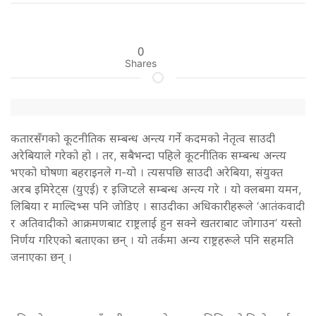
0
Shares
कतारसँगको कूटनीतिक सम्बन्ध अन्त्य गर्ने कदमको नेतृत्व साउदी
अरेबियाले गरेको हो । तर, सबैभन्दा पहिले कूटनीतिक सम्बन्ध अन्त्य
भएको घोषणा बहराइनले ग-यो । त्यसपछि साउदी अरेबिया, संयुक्त
अरब इमिरेट्स (युएई) र इजिप्टले सम्बन्ध अन्त्य गरे । यो क्लबमा यमन,
लिबिया र माल्दिभ्स पनि जोडिए । साउदीका अधिकारीहरूले ‘आतंकवादी
र अतिवादीको आक्रमणबाट राष्ट्रलाई हुन सक्ने खतराबाट जोगाउन’ यस्तो
निर्णय गरिएको बताएका छन् । यो तर्कमा अन्य राष्ट्रहरूले पनि सहमति
जनाएका छन् ।