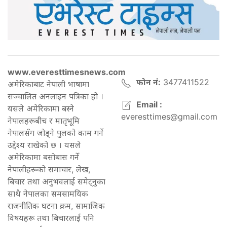
www.everesttimesnews.com
फोन नं:
3477411522
अमेरिकाबाट नेपाली भाषामा
सञ्चालित अनलाइन पत्रिका हो ।
Email :
यसले अमेरिकामा बस्ने
everesttimes@gmail.com
नेपालहरूबीच र मातृभूमि
नेपालसँग जोड्ने पुलको काम गर्ने
उद्देश्य राखेको छ । यसले
अमेरिकामा बसोबास गर्ने
नेपालीहरूको समाचार, लेख,
बिचार तथा अनुभवलाई समेट्नुका
साथै नेपालका समसामयिक
राजनीतिक घटना क्रम, सामाजिक
विषयहरू तथा बिचारलाई पनि