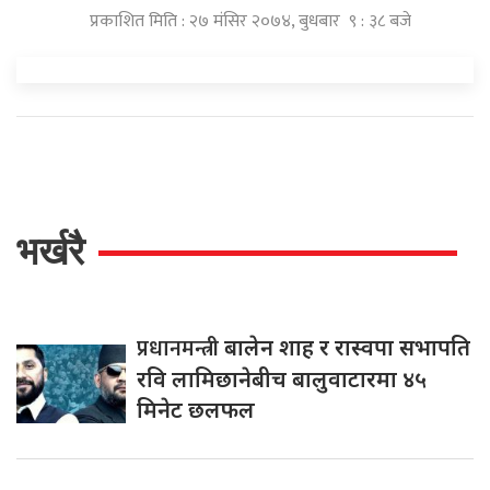
प्रकाशित मिति : २७ मंसिर २०७४, बुधबार ९ : ३८ बजे
भर्खरै
प्रधानमन्त्री
बालेन शाह र रास्वपा सभापति
रवि लामिछानेबीच बालुवाटारमा ४५
मिनेट छलफल