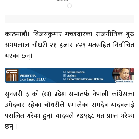
काठमाडौं। विजयकुमार गच्छदारका राजनीतिक गुरु
अगमलाल चौधरी २१ हजार ४२९ मतसहित निर्वाचित
भएका छन्।
सुनसरी ३ को (ख) प्रदेश सभातर्फ नेपाली कांग्रेसका
उमेदवार रहेका चौधरीले एमालेका रामदेव यादवलाई
पराजित गरेका हुन्। यादवले १७५६८ मत प्राप्त गरेका
छन् ।