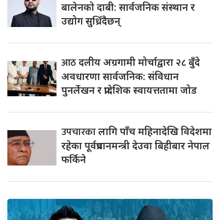
बालेनको दाबी: सार्वजनिक संस्थान र
उद्योग सुध्रिँदैछन्
आठ
दलीय अग्रगामी मोर्चाद्वारा २८ बुँदे
अवधारणा सार्वजनिक: संविधान
पुनर्लेखन र प्रादेशिक स्वायत्ततामा जोड
उपचारका
लागि पाँच महिनादेखि विदेशमा
रहेका पूर्वप्रधानमन्त्री देउवा बिहीबार नेपाल
फर्किने