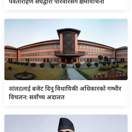
पर्वतारोहण संघद्वारा परिवारसँग क्षमायाचना
सांसदलाई
बजेट दिनु विधायिकी अधिकारको गम्भीर
विचलन: सर्वोच्च अदालत