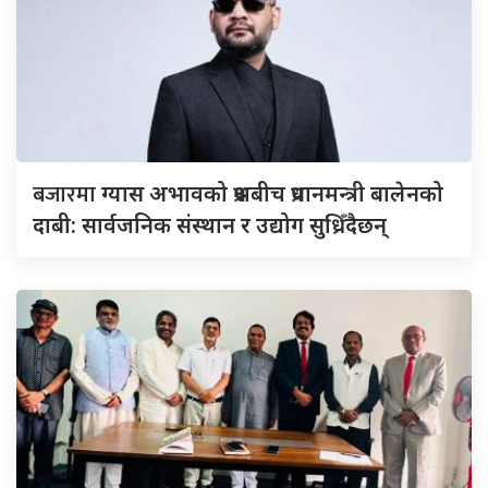
बजारमा
ग्यास अभावको प्रश्नबीच प्रधानमन्त्री बालेनको
दाबी: सार्वजनिक संस्थान र उद्योग सुध्रिँदैछन्