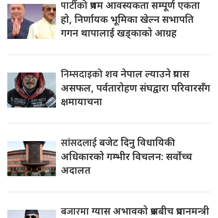
पार्टीको
प्रथम आवस्यकता सम्पूर्ण एकता
हो, निर्णायक भूमिका खेल्न सभापति
गगन थापालाई खड्काको आग्रह
निम्सदाइको
शव नेपाल ल्याउने प्रयास
असफल, पर्वतारोहण संघद्वारा परिवारसँग
क्षमायाचना
सांसदलाई
बजेट दिनु विधायिकी
अधिकारको गम्भीर विचलन: सर्वोच्च
अदालत
बजारमा
ग्यास अभावको प्रश्नबीच प्रधानमन्त्री