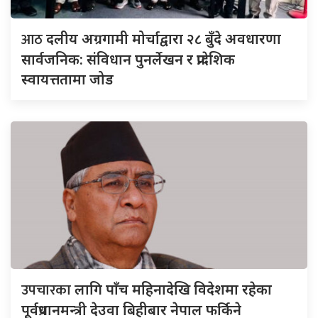
आठ
दलीय अग्रगामी मोर्चाद्वारा २८ बुँदे अवधारणा
सार्वजनिक: संविधान पुनर्लेखन र प्रादेशिक
स्वायत्ततामा जोड
उपचारका
लागि पाँच महिनादेखि विदेशमा रहेका
पूर्वप्रधानमन्त्री देउवा बिहीबार नेपाल फर्किने