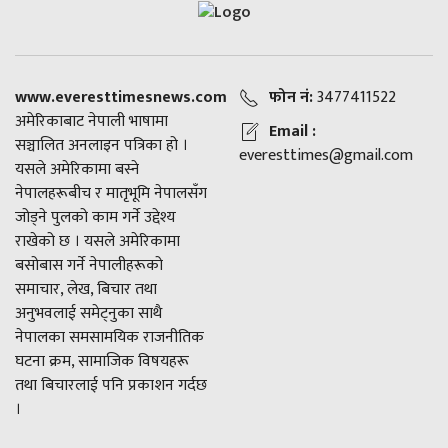
www.everesttimesnews.com
फोन नं:
3477411522
अमेरिकाबाट नेपाली भाषामा
Email :
सञ्चालित अनलाइन पत्रिका हो ।
everesttimes@gmail.com
यसले अमेरिकामा बस्ने
नेपालहरूबीच र मातृभूमि नेपालसँग
जोड्ने पुलको काम गर्ने उद्देश्य
राखेको छ । यसले अमेरिकामा
बसोबास गर्ने नेपालीहरूको
समाचार, लेख, बिचार तथा
अनुभवलाई समेट्नुका साथै
नेपालका समसामयिक राजनीतिक
घटना क्रम, सामाजिक विषयहरू
तथा बिचारलाई पनि प्रकाशन गर्दछ
।