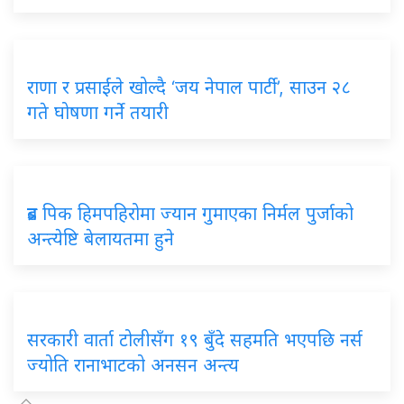
राणा र प्रसाईंले खोल्दै ‘जय नेपाल पार्टी’, साउन २८
गते घोषणा गर्ने तयारी
ब्रड पिक हिमपहिरोमा ज्यान गुमाएका निर्मल पुर्जाको
अन्त्येष्टि बेलायतमा हुने
सरकारी वार्ता टोलीसँग १९ बुँदे सहमति भएपछि नर्स
ज्योति रानाभाटको अनसन अन्त्य