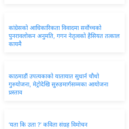
कांग्रेसको आधिकारिकता विवादमा सर्वोच्चको
पुनरावलोकन अनुमति, गगन नेतृत्वको हैसियत तत्काल
कायमै
काठमाडौं उपत्यकाको यातायात सुधार्न चौथो
गुरुयोजना, मेट्रोदेखि सुरुङमार्गसम्मका आयोजना
प्रस्ताव
‘यता कि उता ?’ कविता संग्रह विमोचन