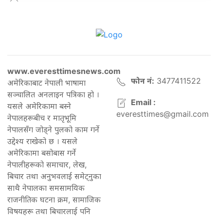
www.everesttimesnews.com
फोन नं:
3477411522
अमेरिकाबाट नेपाली भाषामा
सञ्चालित अनलाइन पत्रिका हो ।
Email :
यसले अमेरिकामा बस्ने
everesttimes@gmail.com
नेपालहरूबीच र मातृभूमि
नेपालसँग जोड्ने पुलको काम गर्ने
उद्देश्य राखेको छ । यसले
अमेरिकामा बसोबास गर्ने
नेपालीहरूको समाचार, लेख,
बिचार तथा अनुभवलाई समेट्नुका
साथै नेपालका समसामयिक
राजनीतिक घटना क्रम, सामाजिक
विषयहरू तथा बिचारलाई पनि