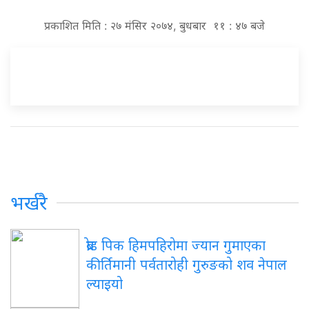
प्रकाशित मिति : २७ मंसिर २०७४, बुधबार ११ : ४७ बजे
भर्खरै
ब्रोड पिक हिमपहिरोमा ज्यान गुमाएका
कीर्तिमानी पर्वतारोही गुरुङको शव नेपाल
ल्याइयो