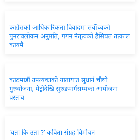
कांग्रेसको आधिकारिकता विवादमा सर्वोच्चको
पुनरावलोकन अनुमति, गगन नेतृत्वको हैसियत तत्काल
कायमै
काठमाडौं उपत्यकाको यातायात सुधार्न चौथो
गुरुयोजना, मेट्रोदेखि सुरुङमार्गसम्मका आयोजना
प्रस्ताव
‘यता कि उता ?’ कविता संग्रह विमोचन