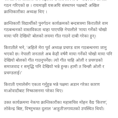
गठन गरिएको छ । रायमाझी यसअघि संस्थापन पक्षबाटै अखिल
क्रान्तिकारीका अध्यक्ष थिए ।
क्रान्तिकारी विद्यार्थीको पुनर्गठन कार्यक्रमको बन्दसत्रमा किरातीले वाम
गठबन्धनको वास्तविकता थाहा पाएपछि नेपालीले ‘माया गर्नेको चोखो
माया पनि देखियो’ बोलको लयमा गीत गाउने दाबी गरेका हुन्।
किरातीले भने, ‘अहिले मेरा पूर्व अध्यक्ष प्रचण्ड वाम गठबन्धनमा जानु
भएको छ। नेपाली जनताले अब केही वर्षमै माया गर्नेको चोखो माया पनि
देखियो बोलको गीत गाउनुपर्नेछ। त्यो गीत चाहि ओली र प्रचण्डको
समाजवाद र समृद्धि पनि देखियो भन्ने हुन्छ। हामी त चिन्छौ ओली र
प्रचण्डलाई।’
किराती एमालेसँग एकता गर्नुहुन्न भन्ने पक्षमा अडान गरेका कारण
माओवादीबाट निष्कासनमा परेका थिए।
उक्त कार्यक्रममा नेकपा क्रान्तिकारीका महासचिव मोहन वैद्य ‘किरण’,
लोकेन्द्र बिष्ट, विष्णुभक्त दुलाल ‘आहुती’लगायतको उपस्थित थियो।