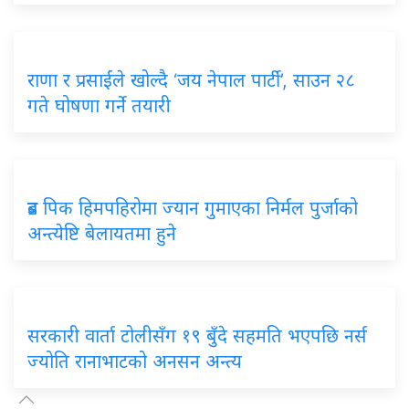
राणा र प्रसाईंले खोल्दै ‘जय नेपाल पार्टी’, साउन २८
गते घोषणा गर्ने तयारी
ब्रड पिक हिमपहिरोमा ज्यान गुमाएका निर्मल पुर्जाको
अन्त्येष्टि बेलायतमा हुने
सरकारी वार्ता टोलीसँग १९ बुँदे सहमति भएपछि नर्स
ज्योति रानाभाटको अनसन अन्त्य