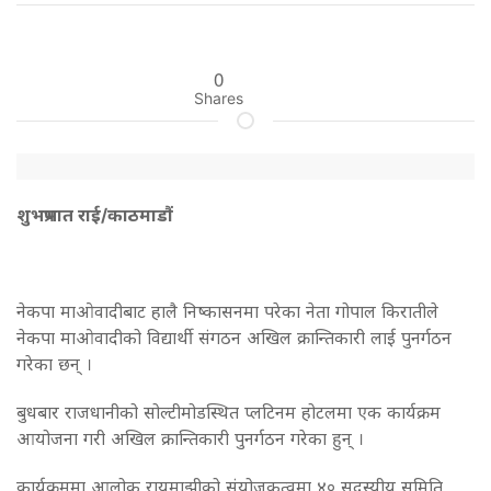
0
Shares
शुभप्रभात राई/काठमाडौं
नेकपा माओवादीबाट हालै निष्कासनमा परेका नेता गोपाल किरातीले
नेकपा माओवादीको विद्यार्थी संगठन अखिल क्रान्तिकारी लाई पुनर्गठन
गरेका छन् ।
बुधबार राजधानीको सोल्टीमोडस्थित प्लटिनम होटलमा एक कार्यक्रम
आयोजना गरी अखिल क्रान्तिकारी पुनर्गठन गरेका हुन् ।
कार्यक्रममा आलोक रायमाझीको संयोजकत्वमा ४० सदस्यीय समिति