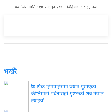
प्रकाशित मिति : १७ फाल्गुन २०७४, बिहिबार ९ : १३ बजे
भर्खरै
ब्रोड पिक हिमपहिरोमा ज्यान गुमाएका
कीर्तिमानी पर्वतारोही गुरुङको शव नेपाल
ल्याइयो