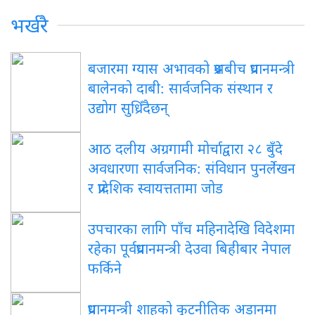
भर्खरै
बजारमा ग्यास अभावको प्रश्नबीच प्रधानमन्त्री
बालेनको दाबी: सार्वजनिक संस्थान र
उद्योग सुध्रिँदैछन्
आठ दलीय अग्रगामी मोर्चाद्वारा २८ बुँदे
अवधारणा सार्वजनिक: संविधान पुनर्लेखन
र प्रादेशिक स्वायत्ततामा जोड
उपचारका लागि पाँच महिनादेखि विदेशमा
रहेका पूर्वप्रधानमन्त्री देउवा बिहीबार नेपाल
फर्किने
प्रधानमन्त्री शाहको कूटनीतिक अडानमा