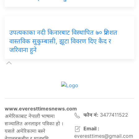
उपत्यकाका नदी किनारबाट विस्थापित ७० प्रतिशत
वास्तविक सुकुम्बासी, झूटा विवरण दिए कैद र
जरिवाना हुने
www.everesttimesnews.com
फोन नं:
3477411522
अमेरिकाबाट नेपाली भाषामा
सञ्चालित अनलाइन पत्रिका हो ।
Email :
यसले अमेरिकामा बस्ने
everesttimes@gmail.com
नेपालहरूबीच र मातृभूमि