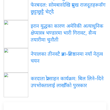
फेरबदल: सोमबारदेखि प्रमुख राजदूतहरूसँग
छुट्टाछुट्टै भेट्दै
इरान युद्धका कारण अमेरिकी अत्याधुनिक
क्षेप्यास्त्र भण्डारमा भारी गिरावट, सैन्य
तयारीमा चुनौती
नेपालका तीनवटै प्रज्ञा–प्रतिष्ठानमा नयाँ नेतृत्व
चयन
करदाता प्रोत्साहन कार्यक्रम: बिल लिने–दिने
उपभोक्तालाई लाखौँको पुरस्कार