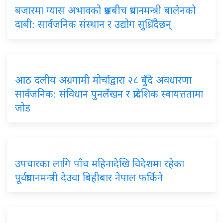
बजारमा ग्यास अभावको प्रश्नबीच प्रधानमन्त्री बालेनको
दाबी: सार्वजनिक संस्थान र उद्योग सुध्रिँदैछन्
आठ दलीय अग्रगामी मोर्चाद्वारा २८ बुँदे अवधारणा
सार्वजनिक: संविधान पुनर्लेखन र प्रादेशिक स्वायत्ततामा
जोड
उपचारका लागि पाँच महिनादेखि विदेशमा रहेका
पूर्वप्रधानमन्त्री देउवा बिहीबार नेपाल फर्किने