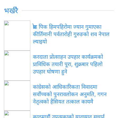
भर्खरै
ब्रोड पिक हिमपहिरोमा ज्यान गुमाएका
कीर्तिमानी पर्वतारोही गुरुङको शव नेपाल
ल्याइयो
करदाता प्रोत्साहन उपहार कार्यक्रमको
प्राविधिक तयारी पूरा, शुक्रबार पहिलो
उपहार घोषणा हुने
कांग्रेसको आधिकारिकता विवादमा
सर्वोच्चको पुनरावलोकन अनुमति, गगन
नेतृत्वको हैसियत तत्काल कायमै
काठमाडौं उपत्यकाको यातायात सुधार्न