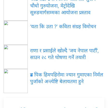
चौथो गुरुयोजना, मेट्रोदेखि
सुरुङमार्गसम्मका आयोजना प्रस्ताव
‘यता कि उता ?’ कविता संग्रह विमोचन
राणा र प्रसाईंले खोल्दै ‘जय नेपाल पार्टी’,
साउन २८ गते घोषणा गर्ने तयारी
ब्रड पिक हिमपहिरोमा ज्यान गुमाएका निर्मल
पुर्जाको अन्त्येष्टि बेलायतमा हुने