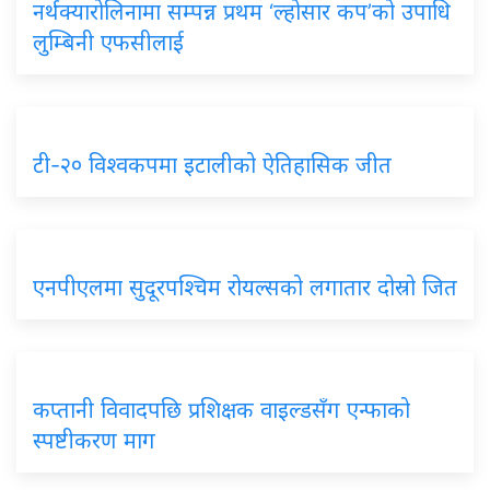
नर्थक्यारोलिनामा सम्पन्न प्रथम ‘ल्होसार कप’को उपाधि
लुम्बिनी एफसीलाई
टी-२० विश्वकपमा इटालीको ऐतिहासिक जीत
एनपीएलमा सुदूरपश्चिम रोयल्सको लगातार दोस्रो जित
कप्तानी विवादपछि प्रशिक्षक वाइल्डसँग एन्फाको
स्पष्टीकरण माग