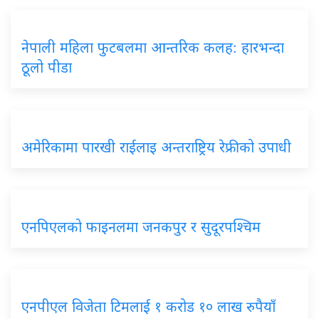
नेपाली महिला फुटबलमा आन्तरिक कलह: हारभन्दा
ठूलो पीडा
अमेरिकामा पारखी राईलाइ अन्तराष्ट्रिय रेफ्रीको उपाधी
एनपिएलको फाइनलमा जनकपुर र सुदूरपश्चिम
एनपीएल विजेता टिमलाई १ करोड १० लाख रुपैयाँ