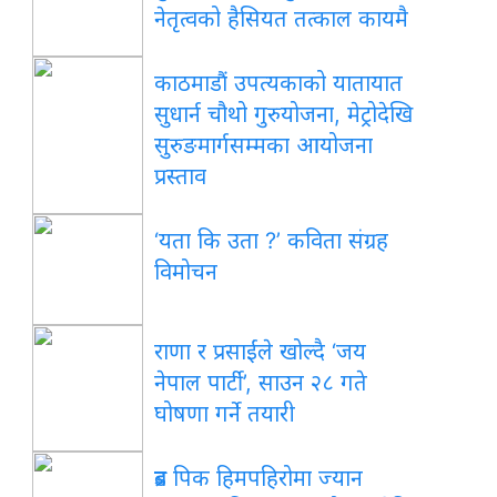
नेतृत्वको हैसियत तत्काल कायमै
काठमाडौं उपत्यकाको यातायात
सुधार्न चौथो गुरुयोजना, मेट्रोदेखि
सुरुङमार्गसम्मका आयोजना
प्रस्ताव
‘यता कि उता ?’ कविता संग्रह
विमोचन
राणा र प्रसाईंले खोल्दै ‘जय
नेपाल पार्टी’, साउन २८ गते
घोषणा गर्ने तयारी
ब्रड पिक हिमपहिरोमा ज्यान