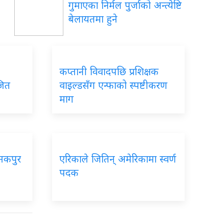
गुमाएका निर्मल पुर्जाको अन्त्येष्टि
बेलायतमा हुने
कप्तानी विवादपछि प्रशिक्षक
जित
वाइल्डसँग एन्फाको स्पष्टीकरण
माग
नकपुर
एरिकाले जितिन् अमेरिकामा स्वर्ण
पदक