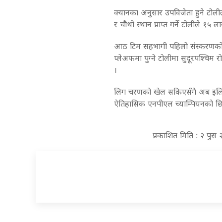
क्यानका अनुसार उपविजेता हुने टोलीले 
र चौथो स्थान प्राप्त गर्ने टोलीले १५ ल
आठ टिम सहभागी पहिलो संस्करणको ए
प्लेअफमा पुग्ने टोलीमा सुदूरपश्चिम
।
लिग चरणको खेल सकिएसँगै अब इलिमि
ऐतिहासिक एनपीएल च्याम्पियनको छिन
प्रकाशित मिति : २ पुस