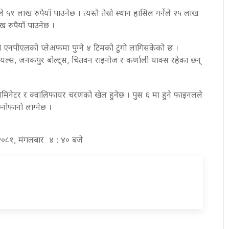
५१ लाख रुपैयाँ पाउनेछ । त्यस्तै तेस्रो स्थान हासिल गर्नेले २५ लाख
ाख रुपैयाँ पाउनेछ ।
नपीएलको प्लेअफमा पुग्ने ४ टिमको टुंगो लागिसकेको छ ।
 रोयल्स, जनकपुर बोल्ट्स, चितवन राइनोज र कर्णाली याक्स रहेका छन्
नेटर र क्वालिफायर चरणको खेल हुनेछ । पुस ६ मा हुने फाइनलले
ोफानो लाग्नेछ ।
 २०८१, मंगलबार ४ : ४० बजे