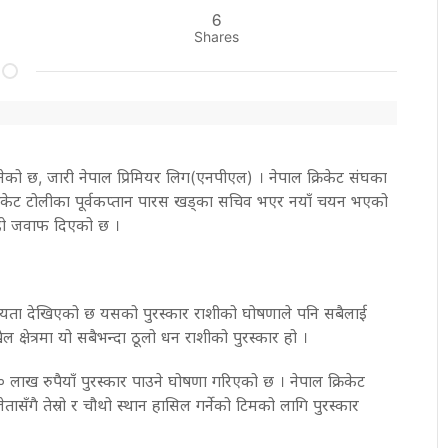
6
Shares
बनेको छ, जारी नेपाल प्रिमियर लिग(एनपीएल) । नेपाल क्रिकेट संघका
 क्रिकेट टोलीका पूर्वकप्तान पारस खड्का सचिव भएर नयाँ चयन भएको
दह्रो जवाफ दिएको छ ।
ियता देखिएको छ यसको पुरस्कार राशीको घोषणाले पनि सबैलाई
्षेत्रमा यो सबैभन्दा ठूलो धन राशीको पुरस्कार हो ।
ाख रुपैयाँ पुरस्कार पाउने घोषणा गरिएको छ । नेपाल क्रिकेट
ासँगै तेस्रो र चौथो स्थान हासिल गर्नेको टिमको लागि पुरस्कार