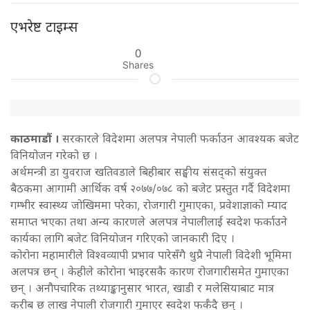
एभरेष्ट टाइम्स
0
Shares
काठमाडाैं ।
सरकारले विदेशमा अलपत्र नेपाली फर्काउन आवश्यक बजेट
विनियोजन गरेको छ ।
अर्थमन्त्री डा युवराज खतिवडाले बिहीबार सङ्घीय संसद्को संयुक्त
बैठकमा आगामी आर्थिक वर्ष २०७७/०७८ को बजेट प्रस्तुत गर्दै विदेशमा
गम्भीर स्वास्थ्य जोखिममा परेका, रोजगारी गुमाएका, प्रवेशाज्ञाको म्याद
समाप्त भएका तथा अन्य कारणले अलपत्र नेपालीलाई स्वदेश फर्काउने
कार्यका लागि बजेट विनियोजन गरिएको जानकारी दिए ।
कोरोना महामारीले विश्वव्यापी प्रभाव पारेसँगै थुप्रै नेपाली विदेशी भूमिमा
अलपत्र छन् । केहीले कोरोना भाइरसकै कारण रोजगारीसमेत गुमाएका
छन् । अनौपचारिक तथ्याङ्कानुसार भारत, खाडी र मलेसियाबाट मात्र
करीब छ लाख नेपाली रोजगारी गुमाएर स्वदेश फर्कँदै छन् ।