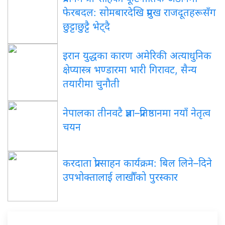
फेरबदल: सोमबारदेखि प्रमुख राजदूतहरूसँग
छुट्टाछुट्टै भेट्दै
इरान युद्धका कारण अमेरिकी अत्याधुनिक
क्षेप्यास्त्र भण्डारमा भारी गिरावट, सैन्य
तयारीमा चुनौती
नेपालका तीनवटै प्रज्ञा–प्रतिष्ठानमा नयाँ नेतृत्व
चयन
करदाता प्रोत्साहन कार्यक्रम: बिल लिने–दिने
उपभोक्तालाई लाखौँको पुरस्कार