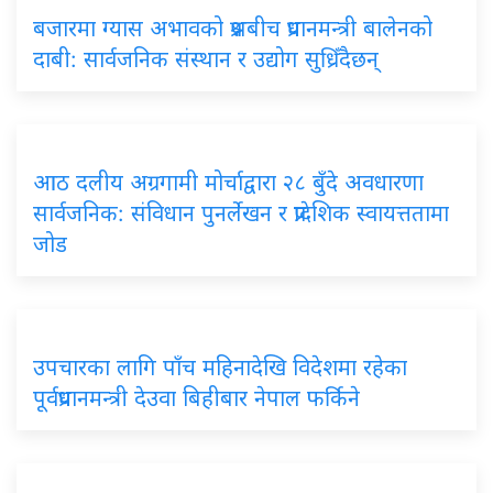
बजारमा ग्यास अभावको प्रश्नबीच प्रधानमन्त्री बालेनको
दाबी: सार्वजनिक संस्थान र उद्योग सुध्रिँदैछन्
आठ दलीय अग्रगामी मोर्चाद्वारा २८ बुँदे अवधारणा
सार्वजनिक: संविधान पुनर्लेखन र प्रादेशिक स्वायत्ततामा
जोड
उपचारका लागि पाँच महिनादेखि विदेशमा रहेका
पूर्वप्रधानमन्त्री देउवा बिहीबार नेपाल फर्किने