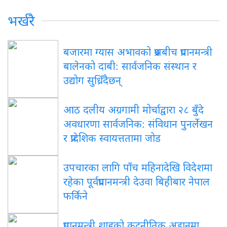
भर्खरै
बजारमा ग्यास अभावको प्रश्नबीच प्रधानमन्त्री
बालेनको दाबी: सार्वजनिक संस्थान र
उद्योग सुध्रिँदैछन्
आठ दलीय अग्रगामी मोर्चाद्वारा २८ बुँदे
अवधारणा सार्वजनिक: संविधान पुनर्लेखन
र प्रादेशिक स्वायत्ततामा जोड
उपचारका लागि पाँच महिनादेखि विदेशमा
रहेका पूर्वप्रधानमन्त्री देउवा बिहीबार नेपाल
फर्किने
प्रधानमन्त्री शाहको कूटनीतिक अडानमा