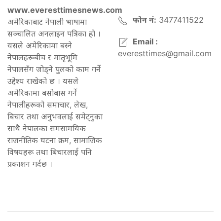
www.everesttimesnews.com
फोन नं:
3477411522
अमेरिकाबाट नेपाली भाषामा
सञ्चालित अनलाइन पत्रिका हो ।
Email :
यसले अमेरिकामा बस्ने
everesttimes@gmail.com
नेपालहरूबीच र मातृभूमि
नेपालसँग जोड्ने पुलको काम गर्ने
उद्देश्य राखेको छ । यसले
अमेरिकामा बसोबास गर्ने
नेपालीहरूको समाचार, लेख,
बिचार तथा अनुभवलाई समेट्नुका
साथै नेपालका समसामयिक
राजनीतिक घटना क्रम, सामाजिक
विषयहरू तथा बिचारलाई पनि
प्रकाशन गर्दछ ।