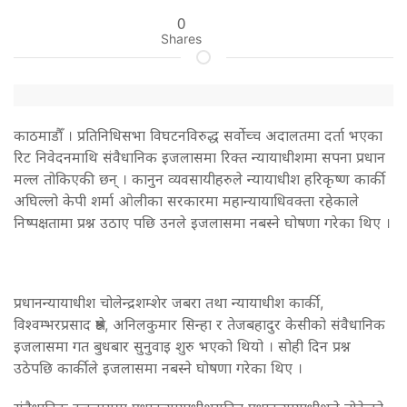
0
Shares
काठमाडौँ । प्रतिनिधिसभा विघटनविरुद्ध सर्वोच्च अदालतमा दर्ता भएका
रिट निवेदनमाथि संवैधानिक इजलासमा रिक्त न्यायाधीशमा सपना प्रधान
मल्ल तोकिएकी छन् । कानुन व्यवसायीहरुले न्यायाधीश हरिकृष्ण कार्की
अघिल्लो केपी शर्मा ओलीका सरकारमा महान्यायाधिवक्ता रहेकाले
निष्पक्षतामा प्रश्न उठाए पछि उनले इजलासमा नबस्ने घोषणा गरेका थिए ।
प्रधानन्यायाधीश चोलेन्द्रशम्शेर जबरा तथा न्यायाधीश कार्की,
विश्वम्भरप्रसाद श्रेष्ठ, अनिलकुमार सिन्हा र तेजबहादुर केसीको संवैधानिक
इजलासमा गत बुधबार सुनुवाइ शुरु भएको थियो । सोही दिन प्रश्न
उठेपछि कार्कीले इजलासमा नबस्ने घोषणा गरेका थिए ।