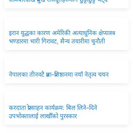
इरान युद्धका कारण अमेरिकी अत्याधुनिक क्षेप्यास्त्र
भण्डारमा भारी गिरावट, सैन्य तयारीमा चुनौती
नेपालका तीनवटै प्रज्ञा–प्रतिष्ठानमा नयाँ नेतृत्व चयन
करदाता प्रोत्साहन कार्यक्रम: बिल लिने–दिने
उपभोक्तालाई लाखौँको पुरस्कार