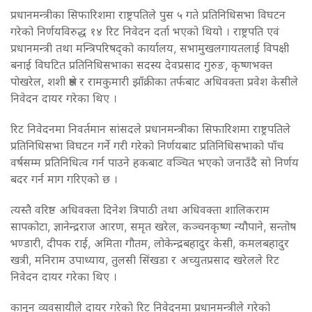
प्रधानमन्त्रीका सिफारिशमा राष्ट्रपतिले पुस ५ गते प्रतिनिधिसभा विघटन
गरेको निर्णयविरुद्ध १४ रिट निवेदन दर्ता भएको थियो । राष्ट्रपति एवं
प्रधानमन्त्री तथा मन्त्रिपरिषद्को कार्यालय, सभामुखलगायतलाई विपक्षी
बनाई विघटित प्रतिनिधिसभाका सदस्य देवप्रसाद गुरुङ, कृष्णभक्त
पोखरेल, शशी श्रेष्ठ र रामकुमारी झाँक्रीका तर्फबाट अधिवक्ता प्रवेश केसीले
निवेदन दायर गरेका थिए ।
रिट निवेदनमा निवर्तमान सांसदले प्रधानमन्त्रीका सिफारिशमा राष्ट्रपतिले
प्रतिनिधिसभा विघटन गर्ने गरी गरेको निर्णयबाट प्रतिनिधिसभाको पाँच
वर्षसम्म प्रतिनिधित्व गर्न पाउने हकबाट वञ्चित भएको जनाउँदै सो निर्णय
बदर गर्न माग गरिएको छ ।
त्यस्तै वरिष्ठ अधिवक्ता दिनेश त्रिपाठी तथा अधिवक्ता शालिकराम
सापकोटा, ज्ञानेन्द्रराज आरण, समृत खरेल, कञ्चनकृष्ण न्यौपाने, सन्तोष
भण्डारी, दीपक राई, अमिता गौतम, लोकेन्द्रबहादुर केसी, कमलबहादुर
खत्री, मनिराम उपाध्याय, तुलसी सिंखडा र अच्युतप्रसाद खरेलले रिट
निवेदन दायर गरेका थिए ।
कानून व्यवसायीले दायर गरेको रिट निवेदनमा प्रधानमन्त्रीले गरेको