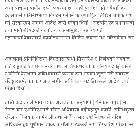
संवैधानिक इजलासमा प्रधानन्यायाधीशसहित प्रधानन्यायाधीशले तोकेको
अन्य पाँच न्यायाधीश रहने व्यवस्था छ । यही पुस १० गते संवैधानिक
इजलासले प्रतिनिधिसभा विघटन गर्नुपर्ने कारणसहित लिखित जवाफ पेश
गर्न सरकारका नाममा आदेश जारी गरेको थियो । राष्ट्रपति एवं प्रधानमन्त्री
तथा मन्त्रिपरिषद्को कार्यालय र सभामुखले पुस १९ गते
महान्यायाधिवक्ताको कार्यालयमार्फत लिखित जवाफ पेश गरिसकेका छन्
।
अदालतले प्रतिनिधिसभा विघटनसम्बन्धी सिफारिश र निर्णयको सक्कल
प्रति राष्ट्रपति एवं प्रधानमन्त्री तथा मन्त्रिपरिषद्को कार्यालयबाट झिकाउने
र प्रतिनिधिसभामा अविश्वासको प्रस्ताव दर्ता भएको खुल्ने गरी सक्कल
रजिष्ट्रारसमेतका कागजात सङ्घीय सचिवालयबाट झिकाउने आदेश जारी
गरेको थियो ।
त्यस्तै अदालतले माग गरेको अदालतको सहयोगी (एमिकस क्युरी) मा
नेपाल बार एशोसिएशनले वरिष्ठ अधिवक्ता बद्रीबहादुर कार्की, सतिशकृष्ण
खरेल र विजयकान्त मैनाली तथा सर्वोच्च बार एशोसिएशनले वरिष्ठ
अधिवक्ताद्वय पूर्णमान शाक्य र गीता पाठकको नाम सिफारिश गरेका छन्
।