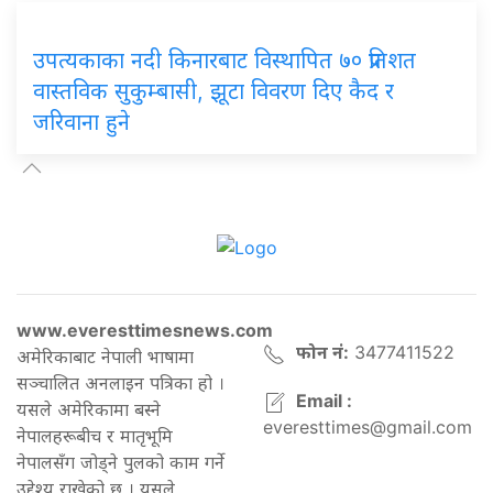
उपत्यकाका नदी किनारबाट विस्थापित ७० प्रतिशत
वास्तविक सुकुम्बासी, झूटा विवरण दिए कैद र
जरिवाना हुने
www.everesttimesnews.com
फोन नं:
3477411522
अमेरिकाबाट नेपाली भाषामा
सञ्चालित अनलाइन पत्रिका हो ।
Email :
यसले अमेरिकामा बस्ने
everesttimes@gmail.com
नेपालहरूबीच र मातृभूमि
नेपालसँग जोड्ने पुलको काम गर्ने
उद्देश्य राखेको छ । यसले