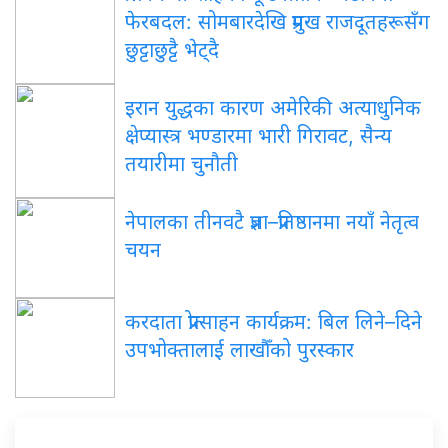
फेरबदल: सोमबारदेखि प्रमुख राजदूतहरूसँग
छुट्टाछुट्टै भेट्दै
इरान युद्धका कारण अमेरिकी अत्याधुनिक
क्षेप्यास्त्र भण्डारमा भारी गिरावट, सैन्य
तयारीमा चुनौती
नेपालका तीनवटै प्रज्ञा–प्रतिष्ठानमा नयाँ नेतृत्व
चयन
करदाता प्रोत्साहन कार्यक्रम: बिल लिने–दिने
उपभोक्तालाई लाखौँको पुरस्कार