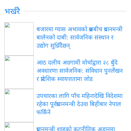
भर्खरै
बजारमा ग्यास अभावको प्रश्नबीच प्रधानमन्त्री
बालेनको दाबी: सार्वजनिक संस्थान र
उद्योग सुध्रिँदैछन्
आठ दलीय अग्रगामी मोर्चाद्वारा २८ बुँदे
अवधारणा सार्वजनिक: संविधान पुनर्लेखन
र प्रादेशिक स्वायत्ततामा जोड
उपचारका लागि पाँच महिनादेखि विदेशमा
रहेका पूर्वप्रधानमन्त्री देउवा बिहीबार नेपाल
फर्किने
प्रधानमन्त्री शाहको कूटनीतिक अडानमा