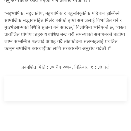
गर्नु अपराधिक कार्य भएको पनि उल्लेख गरेको छ ।
“बहुभाषिक, बहुजातीय, बहुधार्मिक र बहुसांस्कृतिक पहिचान झल्किने
सामाजिक सद्भावसहित मिलेर बसेको हाम्रो समाजलाई विभाजित गर्ने र
मुठभेडसम्मको स्थिति सृजना गर्न सक्दछ,” विज्ञप्तिमा भनिएको छ, “यस्ता
प्रायोजित प्रोपोगाण्डहरु यथाशिघ्र बन्द गरी समस्याको समाधनको बाटोमा
लाग्न सम्बन्धित पक्षलाई आग्रह गर्दै तोडफोडमा संलग्नहलाई प्रचलित
कानुन बमोजिम कारबाहीका लागि सरकारसँग अनुरोध गर्दछौं ।”
प्रकाशित मिति : ३० चैत्र २०७९, बिहिबार १ : ३७ बजे