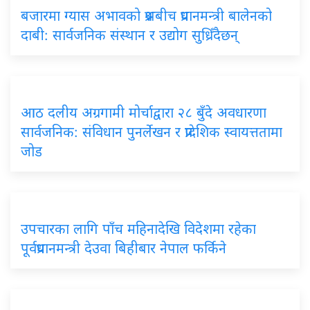
बजारमा ग्यास अभावको प्रश्नबीच प्रधानमन्त्री बालेनको
दाबी: सार्वजनिक संस्थान र उद्योग सुध्रिँदैछन्
आठ दलीय अग्रगामी मोर्चाद्वारा २८ बुँदे अवधारणा
सार्वजनिक: संविधान पुनर्लेखन र प्रादेशिक स्वायत्ततामा
जोड
उपचारका लागि पाँच महिनादेखि विदेशमा रहेका
पूर्वप्रधानमन्त्री देउवा बिहीबार नेपाल फर्किने