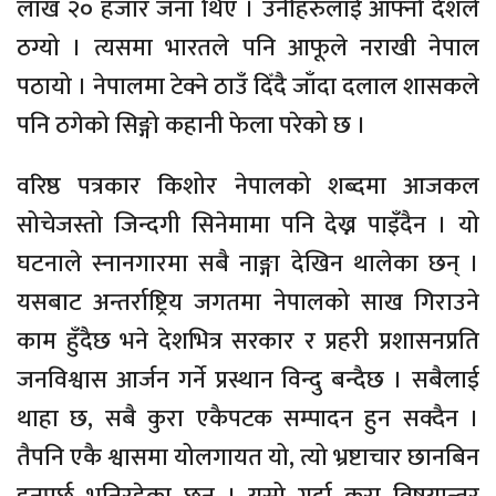
लाख २० हजार जना थिए । उनीहरुलाई आफ्नो देशले
ठग्यो । त्यसमा भारतले पनि आफूले नराखी नेपाल
पठायो । नेपालमा टेक्ने ठाउँ दिँदै जाँदा दलाल शासकले
पनि ठगेको सिङ्गो कहानी फेला परेको छ ।
वरिष्ठ पत्रकार किशोर नेपालको शब्दमा आजकल
सोचेजस्तो जिन्दगी सिनेमामा पनि देख्न पाइँदैन । यो
घटनाले स्नानगारमा सबै नाङ्गा देखिन थालेका छन् ।
यसबाट अन्तर्राष्ट्रिय जगतमा नेपालको साख गिराउने
काम हुँदैछ भने देशभित्र सरकार र प्रहरी प्रशासनप्रति
जनविश्वास आर्जन गर्ने प्रस्थान विन्दु बन्दैछ । सबैलाई
थाहा छ, सबै कुरा एकैपटक सम्पादन हुन सक्दैन ।
तैपनि एकै श्वासमा योलगायत यो, त्यो भ्रष्टाचार छानबिन