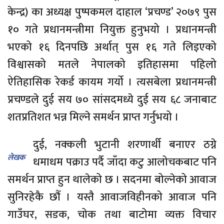
केन्द्र) का अध्यक्ष पुष्पकमल दाहाल ‘प्रचण्ड’ २०७९ पुस
१० गते प्रधानमन्त्रीमा नियुक्त हुनुभयो । प्रधानमन्त्री
भएको १६ दिनपछि अर्थात् पुस १६ गते लिइएको
विश्वासको मतले नेपालको इतिहासमा पहिलो
ऐतिहासिक रेकर्ड कायम गर्यो । त्यसबेला प्रधानमन्त्री
प्रचण्डले दुई सय ७० सांसदमध्ये दुई सय ६८ जनाबाट
शतप्रतिशत भन्न मिल्ने समर्थन प्राप्त गर्नुभयो ।
दुई, नक्कली भुटानी शरणार्थी बनाएर ठग्ने
लेखक
धमाधम पक्राउ पर्दै जाँदा कटु आलोचकबाट पनि
समर्थन प्राप्त हुन थालेको छ । सदनमा बोल्नेको आवाज
सुनिरहेकै छौँ । यस्तै आवाजविहीनको आवाज पनि
गाउँघर, सडक, चोक तथा बाटोमा व्यक्त विचार