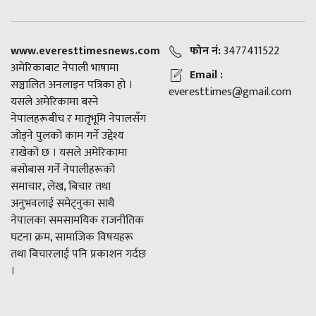
www.everesttimesnews.com
फोन नं:
3477411522
अमेरिकाबाट नेपाली भाषामा
Email :
सञ्चालित अनलाइन पत्रिका हो ।
everesttimes@gmail.com
यसले अमेरिकामा बस्ने
नेपालहरूबीच र मातृभूमि नेपालसँग
जोड्ने पुलको काम गर्ने उद्देश्य
राखेको छ । यसले अमेरिकामा
बसोबास गर्ने नेपालीहरूको
समाचार, लेख, बिचार तथा
अनुभवलाई समेट्नुका साथै
नेपालका समसामयिक राजनीतिक
घटना क्रम, सामाजिक विषयहरू
तथा बिचारलाई पनि प्रकाशन गर्दछ
।