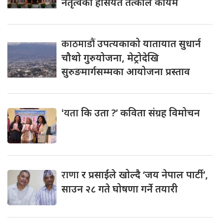
नेतृत्वको हैसियत तत्काल कायमै
काठमाडौं
उपत्यकाको यातायात सुधार्न
चौथो गुरुयोजना, मेट्रोदेखि
सुरुङमार्गसम्मका आयोजना प्रस्ताव
‘यता
कि उता ?’ कविता संग्रह विमोचन
राणा
र प्रसाईंले खोल्दै ‘जय नेपाल पार्टी’,
साउन २८ गते घोषणा गर्ने तयारी