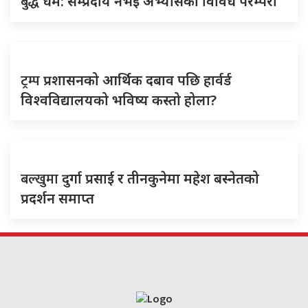
बुद्ध
धर्म: सम्प्रदाय नभई अभ्यासका विविध परम्परा
ट्रम्प
प्रशासनको आर्थिक दबाव पछि हार्वर्ड
विश्वविद्यालयको भविष्य कस्तो होला?
बल्खुमा
दुर्गा प्रसाई र तीनकुनेमा महेश बस्नेतको
प्रदर्शन समाप्त