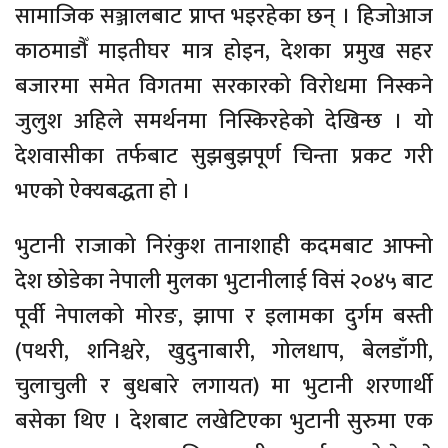
सामाजिक सञ्जालबाट प्राप्त भइरहेका छन् । हिजोआज
काठमाडौँ माइतीघर मात्र होइन, देशका प्रमुख सहर
बजारमा समेत विगतमा सरकारको विरोधमा निस्कने
जुलुश अहिले समर्थनमा निस्किरहेको देखिन्छ । यो
देशवासीका तर्फबाट सुझबुझपूर्ण चिन्ता प्रकट गरी
भएको ऐक्यबद्धता हो ।
भुटानी राजाको निरंकुश तानाशाही कदमबाट आफ्नो
देश छोडेका नेपाली मुलका भुटानीलाई विसं २०४५ बाट
पूर्वी नेपालको मोरङ, झापा र इलामका दुर्गम बस्ती
(पथरी, शनिश्चरे, खुदुनाबारी, गोलधाप, बेलडाँगी,
चुलाचुली र बुधबारे लगायत) मा भुटानी शरणार्थी
बसेका थिए । देशबाट लखेटिएका भुटानी सुरुमा एक