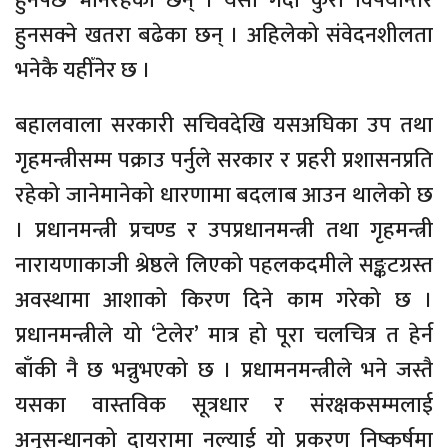
हुनपर्छ भनिरहेका छन् । यसो गर्दा कुरा विषयान्तर
हुनसक्ने खतरा बढेका छन् । अहिलेको संवेदनशीलता
भनेकै यहीँनेर छ ।
बहालवाला सरकारी सचिवदेखि यसअघिका उप तथा
गृहमन्त्रीसम्म पक्राउ पर्नुले सरकार र प्रहरी प्रशासनप्रति
रहेको जानेमानेको धारणामा बदलाब आउन थालेको छ
। प्रधानमन्त्री प्रचण्ड र उपप्रधानमन्त्री तथा गृहमन्त्री
नारायणाकाजी श्रेष्ठले लिएको पहलकदमीले सङ्कटग्रस्त
अवस्थामा आशाको किरण दिने काम गरेको छ ।
प्रधानमन्त्रीले यो ‘टेलेर’ मात्र हो पूरा चलचित्र त हेर्न
बाँकी नै छ भन्नुभएको छ । प्रधामनमन्त्रीले भने जस्तै
यसका वास्तविक सूत्रधार र संरक्षकसम्मलाई
अनुसन्धानको दायरामा नल्याई यो प्रकरण निष्कर्षमा