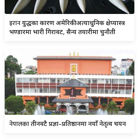
इरान
युद्धका कारण अमेरिकी अत्याधुनिक क्षेप्यास्त्र
भण्डारमा भारी गिरावट, सैन्य तयारीमा चुनौती
नेपालका
तीनवटै प्रज्ञा–प्रतिष्ठानमा नयाँ नेतृत्व चयन