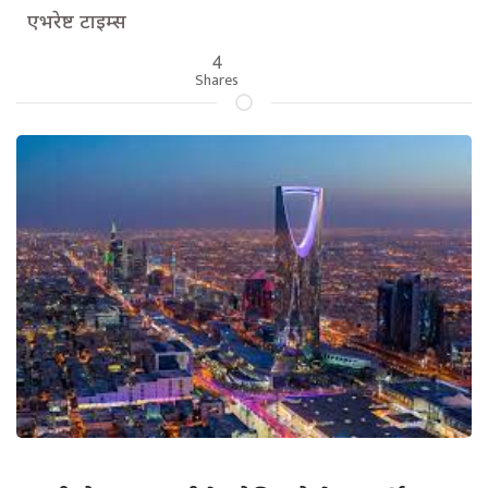
एभरेष्ट टाइम्स
4
Shares