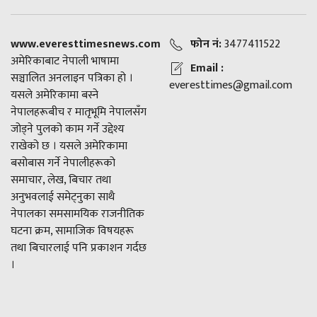
www.everesttimesnews.com
फोन नं:
3477411522
अमेरिकाबाट नेपाली भाषामा
Email :
सञ्चालित अनलाइन पत्रिका हो ।
everesttimes@gmail.com
यसले अमेरिकामा बस्ने
नेपालहरूबीच र मातृभूमि नेपालसँग
जोड्ने पुलको काम गर्ने उद्देश्य
राखेको छ । यसले अमेरिकामा
बसोबास गर्ने नेपालीहरूको
समाचार, लेख, बिचार तथा
अनुभवलाई समेट्नुका साथै
नेपालका समसामयिक राजनीतिक
घटना क्रम, सामाजिक विषयहरू
तथा बिचारलाई पनि प्रकाशन गर्दछ
।