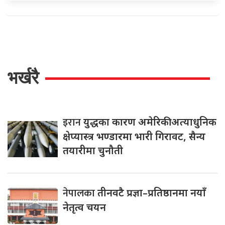
भर्खरै
इरान
युद्धका कारण अमेरिकी अत्याधुनिक
क्षेप्यास्त्र भण्डारमा भारी गिरावट, सैन्य
तयारीमा चुनौती
नेपालका
तीनवटै प्रज्ञा–प्रतिष्ठानमा नयाँ
नेतृत्व चयन