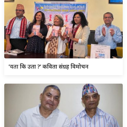
‘यता
कि उता ?’ कविता संग्रह विमोचन