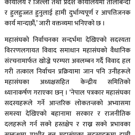
कार्यालय र जिल्ला तथा प्रदेश कार्यालयमा तालाबन्दी
र हुलहुज्जत हुनुलाई हामी दुर्भाग्यपूर्ण र आपत्तिजनक
कार्य मान्दछौं,’ जारी वक्तव्यमा भनिएको छ ।
महासंघको निर्वाचनका सन्दर्भमा देखिएको सदस्यता
विररणलगायत विवाद समाधान महासंघको वैधानिक
संरचनामार्फत खोज्ने परम्परा अवलम्बन गर्दै विवाद हल
गरी तत्काल निर्वाचन प्रक्रियामा जान पनि उनीहरूले
महासंघका अध्यक्षसहित केन्द्रीय समितिको
ध्यानाकर्षण गराएका छन् । ‘नेपाल पत्रकार महासंघका
सदस्यहरूले गर्ने आन्तरिक लोकतन्त्रको अभ्यासमा
समस्या देखिएको बहानामा सरकार र राजनीतिक
दलहरूले गर्न सक्ने हस्तक्षेप र राख्न सक्ने प्रभावका
सम्बन्धमा गम्भीर बन्न महासंघका सदस्यहरूमा हामी