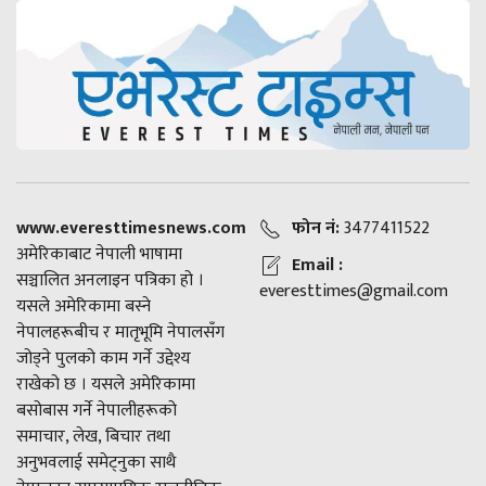
www.everesttimesnews.com
फोन नं:
3477411522
अमेरिकाबाट नेपाली भाषामा
Email :
सञ्चालित अनलाइन पत्रिका हो ।
everesttimes@gmail.com
यसले अमेरिकामा बस्ने
नेपालहरूबीच र मातृभूमि नेपालसँग
जोड्ने पुलको काम गर्ने उद्देश्य
राखेको छ । यसले अमेरिकामा
बसोबास गर्ने नेपालीहरूको
समाचार, लेख, बिचार तथा
अनुभवलाई समेट्नुका साथै