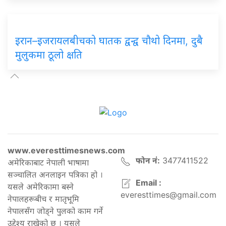
इरान–इजरायलबीचको घातक द्वन्द्व चौथो दिनमा, दुबै
मुलुकमा ठूलो क्षति
www.everesttimesnews.com
फोन नं:
3477411522
अमेरिकाबाट नेपाली भाषामा
सञ्चालित अनलाइन पत्रिका हो ।
Email :
यसले अमेरिकामा बस्ने
everesttimes@gmail.com
नेपालहरूबीच र मातृभूमि
नेपालसँग जोड्ने पुलको काम गर्ने
उद्देश्य राखेको छ । यसले