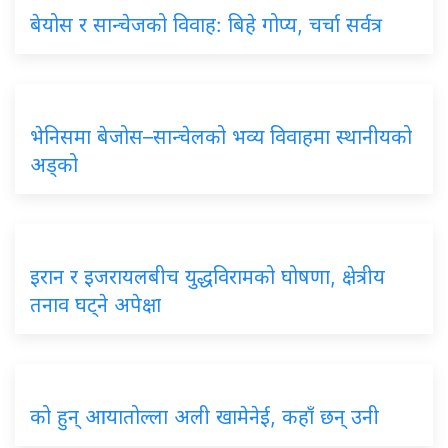
बेयोस र सान्चेजको विवाह: बिहे गोप्य, चर्चा सर्वत्र
भेनिसमा बेजोस–सान्चेलको भव्य विवाहमा स्थानीयको
अड्को
इरान र इजरायलबीच युद्धविरामको घोषणा, क्षेत्रीय
तनाव घट्ने अपेक्षा
को हुन् आयातोल्ला अली खामेनेई, कहाँ छन् उनी