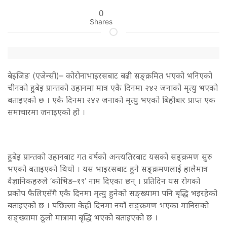
0
Shares
बेइजिङ (एजेन्सी)– कोरोनाभाइरसबाट बढी सङ्क्रमित भएको भनिएको
चीनको हुबेइ प्रान्तको उहानमा मात्र एकै दिनमा २४२ जनाको मृत्यु भएको
बताइएको छ । एकै दिनमा २४२ जनाको मृत्यु भएको बिहीबार प्राप्त एक
समाचारमा जनाइएको हो ।
हुबेइ प्रान्तको उहानबाट गत वर्षको अन्त्यतिरबाट यसको सङ्क्रमण सुरु
भएको बताइएको थियो । यस भाइरसबाट हुने सङ्क्रमणलाई हालैमात्र
वैज्ञानिकहरुले ‘कोभिड–१९’ नाम दिएका छन् । प्रतिदिन यस रोगको
प्रकोप फैलिएसँगै एकै दिनमा मृत्यु हुनेको सङ्ख्यामा पनि बृद्धि भइरहेको
बताइएको छ । पछिल्ला केही दिनमा नयाँ सङ्क्रमण भएका मानिसको
सङ्ख्यामा ठूलो मात्रामा बृद्धि भएको बताइएको छ ।