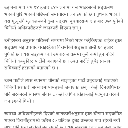
उहानमा मात्र थप १४ हजार ८४० जनामा यस भाइरसको सङ्क्रमण
भएको पुष्टि भएको पछिल्लो समाचारमा जनाइएाको छ । बुधबार भएको
यस मृत्युसँगै मृतकहरूको कुल सङ्ख्या बुधबारसम्म १ हजार ३५० पुगेको
चिनियाँ अधिकारीहरुले जानकारी दिएका छन् ।
उनीहरुका अनुसार पछिल्लो समयमा निको भएर फर्र्किएका बाहेक हाल
सङ्क्रण भइ उपचार गराइरहेका विरामीको सङ्ख्या झन्डै ६० हजार
पुगेको छ । यस सङ्क्रमणको उपचारका क्रममा कुनै कमी हुन नदिने
चिनियाँ कम्युनिस्ट पार्टीले जनाएको छ । उक्त पार्टीले हुबेइ प्रान्तका
सचिवलाई हटाएको बताएको छ ।
उक्त पार्टीले त्यस स्थानमा चीनको साङ्घाइका पार्टी प्रमुखलाई पठाएको
चिनियाँ सरकारी सञ्चारमाध्यमहरुले जनाएका छन् । केही दिनअघिमात्र
पनि सरकारले स्वास्थ्य सेवाबाट केही अधिकारीहरूलाई पदमुक्त गरेको
जनाइएको थियो ।
स्वास्थ्य अधिकारीहरुले दिएको जानकारीअनुसार हाल चीनमा सङ्क्रमित
भएका विरामीहरुमध्ये करिब ८० प्रतिशत हुबेइ प्रान्तका मात्र रहेको नयाँ
तथ्य पनि पत्ता लागेको बताइएको छ । यस सङ्क्रमणबाट उहानमा ज्यान