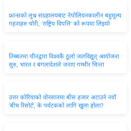
फ्रान्सको लुभ्र संग्रहालयबाट नेपोलियनकालीन बहुमूल्य
गहनाहरु चोरी, ‘राष्ट्रिय विपत्ति’ को रूपमा लिइयो
तिब्बतमा चीनद्वारा विश्वकै ठूलो जलविद्युत् आयोजना
सुरु, भारत र बंगलादेशले जनाए गम्भीर चिन्ता
उत्तर कोरियाको वोनसानमा बीस हजार अटाउने नयाँ
‘बीच रिसोर्ट’, के पर्यटकको लागि खुला होला?