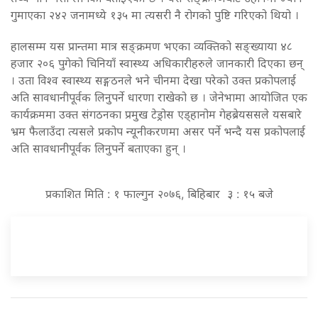
गुमाएका २४२ जनामध्ये १३५ मा त्यसरी नै रोगको पुष्टि गरिएको थियो ।
हालसम्म यस प्रान्तमा मात्र सङ्क्रमण भएका व्यक्तिको सङ्ख्याया ४८
हजार २०६ पुगेको चिनियाँ स्वास्थ्य अधिकारीहरुले जानकारी दिएका छन्
। उता विश्व स्वास्थ्य सङ्गठनले भने चीनमा देखा परेको उक्त प्रकोपलाई
अति सावधानीपूर्वक लिनुपर्ने धारणा राखेको छ । जेनेभामा आयोजित एक
कार्यक्रममा उक्त संगठनका प्रमुख टेड्रोस एड्हानोम गेहब्रेयससले यसबारे
भ्रम फैलाउँदा त्यसले प्रकोप न्यूनीकरणमा असर पर्ने भन्दै यस प्रकोपलाई
अति सावधानीपूर्वक लिनुपर्ने बताएका हुन् ।
प्रकाशित मिति : १ फाल्गुन २०७६, बिहिबार ३ : १५ बजे