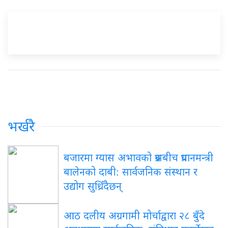
भर्खरै
बजारमा ग्यास अभावको प्रश्नबीच प्रधानमन्त्री
बालेनको दाबी: सार्वजनिक संस्थान र
उद्योग सुध्रिँदैछन्
आठ दलीय अग्रगामी मोर्चाद्वारा २८ बुँदे