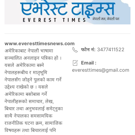
www.everesttimesnews.com
फोन नं:
3477411522
अमेरिकाबाट नेपाली भाषामा
सञ्चालित अनलाइन पत्रिका हो ।
Email :
यसले अमेरिकामा बस्ने
everesttimes@gmail.com
नेपालहरूबीच र मातृभूमि
नेपालसँग जोड्ने पुलको काम गर्ने
उद्देश्य राखेको छ । यसले
अमेरिकामा बसोबास गर्ने
नेपालीहरूको समाचार, लेख,
बिचार तथा अनुभवलाई समेट्नुका
साथै नेपालका समसामयिक
राजनीतिक घटना क्रम, सामाजिक
विषयहरू तथा बिचारलाई पनि