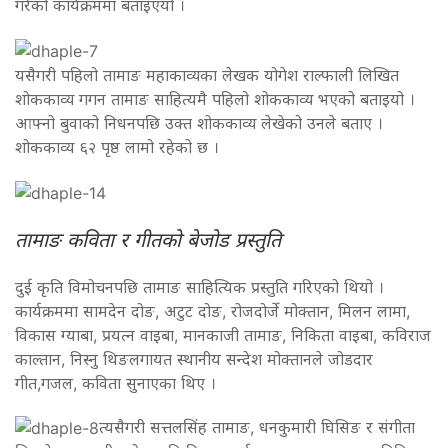
गरेको कार्यक्रममा बताइएयो ।
यसैगरी पहिलो तामाङ महाकाव्यका लेखक योगेश राल्फाली लिखित
शोककाव्य गगन तामाङ साहित्यमै पहिलो शोककाव्य भएको बताइयो ।
आफ्नो बुवाको निधनपछि उक्त शोककाव्य लेखेको उनले बताए ।
शोककाव्य ६२ पृष्ठ लामो रहेको छ ।
तामाङ कविता र गीतको बेजोड प्रस्तुति
दुई कृति विमोचनपछि तामाङ साहित्यिक प्रस्तुति गरिएको थियो ।
कार्यक्रममा सामदेन दोङ, अटुट दोङ, रोजदोर्जे मोक्तान, मिलन लामा,
विकास ग्याबा, प्रयत्न वाइबा, मानकाजी तामाङ, निकिता वाइबा, कविराज
काल्तान, निस्नु थिङलगायत स्थानीय सन्देश मोक्तानले जोडदार
गीत,गजल, कविता सुनाएका थिए ।
त्यसैगरी सत्तलसिंह तामाङ, धनकुमारी घिसिङ र संगीता