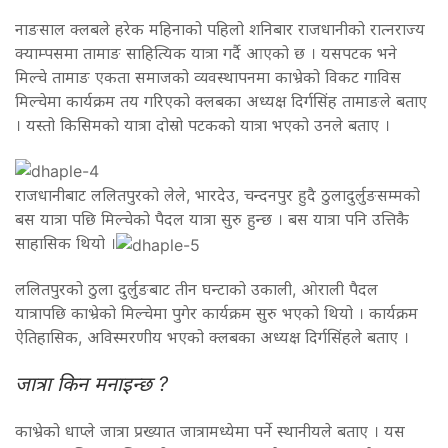
नाङसाल क्लबले हरेक महिनाको पहिलो शनिबार राजधानीको रात्नराज्य
क्याम्पसमा तामाङ साहित्यिक यात्रा गर्दै आएको छ । यसपटक भने
मिल्चे तामाङ एकता समाजको व्यवस्थापनमा काभ्रेको विकट गाविस
मिल्चेमा कार्यक्रम तय गरिएको क्लबका अध्यक्ष दिर्गसिंह तामाङले बताए
। यस्तो किसिमको यात्रा दोस्रो पटकको यात्रा भएको उनले बताए ।
राजधानीबाट ललितपुरको लेले, भारदेउ, चन्दनपुर हुदै ठुलादुर्लुङसम्मको
बस यात्रा पछि मिल्चेको पैदल यात्रा सुरु हुन्छ । बस यात्रा पनि उत्तिकै
साहासिक थियो ।
ललितपुरको ठुला दुर्लुङबाट तीन घन्टाको उकाली, ओराली पैदल
यात्रापछि काभ्रेको मिल्चेमा पुगेर कार्यक्रम सुरु भएको थियो । कार्यक्रम
ऐतिहासिक, अविस्मरणीय भएको क्लबका अध्यक्ष दिर्गसिंहले बताए ।
जात्रा किन मनाइन्छ ?
काभ्रेको धाप्ले जात्रा प्रख्यात जात्रामध्येमा पर्ने स्थानीयले बताए । यस