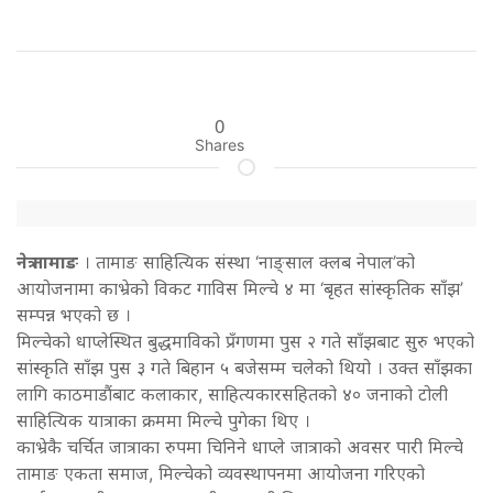
0
Shares
नेत्र तामाङ
। तामाङ साहित्यिक संस्था ‘नाङ्साल क्लब नेपाल’को
आयोजनामा काभ्रेको विकट गाविस मिल्चे ४ मा ‘बृहत सांस्कृतिक साँझ’
सम्पन्न भएको छ ।
मिल्चेको धाप्लेस्थित बुद्धमाविको प्रँगणमा पुस २ गते साँझबाट सुरु भएको
सांस्कृति साँझ पुस ३ गते बिहान ५ बजेसम्म चलेको थियो । उक्त साँझका
लागि काठमाडौंबाट कलाकार, साहित्यकारसहितको ४० जनाको टोली
साहित्यिक यात्राका क्रममा मिल्चे पुगेका थिए ।
काभ्रेकै चर्चित जात्राका रुपमा चिनिने धाप्ले जात्राको अवसर पारी मिल्चे
तामाङ एकता समाज, मिल्चेको व्यवस्थापनमा आयोजना गरिएको