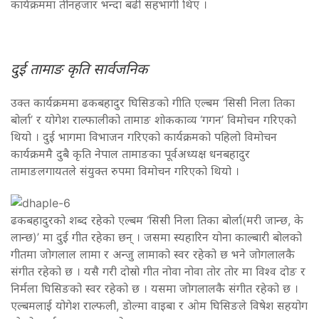
कार्यक्रममा तीनहजार भन्दा बढी सहभागी थिए ।
दुई तामाङ कृति सार्वजनिक
उक्त कार्यक्रममा ढकबहादुर घिसिङको गीति एल्बम ‘सिसी निला तिका
बोर्ला’ र योगेश राल्फालीको तामाङ शोककाव्य ‘गगन’ विमोचन गरिएको
थियो । दुई भागमा विभाजन गरिएको कार्यक्रमको पहिलो विमोचन
कार्यक्रममै दुबै कृति नेपाल तामाङका पूर्वअध्यक्ष धनबहादुर
तामाङलगायतले संयुक्त रुपमा विमोचन गरिएको थियो ।
ढकबहादुरको शब्द रहेको एल्बम ‘सिसी निला तिका बोर्ला(मरी जान्छ, के
लान्छ)’ मा दुई गीत रहेका छन् । जसमा स्यहारिन योना काल्बारी बोलको
गीतमा जोगलाल लामा र अन्जु लामाको स्वर रहेको छ भने जोगलालकै
संगीत रहेको छ । यसै गरी दोस्रो गीत नोवा नोवा तोर तोर मा विश्व दोङ र
निर्मला घिसिङको स्वर रहेको छ । यसमा जोगलालकै संगीत रहेको छ ।
एल्बमलाई योगेश राल्फली, डोल्मा वाइबा र ओम घिसिङले विषेश सहयोग