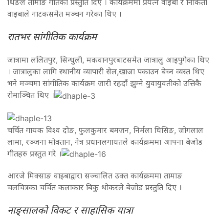
थिङले तामाङ गीतको प्रस्तुति दिए । कार्यक्रममा प्रयत्न वाइबा र निकिता
वाइबाले नाटकसमेत मञ्चन गरेका थिए ।
रातभर सांगीतिक कार्यक्रम
जात्रामा ललितपुर, सिन्धुली, मकवानपुरबाटसमेत जात्रालु आइपुगेका थिए
। जात्रालुका लागि स्थानीय व्यापारी सेल,खाजा पकाउन बेच्न व्यस्त थिए
भने मञ्चमा सांगीतिक कार्यक्रम जारी रहदाँ झुम्ने युवायुवतीको उत्तिकै
रोमाञ्चित थिए ।
चर्चित गायक विश्व दोङ, फुलकुमार बमजन, निर्मला घिसिङ, जोगलाल
लामा, रञ्जना मोक्तान, नेत्र प्रधानलगायतले कार्यक्रममा आफ्ना बेजोड
गीतहरु प्रस्तुत गरे ।
आरजे मिक्साङ वाइबाद्वारा सञ्चालित उक्त कार्यक्रममा तामाङ
चलचित्रका चर्चित कलाकार बिकु थोकरले बेजोड प्रस्तुति दिए ।
नाङ्सालको विकट र साहासिक यात्रा