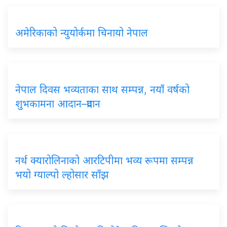
अमेरिकाको न्युयोर्कमा चिनायो नेपाल
नेपाल दिवस भव्यताका साथ सम्पन्न, नयाँ वर्षको
शुभकामना आदान–प्रदान
नर्थ क्यारोलिनाको आरटिपीमा भव्य रूपमा सम्पन्न
भयो ग्याल्पो ल्होसार साँझ