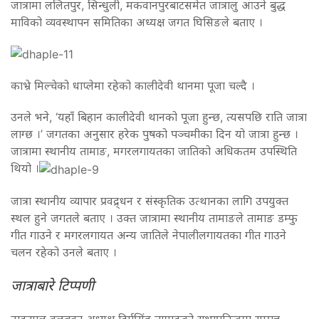
जात्रामा ललितपुर, सिन्धुली, मकवानपुरबाटसमेत जात्रालु आउने बुद्ध
माविको व्यवस्थापन समितिका अध्यक्ष जगत घिसिङले बताए ।
काभ्रे मिल्चेको धाप्लेमा रहेको कालीदेवी थानमा पूजा चल्दै ।
उनले भने, ‘यहाँ बिहान कालीदेवी थानको पूजा हुन्छ, त्यसपछि राति जात्रा
लाग्छ ।’ जगतका अनुसार हरेक पुषको पञ्चमीका दिन यो जात्रा हुन्छ ।
जात्रामा स्थानीय तामाङ, मगरलगायतका जातिको अधिकतम उपस्थिति
थियो ।
जात्रा स्थानीय व्यापार प्रवद्र्धन र संस्कृतिक उत्थानका लागि उपयुक्त
स्थल हुने जगतले बताए । उक्त जात्रामा स्थानीय तामाङले तामाङ डम्फु
गीत गाउने र मगरलगायत अन्य जातिले नेपालीलगायतका गीत गाउने
चलन रहेको उनले बताए ।
जात्राबारे टिप्पणी
नाङसाल क्लबका अध्यक्ष दिर्गसिंह तामाङको सभापतित्वमा सम्पन्न