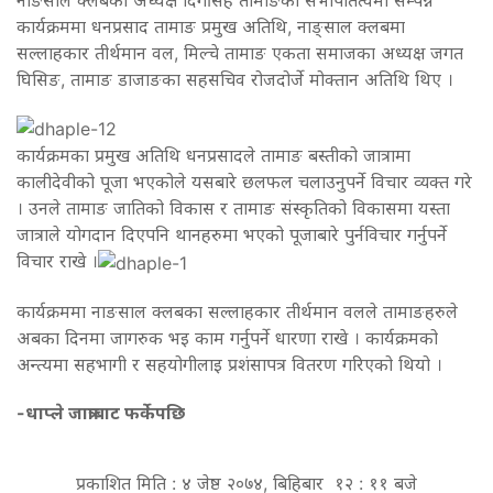
कार्यक्रममा धनप्रसाद तामाङ प्रमुख अतिथि, नाङ्साल क्लबमा
सल्लाहकार तीर्थमान वल, मिल्चे तामाङ एकता समाजका अध्यक्ष जगत
घिसिङ, तामाङ डाजाङका सहसचिव रोजदोर्जे मोक्तान अतिथि थिए ।
कार्यक्रमका प्रमुख अतिथि धनप्रसादले तामाङ बस्तीको जात्रामा
कालीदेवीको पूजा भएकोले यसबारे छलफल चलाउनुपर्ने विचार व्यक्त गरे
। उनले तामाङ जातिको विकास र तामाङ संस्कृतिको विकासमा यस्ता
जात्राले योगदान दिएपनि थानहरुमा भएको पूजाबारे पुर्नविचार गर्नुपर्ने
विचार राखे ।
कार्यक्रममा नाङसाल क्लबका सल्लाहकार तीर्थमान वलले तामाङहरुले
अबका दिनमा जागरुक भइ काम गर्नुपर्ने धारणा राखे । कार्यक्रमको
अन्त्यमा सहभागी र सहयोगीलाइ प्रशंसापत्र वितरण गरिएको थियो ।
-धाप्ले जात्राबाट फर्केपछि
प्रकाशित मिति : ४ जेष्ठ २०७४, बिहिबार १२ : ११ बजे