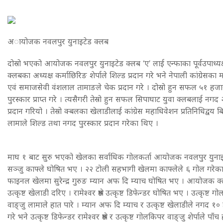
अायोजक नवलपुर युनाइटेड क्लब
दोस्रो भएको आयोजक नवलपुर युनाइटेड क्लब ‘ए’ लाई एन्फाका पूर्वउपाध्यक्
क्लबका अध्यक्ष कर्माछिरिङ शेर्पाले शिल्ड प्रदान गरे भने नेपाली कांग्रेसका
एवं समाजसेवी वंशलाल तामाङले चेक प्रदान गरे । दोस्रो हुन सफल ५१ 
पुरस्कार प्राप्त गरे । त्यसैगरी तेस्रो हुन सफल सिपाघाट युवा क्लबलाई 
प्रदान गरियो । तेस्रो क्बलका खेलाडीलाई कांग्रेस महाधिवेशन प्रतिनिधिद्वय बि
लामाले शिल्ड तथा नगद पुरस्कार प्रदान गरेका थिए ।
माघ १ बाट सुरु भएको खेलका सर्वाधिक गोलकर्ता आयोजक नवलपुर युना
सञ्जु काफ्ले घोषित भए । २२ टोली सहभागी खेलमा काफ्लेले ६ गोल गरेका
फाइनल खेलमा सुरेन्द्र गुरुङ म्यान अफ दि म्याच घोषित भए । आयोजक क्
उत्कृष्ट खेलाडी दरिए । रामेश्वर श्रेष्ठ उत्कृष्ट डिफेन्डर घोषित भए । उत्कृष्
वाङ्जु लामाले हात पारे । म्यान अफ दि म्याच र उत्कृष्ट खेलाडीले नगद १० ह
गरे भने उत्कृष्ट डिफेन्डर रामेश्वर श्रेष्ठ र उत्कृष्ट गोलकिपर वाङ्जु शेर्पाले 