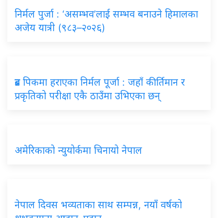
निर्मल पुर्जा : ‘असम्भव’लाई सम्भव बनाउने हिमालका
अजेय यात्री (९८३–२०२६)
ब्रड पिकमा हराएका निर्मल पूर्जा : जहाँ कीर्तिमान र
प्रकृतिको परीक्षा एकै ठाउँमा उभिएका छन्
अमेरिकाको न्युयोर्कमा चिनायो नेपाल
नेपाल दिवस भव्यताका साथ सम्पन्न, नयाँ वर्षको