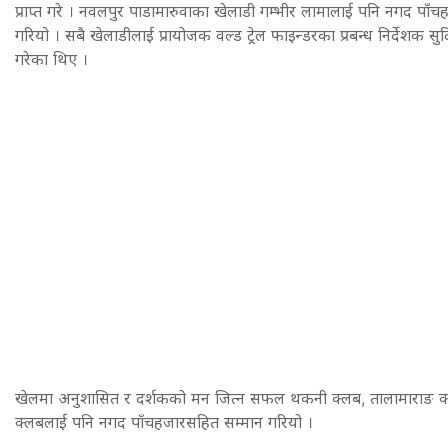
प्राप्त गरे । नवलपुर पाडामारुवाका खेलाडी गम्भीर लामालाई पनि नगद पाँ
गरियो । सबै खेलाडीलाई प्रायोजक वल्ड ट्रेल फाइन्डरका प्रबन्ध निर्देशक सु
गरेका थिए ।
खेलमा अनुशासित र दर्शकको मन जित्न सफल थकनी क्लब, तालामाराङ क
क्लबलाई पनि नगद पाँचहजारसहित सम्मान गरियो ।