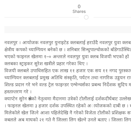
0
Shares
नवलपुर । आयोजक नवलपुर युनाइटेड क्लबलाई हराउँदै नवलपुर युवा क्लब,
क्षेत्रीय कपको च्याम्पियन बनेको छ । शनिबार सिन्धुपाल्चोकको बाँडेगाउँस्थ
भएको फाइनल खेलमा १–० अन्तरले नवलपुर युवा क्लब विजयी भएको हो 
क्लबका स्ट्राइकर सुरेश खत्रीले प्रहार गरेका थिए ।
विजयी क्लबले उपाधिसहित एक लाख ११ हजार एक सय ११ नगद पुरस्कार प्
च्याम्पियन क्लबलाई प्रमुख अतिथि संस्कृति, पर्यटन तथा नागरिक उड्डयन राज्यमन
शिल्ड प्रदान गरे भने वल्ड ट्रेल फाइन्डर एन्भेन्चर्सका प्रबन्ध निर्देशक सुदिप
हस्तान्तरण गरे ।
क्याप्टेन सुरेन श्रेष्ठको नेतृत्वमा मैदानमा उत्रेको टोलीलाई दर्शकदीर्घबाट उल्
। फाइनल खेलमा ३ हजार दर्शक उपस्थित रहेको अायोजकको दाबी छ । 
मिलेकोले खेल जित्ने आशा पहिलेदेखि नै गरेको विजेता टोलीको प्रशिक्षक 
क्बलले अब माघको २१ गते नै जिल्ला लिग खेल्ने उनले बताए । जिल्ला लिग 