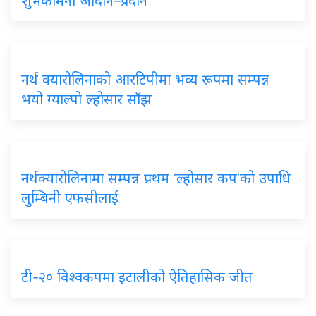
शुभकामना आदान–प्रदान
नर्थ क्यारोलिनाको आरटिपीमा भव्य रूपमा सम्पन्न
भयो ग्याल्पो ल्होसार साँझ
नर्थक्यारोलिनामा सम्पन्न प्रथम ‘ल्होसार कप’को उपाधि
लुम्बिनी एफसीलाई
टी-२० विश्वकपमा इटालीको ऐतिहासिक जीत