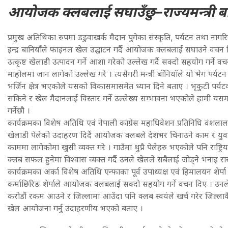
आयोजक क्लबलाई सघाउँछु–राज्यमन्त्री बा
प्रमुख अतिथिका रुपमा डडुवाखर्क मैदान पुगेका संस्कृति, पर्यटन तथा नागरिक
इन्द्र बानियाँले फाइनल खेल उद्घाटन गर्दै आयोजक क्लबलाई सघाउने वचन 
उत्कृष्ट खेलाडी उत्पादन गर्ने आशा गरेको उल्लेख गर्दै सक्दो सहयोग गर्ने वचन
माहोलमा जान लागेको उल्लेख गरे । त्यसैगरी मन्त्री बाँनियाँले यो भेग पर्यट
भर्जिन क्षेत्र भएकोले यसको विकासमासमेत ध्यान दिने बताए । भृकुटी पर्य
सकिने र खेल मैदानलाई विस्तार गर्ने उल्लेख्य सम्भावना भएकोले हामी य
गर्नेछौ ।
कार्यक्रमका विशेष अतिथि एवं नेपाली कांग्रेस महाधिवेशन प्रतिनिधि वंशलाल 
खेलाडी पेलेको उदाहरण दिर्दै आयोजक क्लबले देशभर चिनाउने काम र युव
काममा लागेकोमा खुसी व्यक्त गरे । गाउँमा थुप्रै पेलेहरु भएकोले पनि राष्ट्रि
क्लब सफल हुनेमा विश्वास व्यक्त गर्दै उनले खेलले सबैलाई जोड्ने भनाइ रा
कार्यक्रमका अर्का विशेष अतिथि एन्फाका पूर्व उपाध्यक्ष एवं हिमालयन शेर्प
कर्माछिरिङ शेर्पाले आयोजक क्लबलाई सक्दो सहयोग गर्ने वचन दिए । उन
करोडौं रकम आउने र जिल्लामा आउँदा पनि क्लब स्वयंले खर्च गरेर जिल्ला
खेल आयोजना गर्नु उदाहरणीय भएको बताए ।