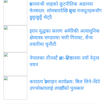
प्रधानमन्त्री शाहको कूटनीतिक अडानमा
फेरबदल: सोमबारदेखि प्रमुख राजदूतहरूसँग
छुट्टाछुट्टै भेट्दै
इरान युद्धका कारण अमेरिकी अत्याधुनिक
क्षेप्यास्त्र भण्डारमा भारी गिरावट, सैन्य
तयारीमा चुनौती
नेपालका तीनवटै प्रज्ञा–प्रतिष्ठानमा नयाँ नेतृत्व
चयन
करदाता प्रोत्साहन कार्यक्रम: बिल लिने–दिने
उपभोक्तालाई लाखौँको पुरस्कार