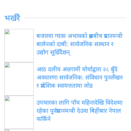
भर्खरै
बजारमा ग्यास अभावको प्रश्नबीच प्रधानमन्त्री
बालेनको दाबी: सार्वजनिक संस्थान र
उद्योग सुध्रिँदैछन्
आठ दलीय अग्रगामी मोर्चाद्वारा २८ बुँदे
अवधारणा सार्वजनिक: संविधान पुनर्लेखन
र प्रादेशिक स्वायत्ततामा जोड
उपचारका लागि पाँच महिनादेखि विदेशमा
रहेका पूर्वप्रधानमन्त्री देउवा बिहीबार नेपाल
फर्किने