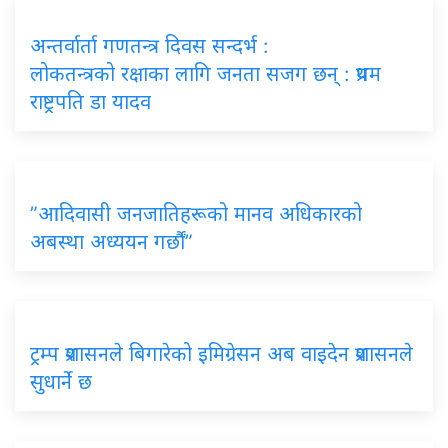
अन्तर्वार्ता गणतन्त्र दिवस सन्दर्भ :
लोकतन्त्रको रक्षाका लागि जनता सजग छन् : प्रथम
राष्ट्रपति डा यादव
”आदिवासी जनजातिहरूको मानव अधिकारको
अबस्था अध्ययन गर्छौं”
ट्रम्प प्रशासनले बिगारेको इमिग्रेसन अब वाइदेन प्रशासनले
सुधार्ने छ