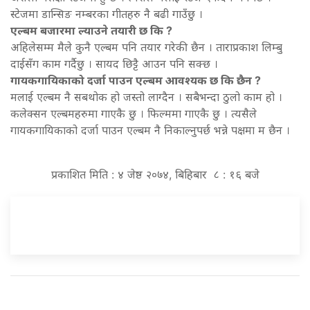
स्टेजमा डान्सिङ नम्बरका गीतहरु नै बढी गाउँछु ।
एल्बम बजारमा ल्याउने तयारी छ कि ?
अहिलेसम्म मैले कुनै एल्बम पनि तयार गरेकी छैन । ताराप्रकाश लिम्बु
दाईसँग काम गर्दैछु । सायद छिट्टै आउन पनि सक्छ ।
गायकगायिकाको दर्जा पाउन एल्बम आवश्यक छ कि छैन ?
मलाई एल्बम नै सबथोक हो जस्तो लाग्दैन । सबैभन्दा ठुलो काम हो ।
कलेक्सन एल्बमहरुमा गाएकै छु । फिल्ममा गाएकै छु । त्यसैले
गायकगायिकाको दर्जा पाउन एल्बम नै निकाल्नुपर्छ भन्ने पक्षमा म छैन ।
प्रकाशित मिति : ४ जेष्ठ २०७४, बिहिबार ८ : १६ बजे