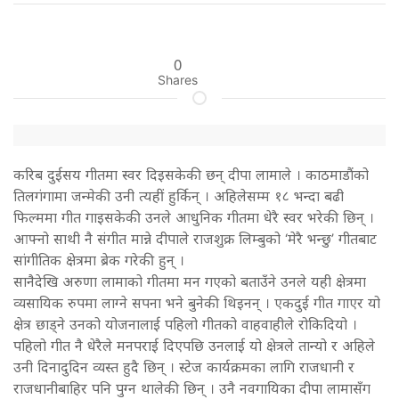
0
Shares
करिब दुईसय गीतमा स्वर दिइसकेकी छन् दीपा लामाले । काठमाडौंको
तिलगंगामा जन्मेकी उनी त्यहीं हुर्किन् । अहिलेसम्म १८ भन्दा बढी
फिल्ममा गीत गाइसकेकी उनले आधुनिक गीतमा धेरै स्वर भरेकी छिन् ।
आफ्नो साथी नै संगीत मान्ने दीपाले राजशुक्र लिम्बुको ‘मेरै भन्छु’ गीतबाट
सांगीतिक क्षेत्रमा ब्रेक गरेकी हुन् ।
सानैदेखि अरुणा लामाको गीतमा मन गएको बताउँने उनले यही क्षेत्रमा
व्यसायिक रुपमा लाग्ने सपना भने बुनेकी थिइनन् । एकदुई गीत गाएर यो
क्षेत्र छाड्ने उनको योजनालाई पहिलो गीतको वाहवाहीले रोकिदियो ।
पहिलो गीत नै धेरैले मनपराई दिएपछि उनलाई यो क्षेत्रले तान्यो र अहिले
उनी दिनादुदिन व्यस्त हुदै छिन् । स्टेज कार्यक्रमका लागि राजधानी र
राजधानीबाहिर पनि पुग्न थालेकी छिन् । उनै नवगायिका दीपा लामासँग