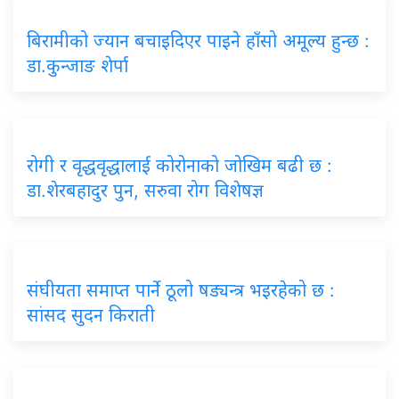
बिरामीको ज्यान बचाइदिएर पाइने हाँसो अमूल्य हुन्छ :
डा.कुन्जाङ शेर्पा
रोगी र वृद्धवृद्धालाई कोरोनाको जोखिम बढी छ :
डा.शेरबहादुर पुन, सरुवा रोग विशेषज्ञ
संघीयता समाप्त पार्ने ठूलो षड्यन्त्र भइरहेको छ :
सांसद सुदन किराती