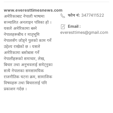
www.everesttimesnews.com
फोन नं:
3477411522
अमेरिकाबाट नेपाली भाषामा
सञ्चालित अनलाइन पत्रिका हो ।
Email :
यसले अमेरिकामा बस्ने
everesttimes@gmail.com
नेपालहरूबीच र मातृभूमि
नेपालसँग जोड्ने पुलको काम गर्ने
उद्देश्य राखेको छ । यसले
अमेरिकामा बसोबास गर्ने
नेपालीहरूको समाचार, लेख,
बिचार तथा अनुभवलाई समेट्नुका
साथै नेपालका समसामयिक
राजनीतिक घटना क्रम, सामाजिक
विषयहरू तथा बिचारलाई पनि
प्रकाशन गर्दछ ।