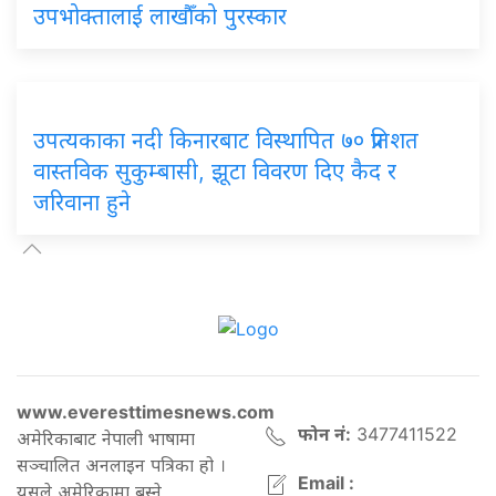
उपभोक्तालाई लाखौँको पुरस्कार
उपत्यकाका नदी किनारबाट विस्थापित ७० प्रतिशत
वास्तविक सुकुम्बासी, झूटा विवरण दिए कैद र
जरिवाना हुने
www.everesttimesnews.com
फोन नं:
3477411522
अमेरिकाबाट नेपाली भाषामा
सञ्चालित अनलाइन पत्रिका हो ।
Email :
यसले अमेरिकामा बस्ने