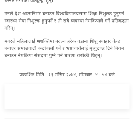
बस्नेत मगरका प्रतिद्वन्द्वी हुन्।
उनले देश आत्मनिर्भर बनाउन विश्वविद्यालयसम्म शिक्षा निशुल्क हुनुपर्ने
स्वास्थ्य सेवा निशुल्क हुनुपर्ने र ती सबै व्यवस्था नेमकिपाले गर्ने प्रतिबद्धता
गरिन्।
मगरले महिलालाई श्रमशक्तिमा बदल्न हरेक वडामा शिशु स्याहार केन्द्र
बनाएर समाजवादी बन्दोबस्ती गर्ने र भ्रष्टाचारीलाई मृत्युदण्ड दिने नियम
बनाउन नेमकिपा संसदमा पुग्नै पर्ने धारणा राखेकी थिइन्।
प्रकाशित मिति : ११ मंसिर २०७४, सोमबार ४ : ५४ बजे