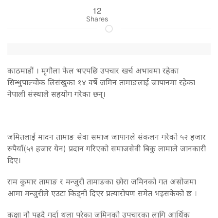
12
Shares
काठमाडौं । मृगौला फेल भएपछि उपचार खर्च अभावमा रहेका
सिन्धुपाल्चोक लिसंखुका १४ वर्षे जमिन तामाङलाई जापानमा रहेका
नेपाली संस्थाले सहयोग गरेका छन्।
जमितलाई मादन तामाङ सेवा समाज जापानले संकलन गरेको ५२ हजार
रुपैयाँ(५९ हजार येन) प्रदान गरिएको समाजसेवी बिकु लामाले जानकारी
दिए।
राम कुमार तामाङ र मन्जुरी तामाङका छोरा जमिनको गत असोजमा
आमा मन्जुरीले एउटा किड्नी दिएर प्रत्यारोपण समेत भइसकेको छ ।
कक्षा नौ पढ्दै
गर्दा थला परेका जमिनको उपचारका लागि आर्थिक