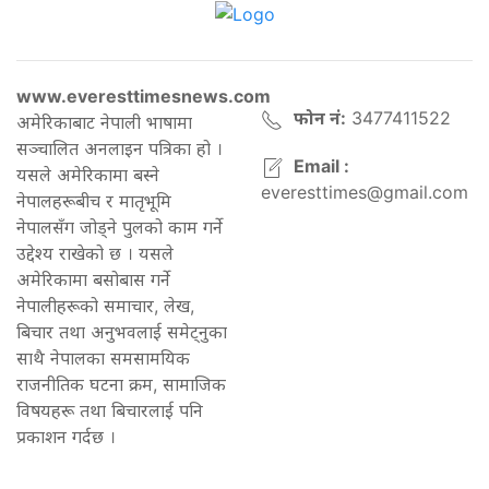
www.everesttimesnews.com
फोन नं:
3477411522
अमेरिकाबाट नेपाली भाषामा
सञ्चालित अनलाइन पत्रिका हो ।
Email :
यसले अमेरिकामा बस्ने
everesttimes@gmail.com
नेपालहरूबीच र मातृभूमि
नेपालसँग जोड्ने पुलको काम गर्ने
उद्देश्य राखेको छ । यसले
अमेरिकामा बसोबास गर्ने
नेपालीहरूको समाचार, लेख,
बिचार तथा अनुभवलाई समेट्नुका
साथै नेपालका समसामयिक
राजनीतिक घटना क्रम, सामाजिक
विषयहरू तथा बिचारलाई पनि
प्रकाशन गर्दछ ।